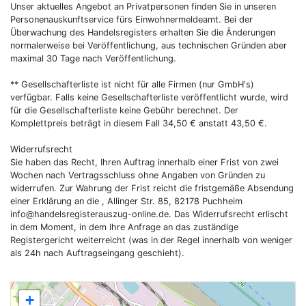
Unser aktuelles Angebot an Privatpersonen finden Sie in unseren
Personenauskunftservice fürs Einwohnermeldeamt. Bei der
Überwachung des Handelsregisters erhalten Sie die Änderungen
normalerweise bei Veröffentlichung, aus technischen Gründen aber
maximal 30 Tage nach Veröffentlichung.
** Gesellschafterliste ist nicht für alle Firmen (nur GmbH's)
verfügbar. Falls keine Gesellschafterliste veröffentlicht wurde, wird
für die Gesellschafterliste keine Gebühr berechnet. Der
Komplettpreis beträgt in diesem Fall 34,50 € anstatt 43,50 €.
Widerrufsrecht
Sie haben das Recht, Ihren Auftrag innerhalb einer Frist von zwei
Wochen nach Vertragsschluss ohne Angaben von Gründen zu
widerrufen. Zur Wahrung der Frist reicht die fristgemäße Absendung
einer Erklärung an die , Allinger Str. 85, 82178 Puchheim
info@handelsregisterauszug-online.de
. Das Widerrufsrecht erlischt
in dem Moment, in dem Ihre Anfrage an das zuständige
Registergericht weiterreicht (was in der Regel innerhalb von weniger
als 24h nach Auftragseingang geschieht).
+