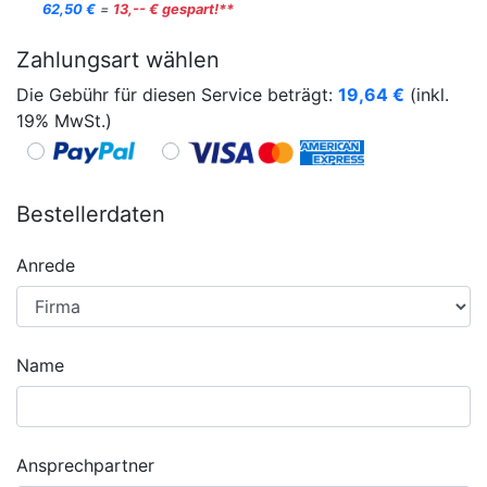
62,50 €
=
13,-- € gespart!**
Zahlungsart wählen
Die Gebühr für diesen Service beträgt:
19,64
€
(inkl.
19% MwSt.)
Bestellerdaten
Anrede
Name
Ansprechpartner