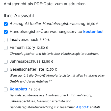
Amtsgericht als PDF-Datei zum ausdrucken.
Ihre Auswahl
Auszug Aktueller Handelsregisterauszug
16,50 €
Handelsregister-Überwachungsservice
kostenlos
!
Insolvenzcheck
8,50 €
Firmenhistory
12,50 €
Chronologischer und historischer Handelsregisterausdruck.
Jahresabschluss
12,50 €
Gesellschafterliste
12,50 €
Wem gehört die GmbH? Komplette Liste mit allen Inhabern einer
GmbH und deren Anteilen.**
Komplett
49,50 €
Handelsregisterauszug, Insolvenzcheck, Firmenhistory,
Jahresabschluss, Gesellschafterliste und
Handelsregisterüberwachung für zusammen
49,50 €
anstatt