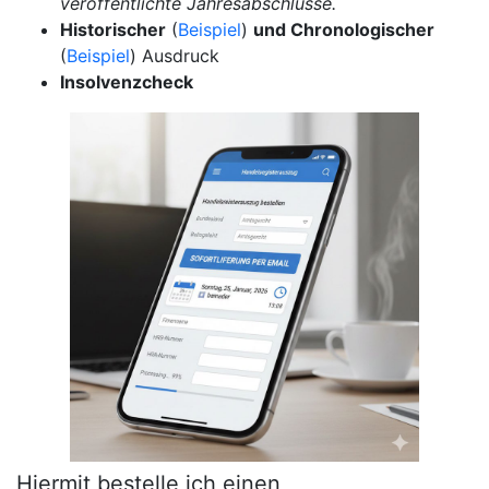
veröffentlichte Jahresabschlüsse.
Historischer
(
Beispiel
)
und Chronologischer
(
Beispiel
) Ausdruck
Insolvenzcheck
Hiermit bestelle ich einen