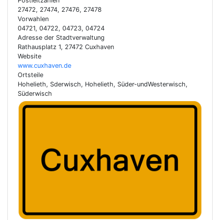
Postleitzahlen
27472, 27474, 27476, 27478
Vorwahlen
04721, 04722, 04723, 04724
Adresse der Stadtverwaltung
Rathausplatz 1, 27472 Cuxhaven
Website
www.cuxhaven.de
Ortsteile
Hohelieth, Sderwisch, Hohelieth, Süder-undWesterwisch,
Süderwisch