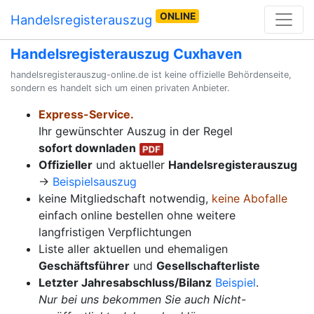
ONLINE
Handelsregisterauszug
Handelsregisterauszug Cuxhaven
handelsregisterauszug-online.de ist keine offizielle Behördenseite,
sondern es handelt sich um einen privaten Anbieter.
Express-Service.
Ihr gewünschter Auszug in der Regel
sofort downladen
Offizieller
und aktueller
Handelsregisterauszug
→
Beispielsauszug
keine Mitgliedschaft notwendig,
keine Abofalle
einfach online bestellen ohne weitere
langfristigen Verpflichtungen
Liste aller aktuellen und ehemaligen
Geschäftsführer
und
Gesellschafterliste
Letzter Jahresabschluss/Bilanz
Beispiel
.
Nur bei uns bekommen Sie auch Nicht-