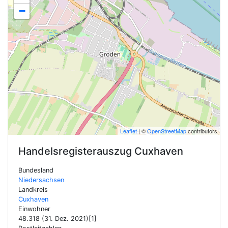
−
Leaflet
| ©
OpenStreetMap
contributors
Handelsregisterauszug
Cuxhaven
Bundesland
Niedersachsen
Landkreis
Cuxhaven
Einwohner
48.318 (31. Dez. 2021)[1]