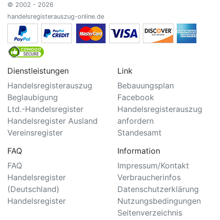
© 2002 - 2026
handelsregisterauszug-online.de
Dienstleistungen
Link
Handelsregisterauszug
Bebauungsplan
Beglaubigung
Facebook
Ltd.-Handelsregister
Handelsregisterauszug
Handelsregister Ausland
anfordern
Vereinsregister
Standesamt
FAQ
Information
FAQ
Impressum/Kontakt
Handelsregister
Verbraucherinfos
(Deutschland)
Datenschutzerklärung
Handelsregister
Nutzungsbedingungen
Seitenverzeichnis