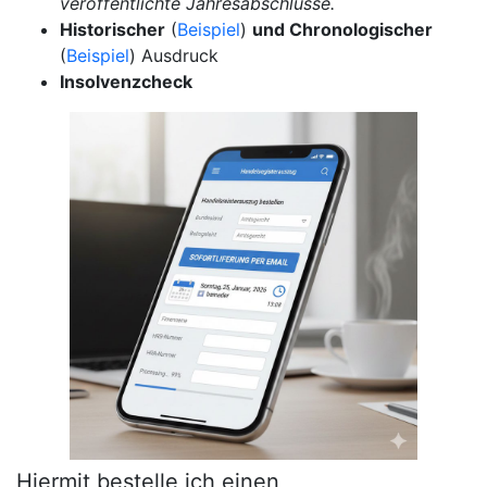
veröffentlichte Jahresabschlüsse.
Historischer
(
Beispiel
)
und Chronologischer
(
Beispiel
) Ausdruck
Insolvenzcheck
Hiermit bestelle ich einen