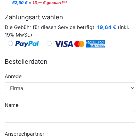
62,50 €
=
13,-- € gespart!**
Zahlungsart wählen
Die Gebühr für diesen Service beträgt:
19,64
€
(inkl.
19% MwSt.)
Bestellerdaten
Anrede
Name
Ansprechpartner