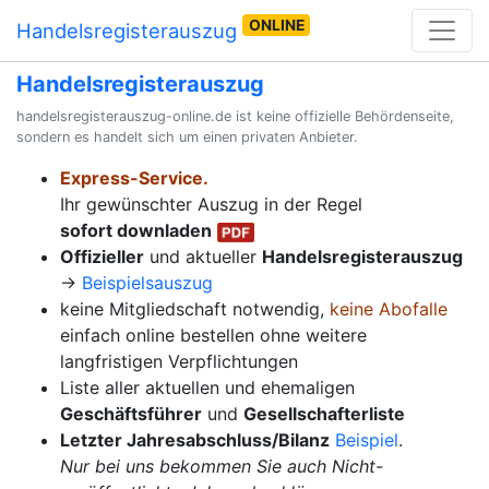
ONLINE
Handelsregisterauszug
Handelsregisterauszug
handelsregisterauszug-online.de ist keine offizielle Behördenseite,
sondern es handelt sich um einen privaten Anbieter.
Express-Service.
Ihr gewünschter Auszug in der Regel
sofort downladen
Offizieller
und aktueller
Handelsregisterauszug
→
Beispielsauszug
keine Mitgliedschaft notwendig,
keine Abofalle
einfach online bestellen ohne weitere
langfristigen Verpflichtungen
Liste aller aktuellen und ehemaligen
Geschäftsführer
und
Gesellschafterliste
Letzter Jahresabschluss/Bilanz
Beispiel
.
Nur bei uns bekommen Sie auch Nicht-