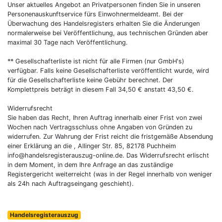
Unser aktuelles Angebot an Privatpersonen finden Sie in unseren
Personenauskunftservice fürs Einwohnermeldeamt. Bei der
Überwachung des Handelsregisters erhalten Sie die Änderungen
normalerweise bei Veröffentlichung, aus technischen Gründen aber
maximal 30 Tage nach Veröffentlichung.
** Gesellschafterliste ist nicht für alle Firmen (nur GmbH's)
verfügbar. Falls keine Gesellschafterliste veröffentlicht wurde, wird
für die Gesellschafterliste keine Gebühr berechnet. Der
Komplettpreis beträgt in diesem Fall 34,50 € anstatt 43,50 €.
Widerrufsrecht
Sie haben das Recht, Ihren Auftrag innerhalb einer Frist von zwei
Wochen nach Vertragsschluss ohne Angaben von Gründen zu
widerrufen. Zur Wahrung der Frist reicht die fristgemäße Absendung
einer Erklärung an die , Allinger Str. 85, 82178 Puchheim
info@handelsregisterauszug-online.de
. Das Widerrufsrecht erlischt
in dem Moment, in dem Ihre Anfrage an das zuständige
Registergericht weiterreicht (was in der Regel innerhalb von weniger
als 24h nach Auftragseingang geschieht).
Handelsregisterauszug