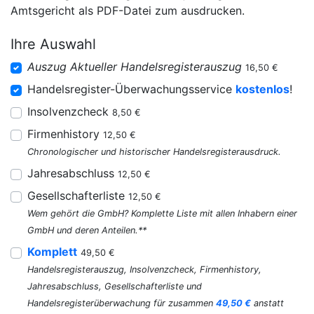
Amtsgericht als PDF-Datei zum ausdrucken.
Ihre Auswahl
Auszug Aktueller Handelsregisterauszug
16,50 €
Handelsregister-Überwachungsservice
kostenlos
!
Insolvenzcheck
8,50 €
Firmenhistory
12,50 €
Chronologischer und historischer Handelsregisterausdruck.
Jahresabschluss
12,50 €
Gesellschafterliste
12,50 €
Wem gehört die GmbH? Komplette Liste mit allen Inhabern einer
GmbH und deren Anteilen.**
Komplett
49,50 €
Handelsregisterauszug, Insolvenzcheck, Firmenhistory,
Jahresabschluss, Gesellschafterliste und
Handelsregisterüberwachung für zusammen
49,50 €
anstatt