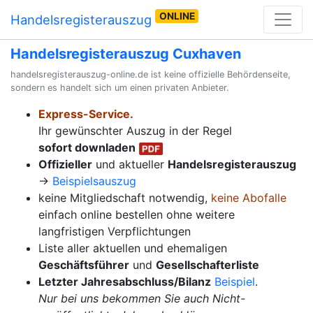
ONLINE
Handelsregisterauszug
Handelsregisterauszug Cuxhaven
handelsregisterauszug-online.de ist keine offizielle Behördenseite,
sondern es handelt sich um einen privaten Anbieter.
Express-Service.
Ihr gewünschter Auszug in der Regel
sofort downladen
Offizieller
und aktueller
Handelsregisterauszug
→
Beispielsauszug
keine Mitgliedschaft notwendig,
keine Abofalle
einfach online bestellen ohne weitere
langfristigen Verpflichtungen
Liste aller aktuellen und ehemaligen
Geschäftsführer
und
Gesellschafterliste
Letzter Jahresabschluss/Bilanz
Beispiel
.
Nur bei uns bekommen Sie auch Nicht-