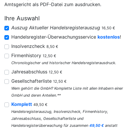
Amtsgericht als PDF-Datei zum ausdrucken.
Ihre Auswahl
Auszug Aktueller Handelsregisterauszug
16,50 €
Handelsregister-Überwachungsservice
kostenlos
!
Insolvenzcheck
8,50 €
Firmenhistory
12,50 €
Chronologischer und historischer Handelsregisterausdruck.
Jahresabschluss
12,50 €
Gesellschafterliste
12,50 €
Wem gehört die GmbH? Komplette Liste mit allen Inhabern einer
GmbH und deren Anteilen.**
Komplett
49,50 €
Handelsregisterauszug, Insolvenzcheck, Firmenhistory,
Jahresabschluss, Gesellschafterliste und
Handelsregisterüberwachung für zusammen
49,50 €
anstatt