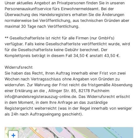
Unser aktuelles Angebot an Privatpersonen finden Sie in unseren
Personenauskunftservice fürs Einwohnermeldeamt. Bei der
Überwachung des Handelsregisters erhalten Sie die Änderungen
normalerweise bei Veröffentlichung, aus technischen Gründen aber
maximal 30 Tage nach Veröffentlichung.
** Gesellschafterliste ist nicht für alle Firmen (nur GmbH's)
verfügbar. Falls keine Gesellschafterliste veröffentlicht wurde, wird
für die Gesellschafterliste keine Gebühr berechnet. Der
Komplettpreis beträgt in diesem Fall 34,50 € anstatt 43,50 €.
Widerrufsrecht
Sie haben das Recht, Ihren Auftrag innerhalb einer Frist von zwei
Wochen nach Vertragsschluss ohne Angaben von Gründen zu
widerrufen. Zur Wahrung der Frist reicht die fristgemäße Absendung
einer Erklärung an die , Allinger Str. 85, 82178 Puchheim
info@handelsregisterauszug-online.de
. Das Widerrufsrecht erlischt
in dem Moment, in dem Ihre Anfrage an das zuständige
Registergericht weiterreicht (was in der Regel innerhalb von weniger
als 24h nach Auftragseingang geschieht).
+