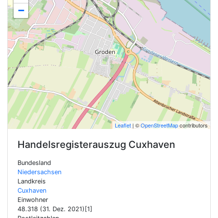
−
Leaflet
| ©
OpenStreetMap
contributors
Handelsregisterauszug
Cuxhaven
Bundesland
Niedersachsen
Landkreis
Cuxhaven
Einwohner
48.318 (31. Dez. 2021)[1]