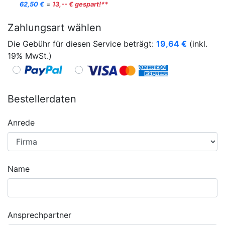
62,50 €
=
13,-- € gespart!**
Zahlungsart wählen
Die Gebühr für diesen Service beträgt:
19,64
€
(inkl.
19% MwSt.)
Bestellerdaten
Anrede
Name
Ansprechpartner