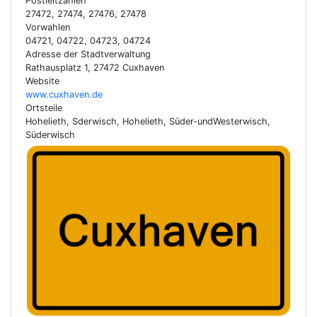
Postleitzahlen
27472, 27474, 27476, 27478
Vorwahlen
04721, 04722, 04723, 04724
Adresse der Stadtverwaltung
Rathausplatz 1, 27472 Cuxhaven
Website
www.cuxhaven.de
Ortsteile
Hohelieth, Sderwisch, Hohelieth, Süder-undWesterwisch,
Süderwisch