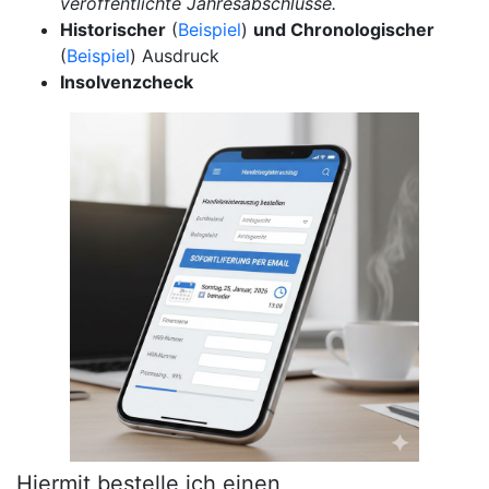
veröffentlichte Jahresabschlüsse.
Historischer
(
Beispiel
)
und Chronologischer
(
Beispiel
) Ausdruck
Insolvenzcheck
Hiermit bestelle ich einen