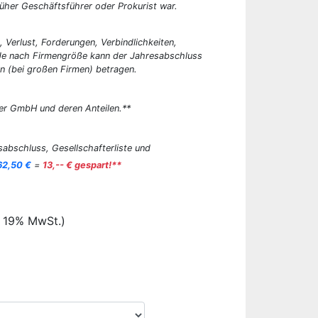
üher Geschäftsführer oder Prokurist war.
, Verlust, Forderungen, Verbindlichkeiten,
 Je nach Firmengröße kann der Jahresabschluss
n (bei großen Firmen) betragen.
er GmbH und deren Anteilen.**
abschluss, Gesellschafterliste und
62,50 €
=
13,-- € gespart!**
. 19% MwSt.)