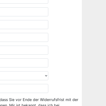
dass Sie vor Ende der Widerrufsfrist mit der
en. Mir ist bekannt, dass ich bei