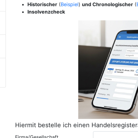
Historischer
(
Beispiel
)
und Chronologischer
(
Insolvenzcheck
Hiermit bestelle ich einen Handelsregiste
Firma/Gesellschaft