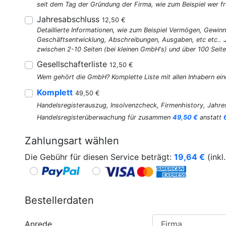
seit dem Tag der Gründung der Firma, wie zum Beispiel wer fr
Jahresabschluss
12,50 €
Detaillierte Informationen, wie zum Beispiel Vermögen, Gewinn
Geschäftsentwicklung, Abschreibungen, Ausgaben, etc etc..
zwischen 2-10 Seiten (bei kleinen GmbH's) und über 100 Seite
Gesellschafterliste
12,50 €
Wem gehört die GmbH? Komplette Liste mit allen Inhabern ein
Komplett
49,50 €
Handelsregisterauszug, Insolvenzcheck, Firmenhistory, Jahres
Handelsregisterüberwachung für zusammen
49,50 €
anstatt
Zahlungsart wählen
Die Gebühr für diesen Service beträgt:
19,64
€
(inkl
Bestellerdaten
Anrede