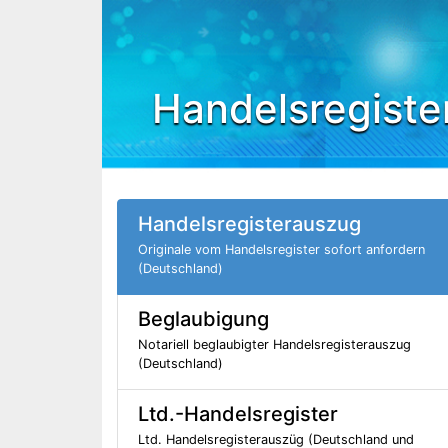
Handelsregiste
Handelsregisterauszug
Originale vom Handelsregister sofort anfordern
(Deutschland)
Beglaubigung
Notariell beglaubigter Handelsregisterauszug
(Deutschland)
Ltd.-Handelsregister
Ltd. Handelsregisterauszüg (Deutschland und