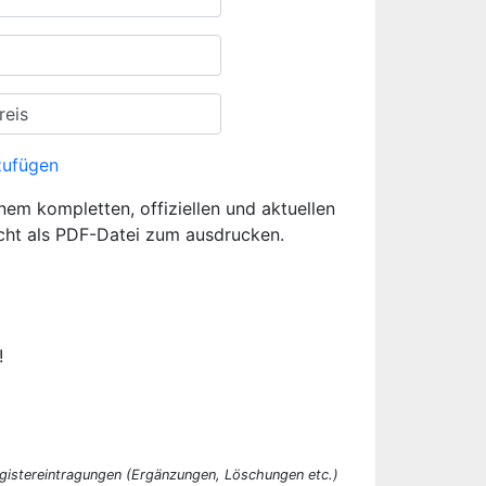
zufügen
inem kompletten, offiziellen und aktuellen
cht als PDF-Datei zum ausdrucken.
!
egistereintragungen (Ergänzungen, Löschungen etc.)