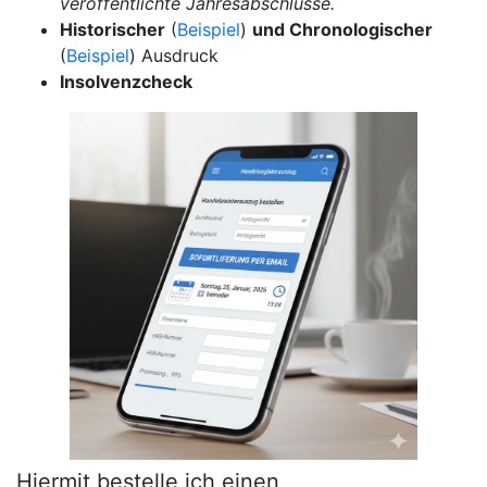
veröffentlichte Jahresabschlüsse.
Historischer
(
Beispiel
)
und Chronologischer
(
Beispiel
) Ausdruck
Insolvenzcheck
Hiermit bestelle ich einen