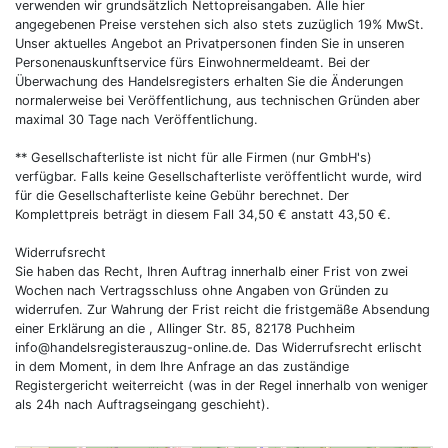
verwenden wir grundsätzlich Nettopreisangaben. Alle hier
angegebenen Preise verstehen sich also stets zuzüglich 19% MwSt.
Unser aktuelles Angebot an Privatpersonen finden Sie in unseren
Personenauskunftservice fürs Einwohnermeldeamt. Bei der
Überwachung des Handelsregisters erhalten Sie die Änderungen
normalerweise bei Veröffentlichung, aus technischen Gründen aber
maximal 30 Tage nach Veröffentlichung.
** Gesellschafterliste ist nicht für alle Firmen (nur GmbH's)
verfügbar. Falls keine Gesellschafterliste veröffentlicht wurde, wird
für die Gesellschafterliste keine Gebühr berechnet. Der
Komplettpreis beträgt in diesem Fall 34,50 € anstatt 43,50 €.
Widerrufsrecht
Sie haben das Recht, Ihren Auftrag innerhalb einer Frist von zwei
Wochen nach Vertragsschluss ohne Angaben von Gründen zu
widerrufen. Zur Wahrung der Frist reicht die fristgemäße Absendung
einer Erklärung an die , Allinger Str. 85, 82178 Puchheim
info@handelsregisterauszug-online.de
. Das Widerrufsrecht erlischt
in dem Moment, in dem Ihre Anfrage an das zuständige
Registergericht weiterreicht (was in der Regel innerhalb von weniger
als 24h nach Auftragseingang geschieht).