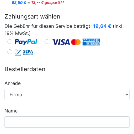
62,50 €
=
13,-- € gespart!**
Zahlungsart wählen
Die Gebühr für diesen Service beträgt:
19,64
€
(inkl.
19% MwSt.)
Bestellerdaten
Anrede
Name