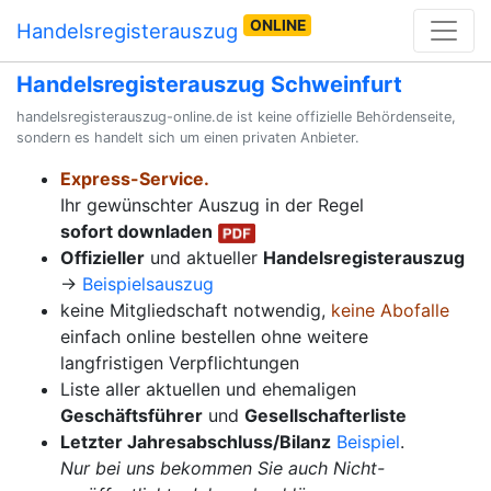
ONLINE
Handelsregisterauszug
Handelsregisterauszug Schweinfurt
handelsregisterauszug-online.de ist keine offizielle Behördenseite,
sondern es handelt sich um einen privaten Anbieter.
Express-Service.
Ihr gewünschter Auszug in der Regel
sofort downladen
Offizieller
und aktueller
Handelsregisterauszug
→
Beispielsauszug
keine Mitgliedschaft notwendig,
keine Abofalle
einfach online bestellen ohne weitere
langfristigen Verpflichtungen
Liste aller aktuellen und ehemaligen
Geschäftsführer
und
Gesellschafterliste
Letzter Jahresabschluss/Bilanz
Beispiel
.
Nur bei uns bekommen Sie auch Nicht-