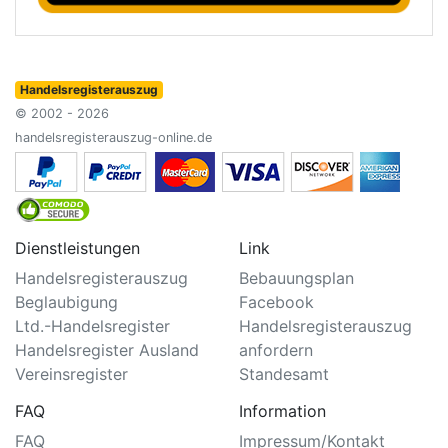
Handelsregisterauszug
© 2002 - 2026
handelsregisterauszug-online.de
Dienstleistungen
Link
Handelsregisterauszug
Bebauungsplan
Beglaubigung
Facebook
Ltd.-Handelsregister
Handelsregisterauszug
Handelsregister Ausland
anfordern
Vereinsregister
Standesamt
FAQ
Information
FAQ
Impressum/Kontakt