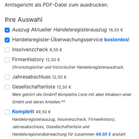
Amtsgericht als PDF-Datei zum ausdrucken.
Ihre Auswahl
Auszug Aktueller Handelsregisterauszug
16,50 €
Handelsregister-Überwachungsservice
kostenlos
!
Insolvenzcheck
8,50 €
Firmenhistory
12,50 €
Chronologischer und historischer Handelsregisterausdruck.
Jahresabschluss
12,50 €
Gesellschafterliste
12,50 €
Wem gehört die GmbH? Komplette Liste mit allen Inhabern einer
GmbH und deren Anteilen.**
Komplett
49,50 €
Handelsregisterauszug, Insolvenzcheck, Firmenhistory,
Jahresabschluss, Gesellschafterliste und
Handelsregisterüberwachung für zusammen
49,50 €
anstatt