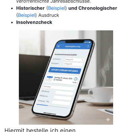
veröffentlichte Jahresabschlüsse.
Historischer
(
Beispiel
)
und Chronologischer
(
Beispiel
) Ausdruck
Insolvenzcheck
Hiermit bestelle ich einen