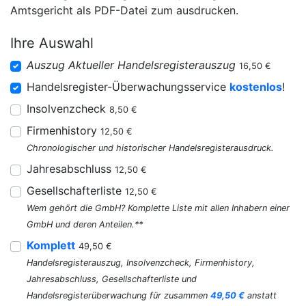
Amtsgericht als PDF-Datei zum ausdrucken.
Ihre Auswahl
Auszug Aktueller Handelsregisterauszug
16,50 €
Handelsregister-Überwachungsservice
kostenlos
!
Insolvenzcheck
8,50 €
Firmenhistory
12,50 €
Chronologischer und historischer Handelsregisterausdruck.
Jahresabschluss
12,50 €
Gesellschafterliste
12,50 €
Wem gehört die GmbH? Komplette Liste mit allen Inhabern einer
GmbH und deren Anteilen.**
Komplett
49,50 €
Handelsregisterauszug, Insolvenzcheck, Firmenhistory,
Jahresabschluss, Gesellschafterliste und
Handelsregisterüberwachung für zusammen
49,50 €
anstatt