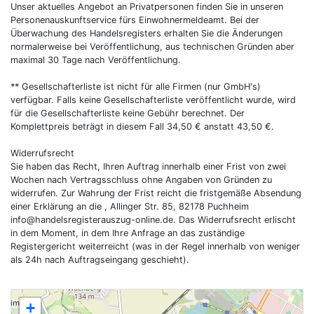
Unser aktuelles Angebot an Privatpersonen finden Sie in unseren
Personenauskunftservice fürs Einwohnermeldeamt. Bei der
Überwachung des Handelsregisters erhalten Sie die Änderungen
normalerweise bei Veröffentlichung, aus technischen Gründen aber
maximal 30 Tage nach Veröffentlichung.
** Gesellschafterliste ist nicht für alle Firmen (nur GmbH's)
verfügbar. Falls keine Gesellschafterliste veröffentlicht wurde, wird
für die Gesellschafterliste keine Gebühr berechnet. Der
Komplettpreis beträgt in diesem Fall 34,50 € anstatt 43,50 €.
Widerrufsrecht
Sie haben das Recht, Ihren Auftrag innerhalb einer Frist von zwei
Wochen nach Vertragsschluss ohne Angaben von Gründen zu
widerrufen. Zur Wahrung der Frist reicht die fristgemäße Absendung
einer Erklärung an die , Allinger Str. 85, 82178 Puchheim
info@handelsregisterauszug-online.de
. Das Widerrufsrecht erlischt
in dem Moment, in dem Ihre Anfrage an das zuständige
Registergericht weiterreicht (was in der Regel innerhalb von weniger
als 24h nach Auftragseingang geschieht).
+