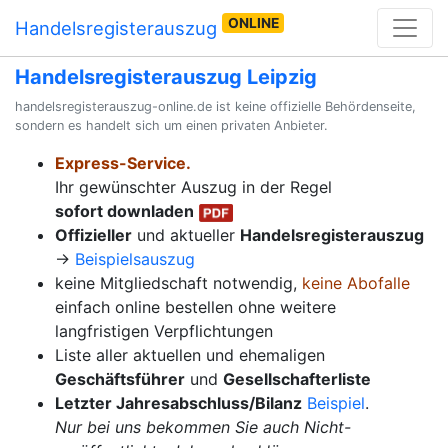
ONLINE
Handelsregisterauszug
Handelsregisterauszug Leipzig
handelsregisterauszug-online.de ist keine offizielle Behördenseite,
sondern es handelt sich um einen privaten Anbieter.
Express-Service.
Ihr gewünschter Auszug in der Regel
sofort downladen
Offizieller
und aktueller
Handelsregisterauszug
→
Beispielsauszug
keine Mitgliedschaft notwendig,
keine Abofalle
einfach online bestellen ohne weitere
langfristigen Verpflichtungen
Liste aller aktuellen und ehemaligen
Geschäftsführer
und
Gesellschafterliste
Letzter Jahresabschluss/Bilanz
Beispiel
.
Nur bei uns bekommen Sie auch Nicht-