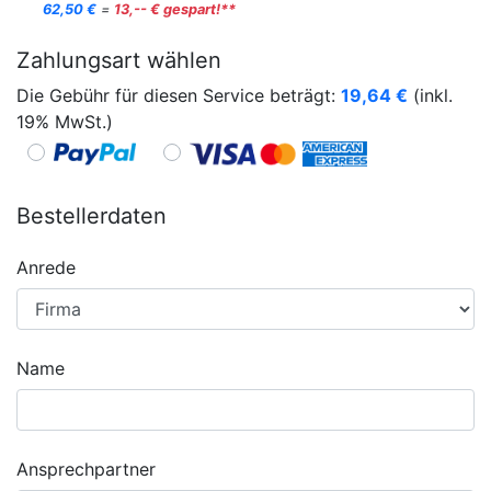
62,50 €
=
13,-- € gespart!**
Zahlungsart wählen
Die Gebühr für diesen Service beträgt:
19,64
€
(inkl.
19% MwSt.)
Bestellerdaten
Anrede
Name
Ansprechpartner