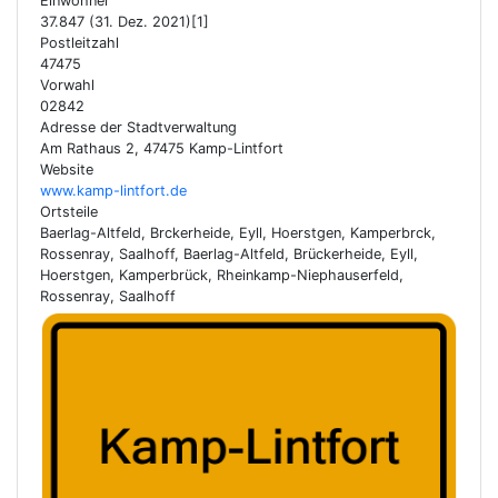
Einwohner
37.847 (31. Dez. 2021)[1]
Postleitzahl
47475
Vorwahl
02842
Adresse der Stadtverwaltung
Am Rathaus 2, 47475 Kamp-Lintfort
Website
www.kamp-lintfort.de
Ortsteile
Baerlag-Altfeld, Brckerheide, Eyll, Hoerstgen, Kamperbrck,
Rossenray, Saalhoff, Baerlag-Altfeld, Brückerheide, Eyll,
Hoerstgen, Kamperbrück, Rheinkamp-Niephauserfeld,
Rossenray, Saalhoff