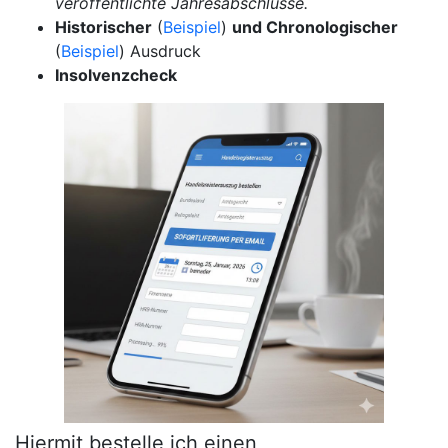
veröffentlichte Jahresabschlüsse.
Historischer
(
Beispiel
)
und Chronologischer
(
Beispiel
) Ausdruck
Insolvenzcheck
Hiermit bestelle ich einen