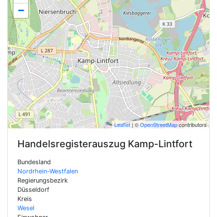
−
Leaflet
| ©
OpenStreetMap
contributors
Handelsregisterauszug
Kamp-Lintfort
Bundesland
Nordrhein-Westfalen
Regierungsbezirk
Düsseldorf
Kreis
Wesel