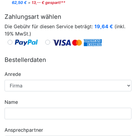
62,50 €
=
13,-- € gespart!**
Zahlungsart wählen
Die Gebühr für diesen Service beträgt:
19,64
€
(inkl.
19% MwSt.)
Bestellerdaten
Anrede
Name
Ansprechpartner