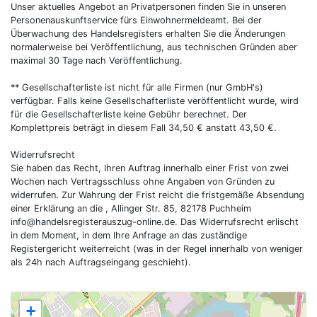
Unser aktuelles Angebot an Privatpersonen finden Sie in unseren
Personenauskunftservice fürs Einwohnermeldeamt. Bei der
Überwachung des Handelsregisters erhalten Sie die Änderungen
normalerweise bei Veröffentlichung, aus technischen Gründen aber
maximal 30 Tage nach Veröffentlichung.
** Gesellschafterliste ist nicht für alle Firmen (nur GmbH's)
verfügbar. Falls keine Gesellschafterliste veröffentlicht wurde, wird
für die Gesellschafterliste keine Gebühr berechnet. Der
Komplettpreis beträgt in diesem Fall 34,50 € anstatt 43,50 €.
Widerrufsrecht
Sie haben das Recht, Ihren Auftrag innerhalb einer Frist von zwei
Wochen nach Vertragsschluss ohne Angaben von Gründen zu
widerrufen. Zur Wahrung der Frist reicht die fristgemäße Absendung
einer Erklärung an die , Allinger Str. 85, 82178 Puchheim
info@handelsregisterauszug-online.de
. Das Widerrufsrecht erlischt
in dem Moment, in dem Ihre Anfrage an das zuständige
Registergericht weiterreicht (was in der Regel innerhalb von weniger
als 24h nach Auftragseingang geschieht).
+