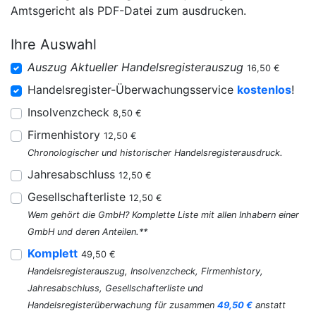
Amtsgericht als PDF-Datei zum ausdrucken.
Ihre Auswahl
Auszug Aktueller Handelsregisterauszug
16,50 €
Handelsregister-Überwachungsservice
kostenlos
!
Insolvenzcheck
8,50 €
Firmenhistory
12,50 €
Chronologischer und historischer Handelsregisterausdruck.
Jahresabschluss
12,50 €
Gesellschafterliste
12,50 €
Wem gehört die GmbH? Komplette Liste mit allen Inhabern einer
GmbH und deren Anteilen.**
Komplett
49,50 €
Handelsregisterauszug, Insolvenzcheck, Firmenhistory,
Jahresabschluss, Gesellschafterliste und
Handelsregisterüberwachung für zusammen
49,50 €
anstatt