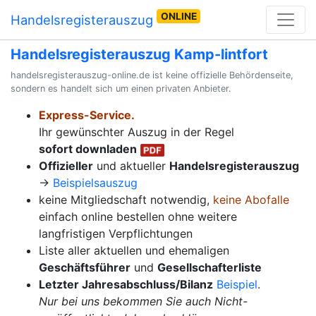
ONLINE
Handelsregisterauszug
Handelsregisterauszug Kamp-lintfort
handelsregisterauszug-online.de ist keine offizielle Behördenseite,
sondern es handelt sich um einen privaten Anbieter.
Express-Service.
Ihr gewünschter Auszug in der Regel
sofort downladen
Offizieller
und aktueller
Handelsregisterauszug
→
Beispielsauszug
keine Mitgliedschaft notwendig,
keine Abofalle
einfach online bestellen ohne weitere
langfristigen Verpflichtungen
Liste aller aktuellen und ehemaligen
Geschäftsführer
und
Gesellschafterliste
Letzter Jahresabschluss/Bilanz
Beispiel
.
Nur bei uns bekommen Sie auch Nicht-