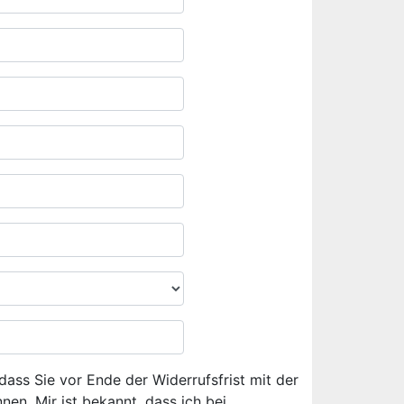
dass Sie vor Ende der Widerrufsfrist mit der
en. Mir ist bekannt, dass ich bei