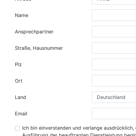
Name
Ansprechpartner
Straße, Hausnummer
Plz
Ort
Land
Email
Ich bin einverstanden und verlange ausdrücklich, 
Ausführung der beauftragten Dienstleistung beginn