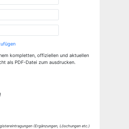
zufügen
inem kompletten, offiziellen und aktuellen
cht als PDF-Datei zum ausdrucken.
!
egistereintragungen (Ergänzungen, Löschungen etc.)