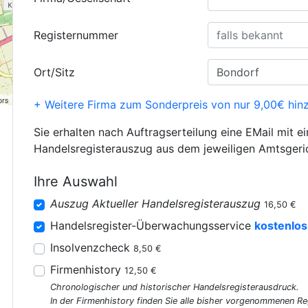
Registernummer
Ort/Sitz
ors
+ Weitere Firma zum Sonderpreis von nur 9,00€ hin
Sie erhalten nach Auftragserteilung eine EMail mit e
Handelsregisterauszug aus dem jeweiligen Amtsgeri
Ihre Auswahl
Auszug Aktueller Handelsregisterauszug
16,50 €
Handelsregister-Überwachungsservice
kostenlos
Insolvenzcheck
8,50 €
Firmenhistory
12,50 €
Chronologischer und historischer Handelsregisterausdruck.
In der Firmenhistory finden Sie alle bisher vorgenommenen R