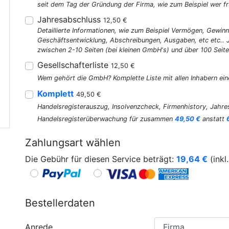
seit dem Tag der Gründung der Firma, wie zum Beispiel wer fr
Jahresabschluss
12,50 €
Detaillierte Informationen, wie zum Beispiel Vermögen, Gewinn
Geschäftsentwicklung, Abschreibungen, Ausgaben, etc etc..
zwischen 2-10 Seiten (bei kleinen GmbH's) und über 100 Seite
Gesellschafterliste
12,50 €
Wem gehört die GmbH? Komplette Liste mit allen Inhabern ein
Komplett
49,50 €
Handelsregisterauszug, Insolvenzcheck, Firmenhistory, Jahres
Handelsregisterüberwachung für zusammen
49,50 €
anstatt
Zahlungsart wählen
Die Gebühr für diesen Service beträgt:
19,64
€
(inkl
Bestellerdaten
Anrede