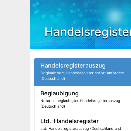
Handelsregiste
Handelsregisterauszug
Originale vom Handelsregister sofort anfordern
(Deutschland)
Beglaubigung
Notariell beglaubigter Handelsregisterauszug
(Deutschland)
Ltd.-Handelsregister
Ltd. Handelsregisterauszüg (Deutschland und