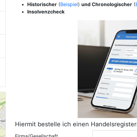
Historischer
(
Beispiel
)
und Chronologischer
(
Insolvenzcheck
Hiermit bestelle ich einen Handelsregiste
Firma/Gesellschaft