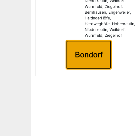
Niederreutin, Weildorf,
Wurmfeld, Ziegelhof,
Bernhausen, Engenweiler,
HaitingerHöfe,
Herdweghöfe, Hohenreutin,
Niederreutin, Weildorf,
Wurmfeld, Ziegelhof