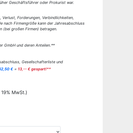
üher Geschäftsführer oder Prokurist war.
, Verlust, Forderungen, Verbindlichkeiten,
 Je nach Firmengröße kann der Jahresabschluss
n (bei großen Firmen) betragen.
er GmbH und deren Anteilen.**
abschluss, Gesellschafterliste und
62,50 €
=
13,-- € gespart!**
. 19% MwSt.)