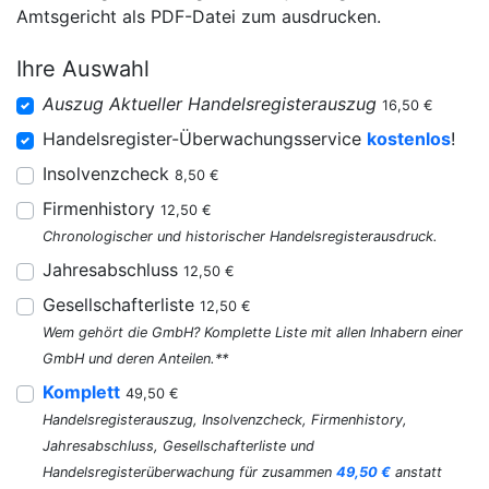
Amtsgericht als PDF-Datei zum ausdrucken.
Ihre Auswahl
Auszug Aktueller Handelsregisterauszug
16,50 €
Handelsregister-Überwachungsservice
kostenlos
!
Insolvenzcheck
8,50 €
Firmenhistory
12,50 €
Chronologischer und historischer Handelsregisterausdruck.
Jahresabschluss
12,50 €
Gesellschafterliste
12,50 €
Wem gehört die GmbH? Komplette Liste mit allen Inhabern einer
GmbH und deren Anteilen.**
Komplett
49,50 €
Handelsregisterauszug, Insolvenzcheck, Firmenhistory,
Jahresabschluss, Gesellschafterliste und
Handelsregisterüberwachung für zusammen
49,50 €
anstatt