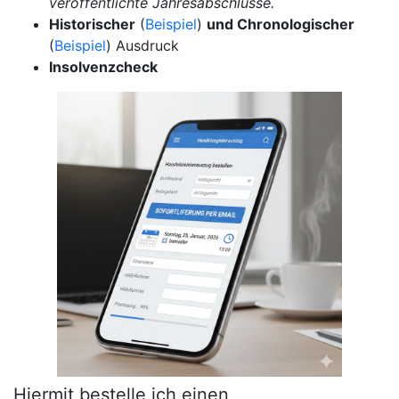
veröffentlichte Jahresabschlüsse.
Historischer
(
Beispiel
)
und Chronologischer
(
Beispiel
) Ausdruck
Insolvenzcheck
Hiermit bestelle ich einen