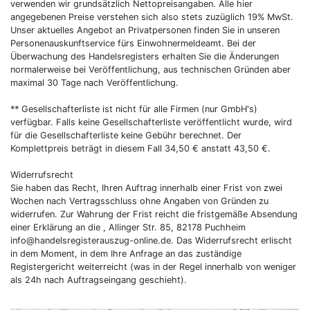
verwenden wir grundsätzlich Nettopreisangaben. Alle hier
angegebenen Preise verstehen sich also stets zuzüglich 19% MwSt.
Unser aktuelles Angebot an Privatpersonen finden Sie in unseren
Personenauskunftservice fürs Einwohnermeldeamt. Bei der
Überwachung des Handelsregisters erhalten Sie die Änderungen
normalerweise bei Veröffentlichung, aus technischen Gründen aber
maximal 30 Tage nach Veröffentlichung.
** Gesellschafterliste ist nicht für alle Firmen (nur GmbH's)
verfügbar. Falls keine Gesellschafterliste veröffentlicht wurde, wird
für die Gesellschafterliste keine Gebühr berechnet. Der
Komplettpreis beträgt in diesem Fall 34,50 € anstatt 43,50 €.
Widerrufsrecht
Sie haben das Recht, Ihren Auftrag innerhalb einer Frist von zwei
Wochen nach Vertragsschluss ohne Angaben von Gründen zu
widerrufen. Zur Wahrung der Frist reicht die fristgemäße Absendung
einer Erklärung an die , Allinger Str. 85, 82178 Puchheim
info@handelsregisterauszug-online.de
. Das Widerrufsrecht erlischt
in dem Moment, in dem Ihre Anfrage an das zuständige
Registergericht weiterreicht (was in der Regel innerhalb von weniger
als 24h nach Auftragseingang geschieht).