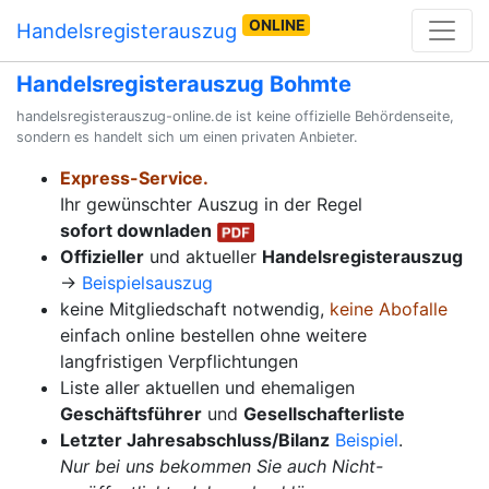
ONLINE
Handelsregisterauszug
Handelsregisterauszug Bohmte
handelsregisterauszug-online.de ist keine offizielle Behördenseite,
sondern es handelt sich um einen privaten Anbieter.
Express-Service.
Ihr gewünschter Auszug in der Regel
sofort downladen
Offizieller
und aktueller
Handelsregisterauszug
→
Beispielsauszug
keine Mitgliedschaft notwendig,
keine Abofalle
einfach online bestellen ohne weitere
langfristigen Verpflichtungen
Liste aller aktuellen und ehemaligen
Geschäftsführer
und
Gesellschafterliste
Letzter Jahresabschluss/Bilanz
Beispiel
.
Nur bei uns bekommen Sie auch Nicht-