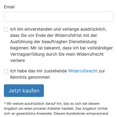
Email
Ich bin einverstanden und verlange ausdrücklich,
dass Sie vor Ende der Widerrufsfrist mit der
Ausführung der beauftragten Dienstleistung
beginnen. Mir ist bekannt, dass ich bei vollständiger
Vertragserfüllung durch Sie mein Widerrufrecht
verliere
Ich habe das mir zustehende
Widerrufsrecht
zur
Kenntnis genommen
Jetzt kaufen
* Wir weisen ausdrücklich darauf hin, das es sich bei diesem
Angebot um einen privaten Anbieter handelt. Das Angebot richtet
sich an gewerbliche Anwender. Diesem Kundenkreis entsprechend