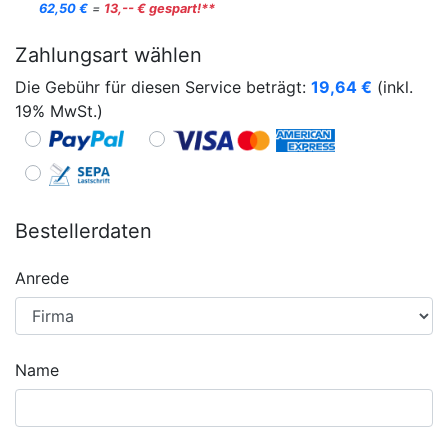
62,50 €
=
13,-- € gespart!**
Zahlungsart wählen
Die Gebühr für diesen Service beträgt:
19,64
€
(inkl.
19% MwSt.)
Bestellerdaten
Anrede
Name