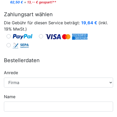
62,50 €
=
13,-- € gespart!**
Zahlungsart wählen
Die Gebühr für diesen Service beträgt:
19,64
€
(inkl.
19% MwSt.)
Bestellerdaten
Anrede
Name