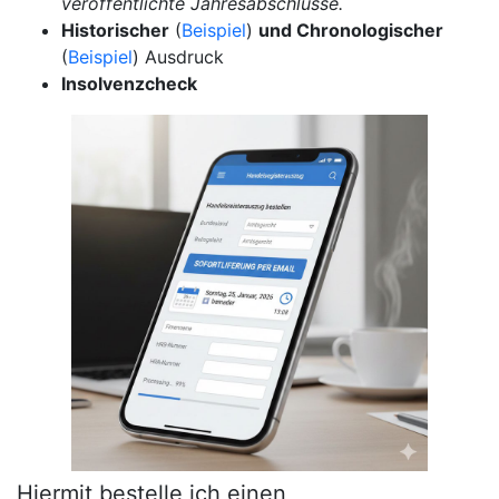
veröffentlichte Jahresabschlüsse.
Historischer
(
Beispiel
)
und Chronologischer
(
Beispiel
) Ausdruck
Insolvenzcheck
Hiermit bestelle ich einen