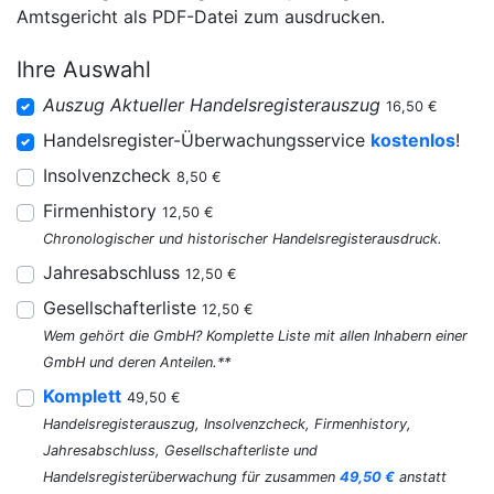
Amtsgericht als PDF-Datei zum ausdrucken.
Ihre Auswahl
Auszug Aktueller Handelsregisterauszug
16,50 €
Handelsregister-Überwachungsservice
kostenlos
!
Insolvenzcheck
8,50 €
Firmenhistory
12,50 €
Chronologischer und historischer Handelsregisterausdruck.
Jahresabschluss
12,50 €
Gesellschafterliste
12,50 €
Wem gehört die GmbH? Komplette Liste mit allen Inhabern einer
GmbH und deren Anteilen.**
Komplett
49,50 €
Handelsregisterauszug, Insolvenzcheck, Firmenhistory,
Jahresabschluss, Gesellschafterliste und
Handelsregisterüberwachung für zusammen
49,50 €
anstatt