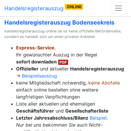
ONLINE
Handelsregisterauszug
Handelsregisterauszug Bodenseekreis
handelsregisterauszug-online.de ist keine offizielle Behördenseite,
sondern es handelt sich um einen privaten Anbieter.
Express-Service.
Ihr gewünschter Auszug in der Regel
sofort downladen
Offizieller
und aktueller
Handelsregisterauszug
→
Beispielsauszug
keine Mitgliedschaft notwendig,
keine Abofalle
einfach online bestellen ohne weitere
langfristigen Verpflichtungen
Liste aller aktuellen und ehemaligen
Geschäftsführer
und
Gesellschafterliste
Letzter Jahresabschluss/Bilanz
Beispiel
.
Nur bei uns bekommen Sie auch Nicht-