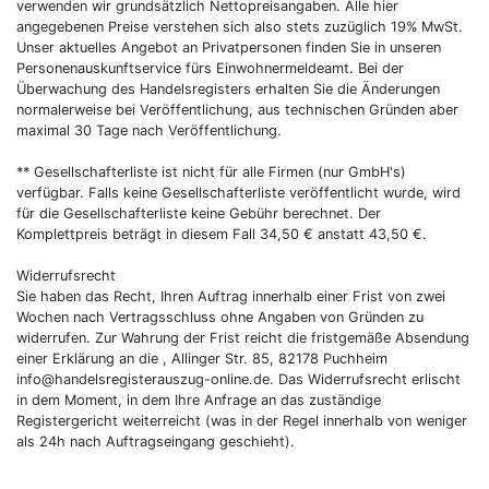
verwenden wir grundsätzlich Nettopreisangaben. Alle hier
angegebenen Preise verstehen sich also stets zuzüglich 19% MwSt.
Unser aktuelles Angebot an Privatpersonen finden Sie in unseren
Personenauskunftservice fürs Einwohnermeldeamt. Bei der
Überwachung des Handelsregisters erhalten Sie die Änderungen
normalerweise bei Veröffentlichung, aus technischen Gründen aber
maximal 30 Tage nach Veröffentlichung.
** Gesellschafterliste ist nicht für alle Firmen (nur GmbH's)
verfügbar. Falls keine Gesellschafterliste veröffentlicht wurde, wird
für die Gesellschafterliste keine Gebühr berechnet. Der
Komplettpreis beträgt in diesem Fall 34,50 € anstatt 43,50 €.
Widerrufsrecht
Sie haben das Recht, Ihren Auftrag innerhalb einer Frist von zwei
Wochen nach Vertragsschluss ohne Angaben von Gründen zu
widerrufen. Zur Wahrung der Frist reicht die fristgemäße Absendung
einer Erklärung an die , Allinger Str. 85, 82178 Puchheim
info@handelsregisterauszug-online.de
. Das Widerrufsrecht erlischt
in dem Moment, in dem Ihre Anfrage an das zuständige
Registergericht weiterreicht (was in der Regel innerhalb von weniger
als 24h nach Auftragseingang geschieht).