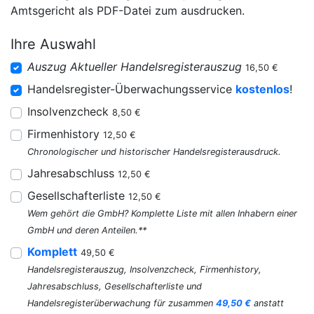
Amtsgericht als PDF-Datei zum ausdrucken.
Ihre Auswahl
Auszug Aktueller Handelsregisterauszug
16,50 €
Handelsregister-Überwachungsservice
kostenlos
!
Insolvenzcheck
8,50 €
Firmenhistory
12,50 €
Chronologischer und historischer Handelsregisterausdruck.
Jahresabschluss
12,50 €
Gesellschafterliste
12,50 €
Wem gehört die GmbH? Komplette Liste mit allen Inhabern einer
GmbH und deren Anteilen.**
Komplett
49,50 €
Handelsregisterauszug, Insolvenzcheck, Firmenhistory,
Jahresabschluss, Gesellschafterliste und
Handelsregisterüberwachung für zusammen
49,50 €
anstatt