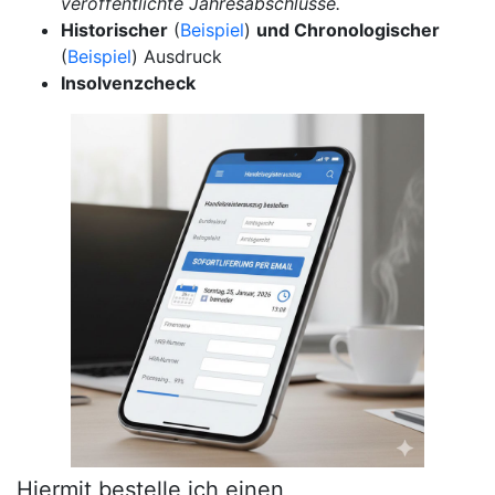
veröffentlichte Jahresabschlüsse.
Historischer
(
Beispiel
)
und Chronologischer
(
Beispiel
) Ausdruck
Insolvenzcheck
Hiermit bestelle ich einen