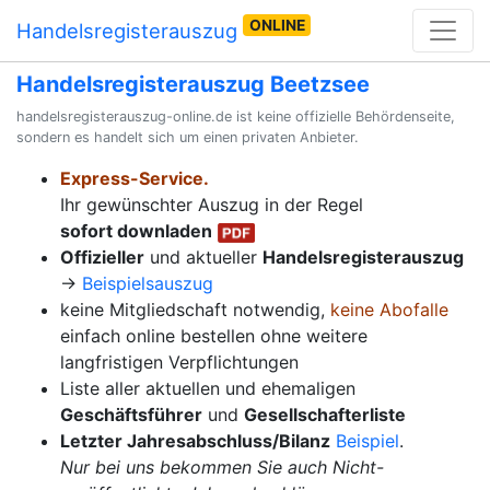
ONLINE
Handelsregisterauszug
Handelsregisterauszug Beetzsee
handelsregisterauszug-online.de ist keine offizielle Behördenseite,
sondern es handelt sich um einen privaten Anbieter.
Express-Service.
Ihr gewünschter Auszug in der Regel
sofort downladen
Offizieller
und aktueller
Handelsregisterauszug
→
Beispielsauszug
keine Mitgliedschaft notwendig,
keine Abofalle
einfach online bestellen ohne weitere
langfristigen Verpflichtungen
Liste aller aktuellen und ehemaligen
Geschäftsführer
und
Gesellschafterliste
Letzter Jahresabschluss/Bilanz
Beispiel
.
Nur bei uns bekommen Sie auch Nicht-