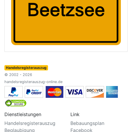
Handelsregisterauszug
© 2002 - 2026
handelsregisterauszug-online.de
Dienstleistungen
Link
Handelsregisterauszug
Bebauungsplan
Beglaubigung
Facebook