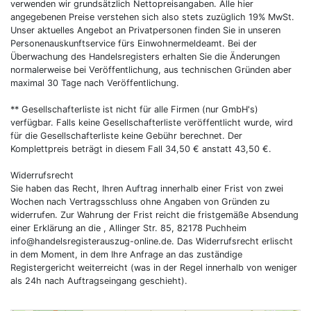
verwenden wir grundsätzlich Nettopreisangaben. Alle hier
angegebenen Preise verstehen sich also stets zuzüglich 19% MwSt.
Unser aktuelles Angebot an Privatpersonen finden Sie in unseren
Personenauskunftservice fürs Einwohnermeldeamt. Bei der
Überwachung des Handelsregisters erhalten Sie die Änderungen
normalerweise bei Veröffentlichung, aus technischen Gründen aber
maximal 30 Tage nach Veröffentlichung.
** Gesellschafterliste ist nicht für alle Firmen (nur GmbH's)
verfügbar. Falls keine Gesellschafterliste veröffentlicht wurde, wird
für die Gesellschafterliste keine Gebühr berechnet. Der
Komplettpreis beträgt in diesem Fall 34,50 € anstatt 43,50 €.
Widerrufsrecht
Sie haben das Recht, Ihren Auftrag innerhalb einer Frist von zwei
Wochen nach Vertragsschluss ohne Angaben von Gründen zu
widerrufen. Zur Wahrung der Frist reicht die fristgemäße Absendung
einer Erklärung an die , Allinger Str. 85, 82178 Puchheim
info@handelsregisterauszug-online.de
. Das Widerrufsrecht erlischt
in dem Moment, in dem Ihre Anfrage an das zuständige
Registergericht weiterreicht (was in der Regel innerhalb von weniger
als 24h nach Auftragseingang geschieht).