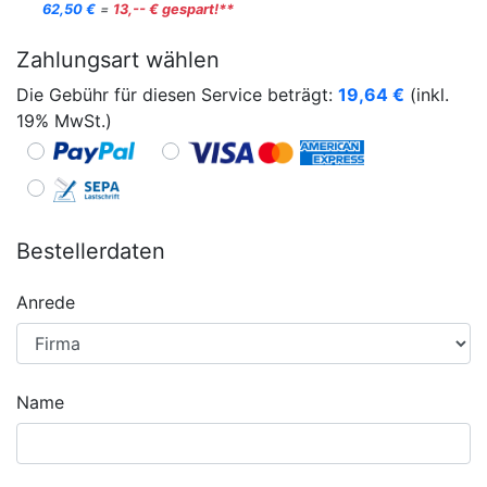
62,50 €
=
13,-- € gespart!**
Zahlungsart wählen
Die Gebühr für diesen Service beträgt:
19,64
€
(inkl.
19% MwSt.)
Bestellerdaten
Anrede
Name