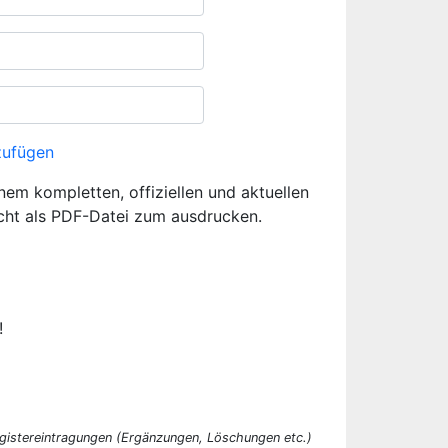
zufügen
inem kompletten, offiziellen und aktuellen
cht als PDF-Datei zum ausdrucken.
!
egistereintragungen (Ergänzungen, Löschungen etc.)