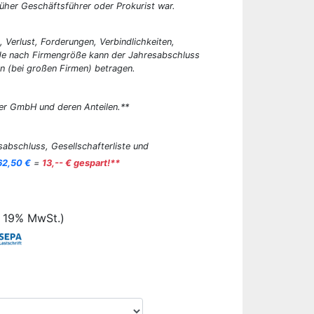
üher Geschäftsführer oder Prokurist war.
, Verlust, Forderungen, Verbindlichkeiten,
 Je nach Firmengröße kann der Jahresabschluss
n (bei großen Firmen) betragen.
er GmbH und deren Anteilen.**
abschluss, Gesellschafterliste und
62,50 €
=
13,-- € gespart!**
. 19% MwSt.)