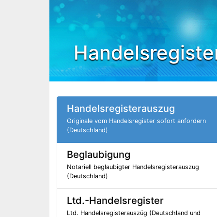
Handelsregiste
Handelsregisterauszug
Originale vom Handelsregister sofort anfordern
(Deutschland)
Beglaubigung
Notariell beglaubigter Handelsregisterauszug
(Deutschland)
Ltd.-Handelsregister
Ltd. Handelsregisterauszüg (Deutschland und