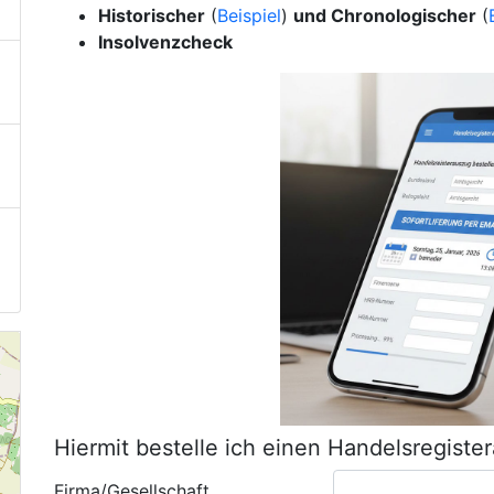
Historischer
(
Beispiel
)
und Chronologischer
(
Insolvenzcheck
Hiermit bestelle ich einen Handelsregiste
Firma/Gesellschaft