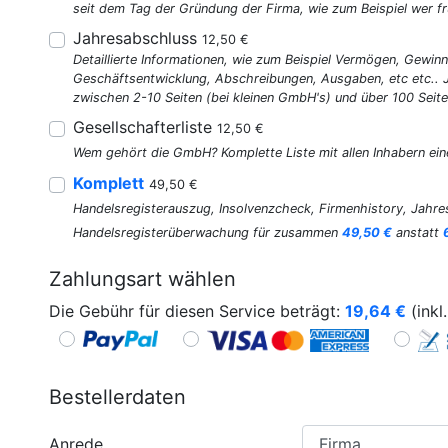
seit dem Tag der Gründung der Firma, wie zum Beispiel wer fr
Jahresabschluss
12,50 €
Detaillierte Informationen, wie zum Beispiel Vermögen, Gewinn
Geschäftsentwicklung, Abschreibungen, Ausgaben, etc etc..
zwischen 2-10 Seiten (bei kleinen GmbH's) und über 100 Seite
Gesellschafterliste
12,50 €
Wem gehört die GmbH? Komplette Liste mit allen Inhabern ein
Komplett
49,50 €
Handelsregisterauszug, Insolvenzcheck, Firmenhistory, Jahres
Handelsregisterüberwachung für zusammen
49,50 €
anstatt
Zahlungsart wählen
Die Gebühr für diesen Service beträgt:
19,64
€
(inkl
Bestellerdaten
Anrede