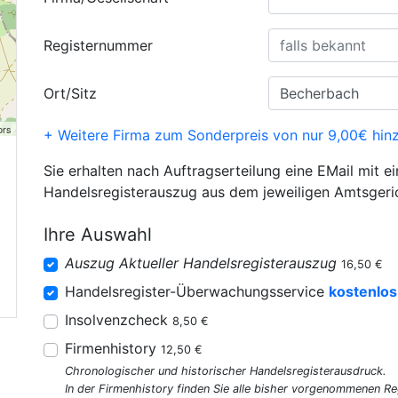
Registernummer
Ort/Sitz
ors
+ Weitere Firma zum Sonderpreis von nur 9,00€ hin
Sie erhalten nach Auftragserteilung eine EMail mit e
Handelsregisterauszug aus dem jeweiligen Amtsgeri
Ihre Auswahl
Auszug Aktueller Handelsregisterauszug
16,50 €
Handelsregister-Überwachungsservice
kostenlos
Insolvenzcheck
8,50 €
Firmenhistory
12,50 €
Chronologischer und historischer Handelsregisterausdruck.
In der Firmenhistory finden Sie alle bisher vorgenommenen R