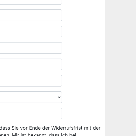
dass Sie vor Ende der Widerrufsfrist mit der
en. Mir ist bekannt, dass ich bei