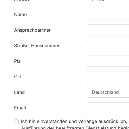
Name
Ansprechpartner
Straße, Hausnummer
Plz
Ort
Land
Email
Ich bin einverstanden und verlange ausdrücklich, 
Ausführung der beauftragten Dienstleistung beginn