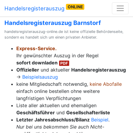
ONLINE
Handelsregisterauszug
Handelsregisterauszug Barnstorf
handelsregisterauszug-online.de ist keine offizielle Behördenseite,
sondern es handelt sich um einen privaten Anbieter.
Express-Service.
Ihr gewünschter Auszug in der Regel
sofort downladen
Offizieller
und aktueller
Handelsregisterauszug
→
Beispielsauszug
keine Mitgliedschaft notwendig,
keine Abofalle
einfach online bestellen ohne weitere
langfristigen Verpflichtungen
Liste aller aktuellen und ehemaligen
Geschäftsführer
und
Gesellschafterliste
Letzter Jahresabschluss/Bilanz
Beispiel
.
Nur bei uns bekommen Sie auch Nicht-