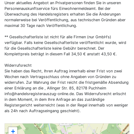
Unser aktuelles Angebot an Privatpersonen finden Sie in unseren
Personenauskunftservice fürs Einwohnermeldeamt. Bei der
Überwachung des Handelsregisters erhalten Sie die Änderungen
normalerweise bei Veröffentlichung, aus technischen Gründen aber
maximal 30 Tage nach Veröffentlichung.
** Gesellschafterliste ist nicht für alle Firmen (nur GmbH's)
verfügbar. Falls keine Gesellschafterliste veröffentlicht wurde, wird
für die Gesellschafterliste keine Gebühr berechnet. Der
Komplettpreis beträgt in diesem Fall 34,50 € anstatt 43,50 €.
Widerrufsrecht
Sie haben das Recht, Ihren Auftrag innerhalb einer Frist von zwei
Wochen nach Vertragsschluss ohne Angaben von Gründen zu
widerrufen. Zur Wahrung der Frist reicht die fristgemäße Absendung
einer Erklärung an die , Allinger Str. 85, 82178 Puchheim
info@handelsregisterauszug-online.de
. Das Widerrufsrecht erlischt
in dem Moment, in dem Ihre Anfrage an das zuständige
Registergericht weiterreicht (was in der Regel innerhalb von weniger
als 24h nach Auftragseingang geschieht).
+