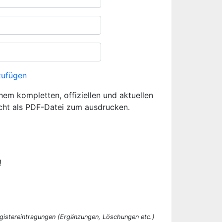
zufügen
inem kompletten, offiziellen und aktuellen
cht als PDF-Datei zum ausdrucken.
!
egistereintragungen (Ergänzungen, Löschungen etc.)