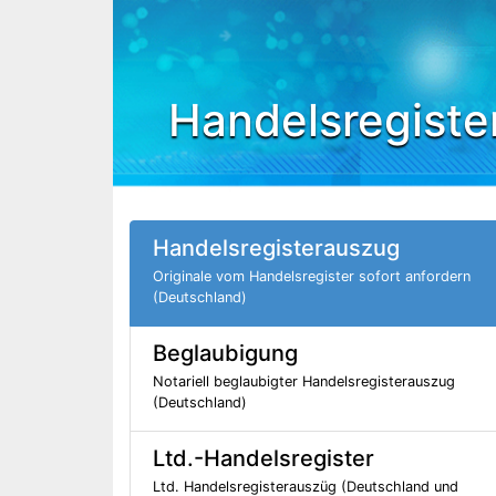
Handelsregiste
Handelsregisterauszug
Originale vom Handelsregister sofort anfordern
(Deutschland)
Beglaubigung
Notariell beglaubigter Handelsregisterauszug
(Deutschland)
Ltd.-Handelsregister
Ltd. Handelsregisterauszüg (Deutschland und