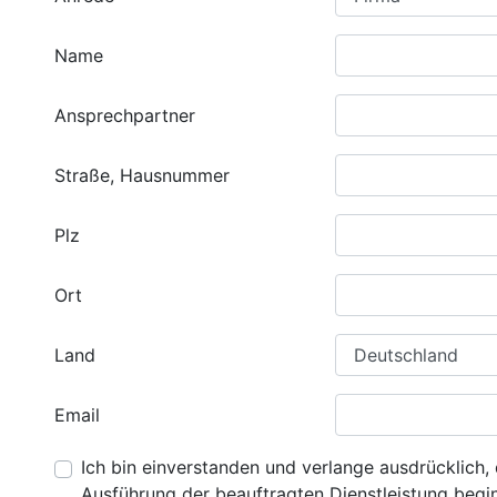
Name
Ansprechpartner
Straße, Hausnummer
Plz
Ort
Land
Email
Ich bin einverstanden und verlange ausdrücklich, 
Ausführung der beauftragten Dienstleistung beginn