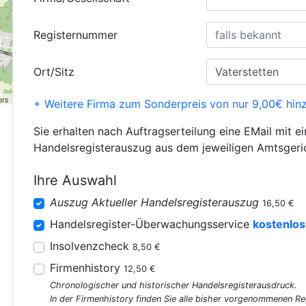
Registernummer
Ort/Sitz
ors
+ Weitere Firma zum Sonderpreis von nur 9,00€ hin
Sie erhalten nach Auftragserteilung eine EMail mit e
Handelsregisterauszug aus dem jeweiligen Amtsgeri
Ihre Auswahl
Auszug Aktueller Handelsregisterauszug
16,50 €
Handelsregister-Überwachungsservice
kostenlos
Insolvenzcheck
8,50 €
Firmenhistory
12,50 €
Chronologischer und historischer Handelsregisterausdruck.
In der Firmenhistory finden Sie alle bisher vorgenommenen R