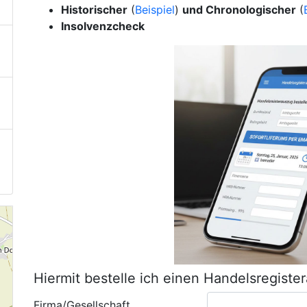
Historischer
(
Beispiel
)
und Chronologischer
(
Insolvenzcheck
Hiermit bestelle ich einen Handelsregiste
Firma/Gesellschaft