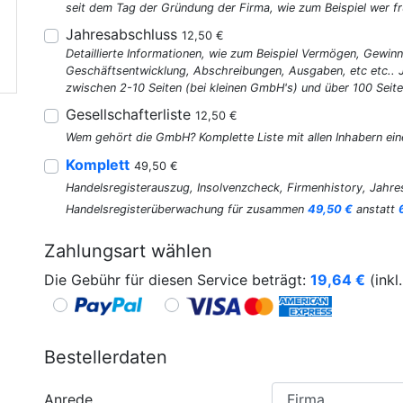
seit dem Tag der Gründung der Firma, wie zum Beispiel wer fr
Jahresabschluss
12,50 €
Detaillierte Informationen, wie zum Beispiel Vermögen, Gewinn
Geschäftsentwicklung, Abschreibungen, Ausgaben, etc etc..
zwischen 2-10 Seiten (bei kleinen GmbH's) und über 100 Seite
Gesellschafterliste
12,50 €
Wem gehört die GmbH? Komplette Liste mit allen Inhabern ein
Komplett
49,50 €
Handelsregisterauszug, Insolvenzcheck, Firmenhistory, Jahres
Handelsregisterüberwachung für zusammen
49,50 €
anstatt
Zahlungsart wählen
Die Gebühr für diesen Service beträgt:
19,64
€
(inkl
Bestellerdaten
Anrede