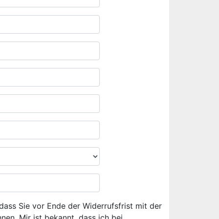
dass Sie vor Ende der Widerrufsfrist mit der
en. Mir ist bekannt, dass ich bei