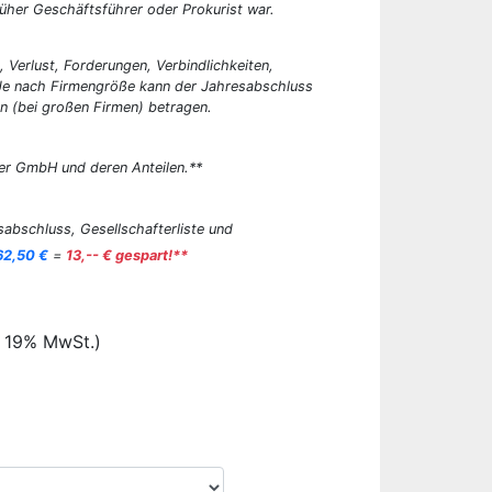
üher Geschäftsführer oder Prokurist war.
, Verlust, Forderungen, Verbindlichkeiten,
 Je nach Firmengröße kann der Jahresabschluss
n (bei großen Firmen) betragen.
er GmbH und deren Anteilen.**
abschluss, Gesellschafterliste und
62,50 €
=
13,-- € gespart!**
. 19% MwSt.)