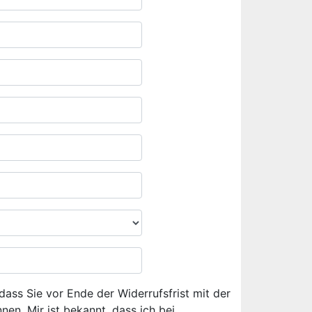
dass Sie vor Ende der Widerrufsfrist mit der
en. Mir ist bekannt, dass ich bei