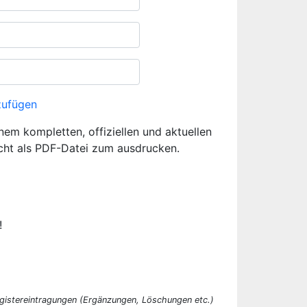
zufügen
inem kompletten, offiziellen und aktuellen
cht als PDF-Datei zum ausdrucken.
!
egistereintragungen (Ergänzungen, Löschungen etc.)