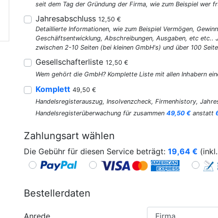
seit dem Tag der Gründung der Firma, wie zum Beispiel wer fr
Jahresabschluss
12,50 €
Detaillierte Informationen, wie zum Beispiel Vermögen, Gewinn
Geschäftsentwicklung, Abschreibungen, Ausgaben, etc etc..
zwischen 2-10 Seiten (bei kleinen GmbH's) und über 100 Seite
Gesellschafterliste
12,50 €
Wem gehört die GmbH? Komplette Liste mit allen Inhabern ein
Komplett
49,50 €
Handelsregisterauszug, Insolvenzcheck, Firmenhistory, Jahres
Handelsregisterüberwachung für zusammen
49,50 €
anstatt
Zahlungsart wählen
Die Gebühr für diesen Service beträgt:
19,64
€
(inkl
Bestellerdaten
Anrede