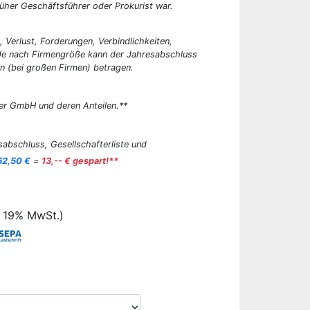
üher Geschäftsführer oder Prokurist war.
, Verlust, Forderungen, Verbindlichkeiten,
 Je nach Firmengröße kann der Jahresabschluss
n (bei großen Firmen) betragen.
er GmbH und deren Anteilen.**
abschluss, Gesellschafterliste und
62,50 €
=
13,-- € gespart!**
. 19% MwSt.)