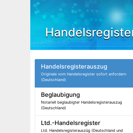
Handelsregiste
Handelsregisterauszug
Originale vom Handelsregister sofort anfordern
(Deutschland)
Beglaubigung
Notariell beglaubigter Handelsregisterauszug
(Deutschland)
Ltd.-Handelsregister
Ltd. Handelsregisterauszüg (Deutschland und