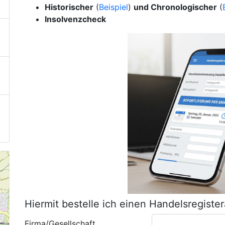
Historischer
(
Beispiel
)
und Chronologischer
(
Insolvenzcheck
Hiermit bestelle ich einen Handelsregiste
Firma/Gesellschaft