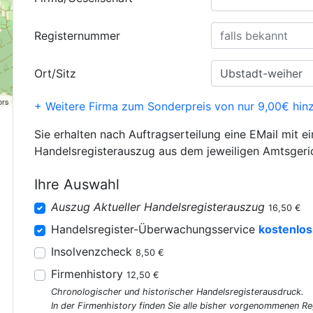
Registernummer
Ort/Sitz
ors
+ Weitere Firma zum Sonderpreis von nur 9,00€ hin
Sie erhalten nach Auftragserteilung eine EMail mit e
Handelsregisterauszug aus dem jeweiligen Amtsgeri
Ihre Auswahl
Auszug Aktueller Handelsregisterauszug
16,50 €
Handelsregister-Überwachungsservice
kostenlos
Insolvenzcheck
8,50 €
Firmenhistory
12,50 €
Chronologischer und historischer Handelsregisterausdruck.
In der Firmenhistory finden Sie alle bisher vorgenommenen R