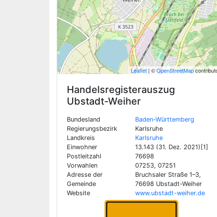
Leaflet
| ©
OpenStreetMap
contribut
Handelsregisterauszug
Ubstadt-Weiher
Bundesland
Baden-Württemberg
Regierungsbezirk
Karlsruhe
Landkreis
Karlsruhe
Einwohner
13.143 (31. Dez. 2021)[1]
Postleitzahl
76698
Vorwahlen
07253, 07251
Adresse der
Bruchsaler Straße 1–3,
Gemeinde
76698 Ubstadt-Weiher
Website
www.ubstadt-weiher.de