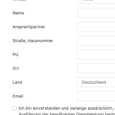
Name
Ansprechpartner
Straße, Hausnummer
Plz
Ort
Land
Email
Ich bin einverstanden und verlange ausdrücklich, 
Ausführung der beauftragten Dienstleistung beginn