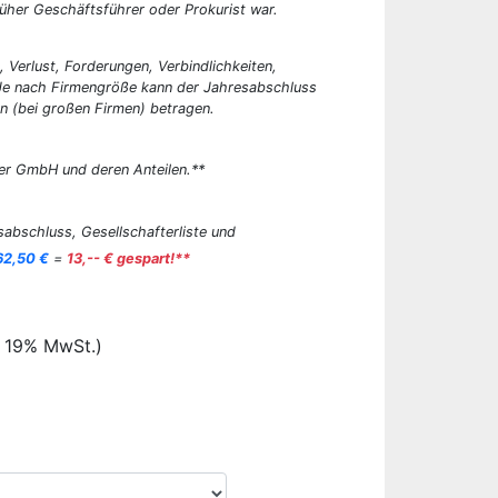
üher Geschäftsführer oder Prokurist war.
, Verlust, Forderungen, Verbindlichkeiten,
 Je nach Firmengröße kann der Jahresabschluss
n (bei großen Firmen) betragen.
er GmbH und deren Anteilen.**
abschluss, Gesellschafterliste und
62,50 €
=
13,-- € gespart!**
. 19% MwSt.)