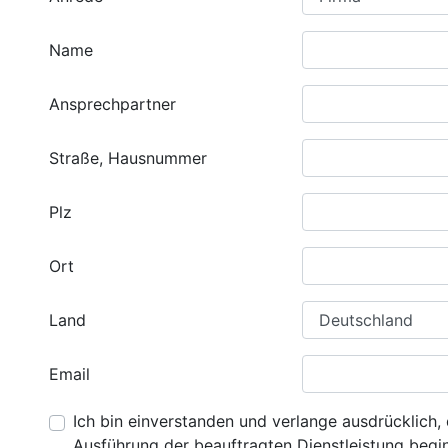
Name
Ansprechpartner
Straße, Hausnummer
Plz
Ort
Land
Email
Ich bin einverstanden und verlange ausdrücklich, 
Ausführung der beauftragten Dienstleistung beginn