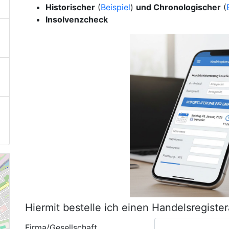
Historischer
(
Beispiel
)
und Chronologischer
(
Insolvenzcheck
Hiermit bestelle ich einen Handelsregiste
Firma/Gesellschaft