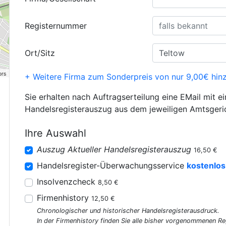
Registernummer
Ort/Sitz
ors
+ Weitere Firma zum Sonderpreis von nur 9,00€ hin
Sie erhalten nach Auftragserteilung eine EMail mit e
Handelsregisterauszug aus dem jeweiligen Amtsgeri
Ihre Auswahl
Auszug Aktueller Handelsregisterauszug
16,50 €
Handelsregister-Überwachungsservice
kostenlos
Insolvenzcheck
8,50 €
Firmenhistory
12,50 €
Chronologischer und historischer Handelsregisterausdruck.
In der Firmenhistory finden Sie alle bisher vorgenommenen R