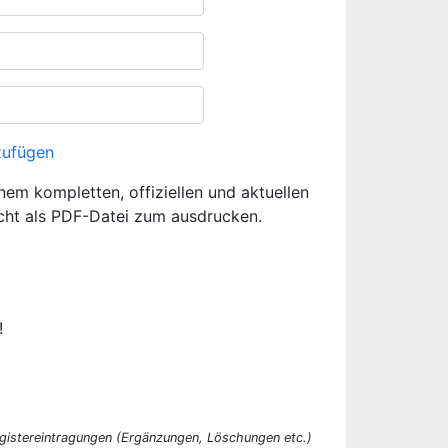
zufügen
inem kompletten, offiziellen und aktuellen
cht als PDF-Datei zum ausdrucken.
!
egistereintragungen (Ergänzungen, Löschungen etc.)