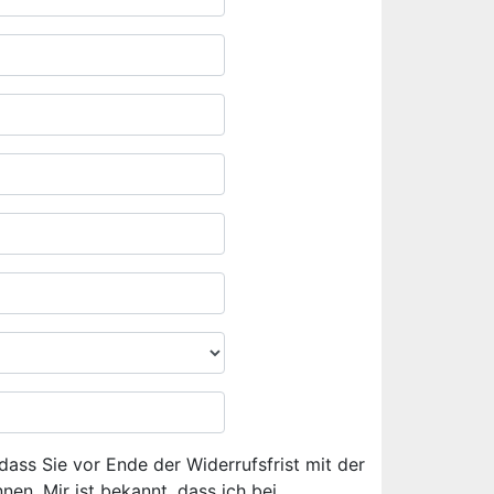
dass Sie vor Ende der Widerrufsfrist mit der
en. Mir ist bekannt, dass ich bei