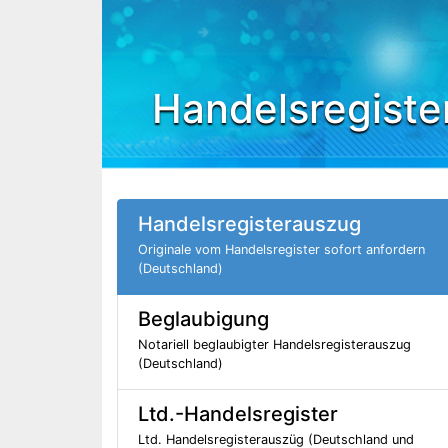
Handelsregiste
Handelsregisterauszug
Originale vom Handelsregister sofort anfordern
(Deutschland)
Beglaubigung
Notariell beglaubigter Handelsregisterauszug
(Deutschland)
Ltd.-Handelsregister
Ltd. Handelsregisterauszüg (Deutschland und