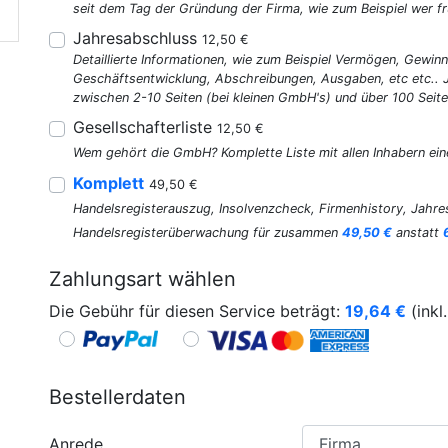
seit dem Tag der Gründung der Firma, wie zum Beispiel wer fr
Jahresabschluss
12,50 €
Detaillierte Informationen, wie zum Beispiel Vermögen, Gewinn
Geschäftsentwicklung, Abschreibungen, Ausgaben, etc etc..
zwischen 2-10 Seiten (bei kleinen GmbH's) und über 100 Seite
Gesellschafterliste
12,50 €
Wem gehört die GmbH? Komplette Liste mit allen Inhabern ein
Komplett
49,50 €
Handelsregisterauszug, Insolvenzcheck, Firmenhistory, Jahres
Handelsregisterüberwachung für zusammen
49,50 €
anstatt
Zahlungsart wählen
Die Gebühr für diesen Service beträgt:
19,64
€
(inkl
Bestellerdaten
Anrede