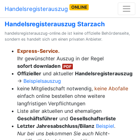
ONLINE
Handelsregisterauszug
Handelsregisterauszug Starzach
handelsregisterauszug-online.de ist keine offizielle Behördenseite,
sondern es handelt sich um einen privaten Anbieter.
Express-Service.
Ihr gewünschter Auszug in der Regel
sofort downladen
Offizieller
und aktueller
Handelsregisterauszug
→
Beispielsauszug
keine Mitgliedschaft notwendig,
keine Abofalle
einfach online bestellen ohne weitere
langfristigen Verpflichtungen
Liste aller aktuellen und ehemaligen
Geschäftsführer
und
Gesellschafterliste
Letzter Jahresabschluss/Bilanz
Beispiel
.
Nur bei uns bekommen Sie auch Nicht-