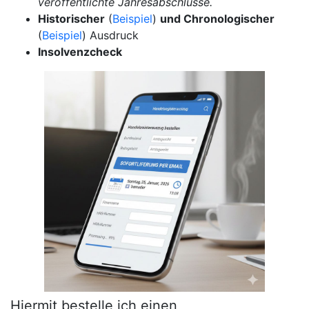
veröffentlichte Jahresabschlüsse.
Historischer
(
Beispiel
)
und Chronologischer
(
Beispiel
) Ausdruck
Insolvenzcheck
Hiermit bestelle ich einen