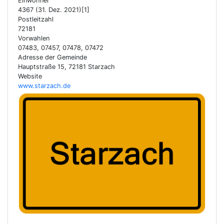
Einwohner
4367 (31. Dez. 2021)[1]
Postleitzahl
72181
Vorwahlen
07483, 07457, 07478, 07472
Adresse der Gemeinde
Hauptstraße 15, 72181 Starzach
Website
www.starzach.de