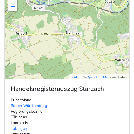
−
Leaflet
| ©
OpenStreetMap
contributors
Handelsregisterauszug
Starzach
Bundesland
Baden-Württemberg
Regierungsbezirk
Tübingen
Landkreis
Tübingen