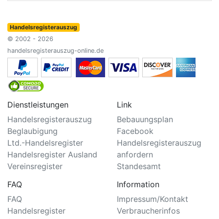
Handelsregisterauszug
© 2002 - 2026
handelsregisterauszug-online.de
Dienstleistungen
Link
Handelsregisterauszug
Bebauungsplan
Beglaubigung
Facebook
Ltd.-Handelsregister
Handelsregisterauszug
Handelsregister Ausland
anfordern
Vereinsregister
Standesamt
FAQ
Information
FAQ
Impressum/Kontakt
Handelsregister
Verbraucherinfos