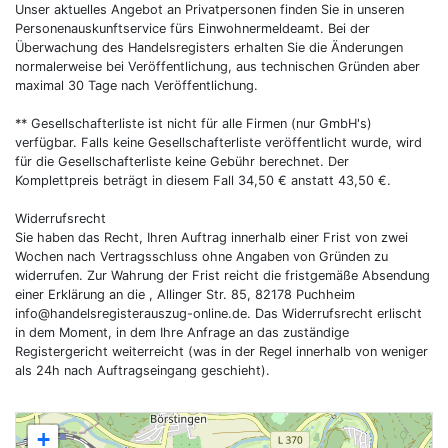
Unser aktuelles Angebot an Privatpersonen finden Sie in unseren
Personenauskunftservice fürs Einwohnermeldeamt. Bei der
Überwachung des Handelsregisters erhalten Sie die Änderungen
normalerweise bei Veröffentlichung, aus technischen Gründen aber
maximal 30 Tage nach Veröffentlichung.
** Gesellschafterliste ist nicht für alle Firmen (nur GmbH's)
verfügbar. Falls keine Gesellschafterliste veröffentlicht wurde, wird
für die Gesellschafterliste keine Gebühr berechnet. Der
Komplettpreis beträgt in diesem Fall 34,50 € anstatt 43,50 €.
Widerrufsrecht
Sie haben das Recht, Ihren Auftrag innerhalb einer Frist von zwei
Wochen nach Vertragsschluss ohne Angaben von Gründen zu
widerrufen. Zur Wahrung der Frist reicht die fristgemäße Absendung
einer Erklärung an die , Allinger Str. 85, 82178 Puchheim
info@handelsregisterauszug-online.de
. Das Widerrufsrecht erlischt
in dem Moment, in dem Ihre Anfrage an das zuständige
Registergericht weiterreicht (was in der Regel innerhalb von weniger
als 24h nach Auftragseingang geschieht).
+