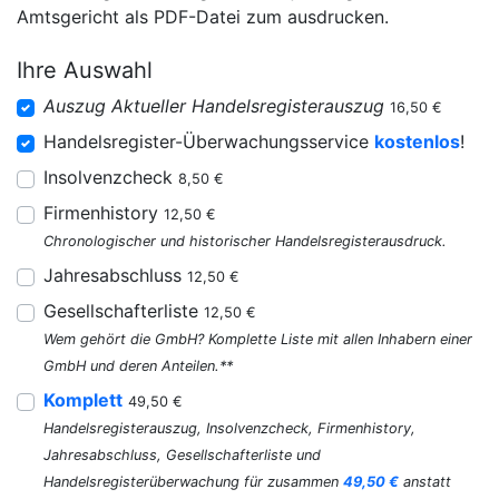
Amtsgericht als PDF-Datei zum ausdrucken.
Ihre Auswahl
Auszug Aktueller Handelsregisterauszug
16,50 €
Handelsregister-Überwachungsservice
kostenlos
!
Insolvenzcheck
8,50 €
Firmenhistory
12,50 €
Chronologischer und historischer Handelsregisterausdruck.
Jahresabschluss
12,50 €
Gesellschafterliste
12,50 €
Wem gehört die GmbH? Komplette Liste mit allen Inhabern einer
GmbH und deren Anteilen.**
Komplett
49,50 €
Handelsregisterauszug, Insolvenzcheck, Firmenhistory,
Jahresabschluss, Gesellschafterliste und
Handelsregisterüberwachung für zusammen
49,50 €
anstatt