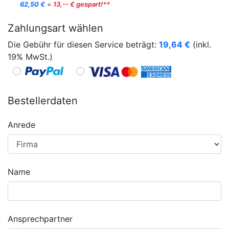
62,50 €
=
13,-- € gespart!**
Zahlungsart wählen
Die Gebühr für diesen Service beträgt:
19,64
€
(inkl.
19% MwSt.)
Bestellerdaten
Anrede
Name
Ansprechpartner