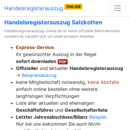
ONLINE
Handelsregisterauszug
Handelsregisterauszug Salzkotten
handelsregisterauszug-online.de ist keine offizielle Behördenseite,
sondern es handelt sich um einen privaten Anbieter.
Express-Service.
Ihr gewünschter Auszug in der Regel
sofort downladen
Offizieller
und aktueller
Handelsregisterauszug
→
Beispielsauszug
keine Mitgliedschaft notwendig,
keine Abofalle
einfach online bestellen ohne weitere
langfristigen Verpflichtungen
Liste aller aktuellen und ehemaligen
Geschäftsführer
und
Gesellschafterliste
Letzter Jahresabschluss/Bilanz
Beispiel
.
Nur bei uns bekommen Sie auch Nicht-