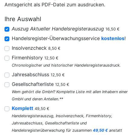
Amtsgericht als PDF-Datei zum ausdrucken.
Ihre Auswahl
Auszug Aktueller Handelsregisterauszug
16,50 €
Handelsregister-Überwachungsservice
kostenlos
!
Insolvenzcheck
8,50 €
Firmenhistory
12,50 €
Chronologischer und historischer Handelsregisterausdruck.
Jahresabschluss
12,50 €
Gesellschafterliste
12,50 €
Wem gehört die GmbH? Komplette Liste mit allen Inhabern einer
GmbH und deren Anteilen.**
Komplett
49,50 €
Handelsregisterauszug, Insolvenzcheck, Firmenhistory,
Jahresabschluss, Gesellschafterliste und
Handelsregisterüberwachung für zusammen
49,50 €
anstatt