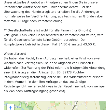
Unser aktuelles Angebot an Privatpersonen finden Sie in unseren
Personenauskunftservice fürs Einwohnermeldeamt. Bei der
Überwachung des Handelsregisters erhalten Sie die Änderungen
normalerweise bei Veröffentlichung, aus technischen Gründen aber
maximal 30 Tage nach Veröffentlichung.
** Gesellschafterliste ist nicht für alle Firmen (nur GmbH's)
verfügbar. Falls keine Gesellschafterliste veröffentlicht wurde, wird
für die Gesellschafterliste keine Gebühr berechnet. Der
Komplettpreis beträgt in diesem Fall 34,50 € anstatt 43,50 €.
Widerrufsrecht
Sie haben das Recht, Ihren Auftrag innerhalb einer Frist von zwei
Wochen nach Vertragsschluss ohne Angaben von Gründen zu
widerrufen. Zur Wahrung der Frist reicht die fristgemäße Absendung
einer Erklärung an die , Allinger Str. 85, 82178 Puchheim
info@handelsregisterauszug-online.de
. Das Widerrufsrecht erlischt
in dem Moment, in dem Ihre Anfrage an das zuständige
Registergericht weiterreicht (was in der Regel innerhalb von weniger
als 24h nach Auftragseingang geschieht).
+