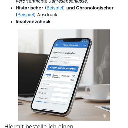
veröffentlichte Jahresabschlüsse.
Historischer
(
Beispiel
)
und Chronologischer
(
Beispiel
) Ausdruck
Insolvenzcheck
Hiermit bestelle ich einen