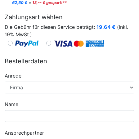
62,50 €
=
13,-- € gespart!**
Zahlungsart wählen
Die Gebühr für diesen Service beträgt:
19,64
€
(inkl.
19% MwSt.)
Bestellerdaten
Anrede
Name
Ansprechpartner