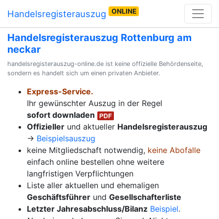
ONLINE
Handelsregisterauszug
Handelsregisterauszug Rottenburg am
neckar
handelsregisterauszug-online.de ist keine offizielle Behördenseite,
sondern es handelt sich um einen privaten Anbieter.
Express-Service.
Ihr gewünschter Auszug in der Regel
sofort downladen
Offizieller
und aktueller
Handelsregisterauszug
→
Beispielsauszug
keine Mitgliedschaft notwendig,
keine Abofalle
einfach online bestellen ohne weitere
langfristigen Verpflichtungen
Liste aller aktuellen und ehemaligen
Geschäftsführer
und
Gesellschafterliste
Letzter Jahresabschluss/Bilanz
Beispiel
.