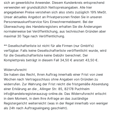
sich an gewerbliche Anwender. Diesem Kundenkreis entsprechend
verwenden wir grundsätzlich Nettopreisangaben. Alle hier
angegebenen Preise verstehen sich also stets zuzüglich 19% MwSt.
Unser aktuelles Angebot an Privatpersonen finden Sie in unseren
Personenauskunftservice fürs Einwohnermeldeamt. Bei der
Überwachung des Handelsregisters erhalten Sie die Änderungen
normalerweise bei Veröffentlichung, aus technischen Gründen aber
maximal 30 Tage nach Veröffentlichung.
** Gesellschafterliste ist nicht für alle Firmen (nur GmbH's)
verfügbar. Falls keine Gesellschafterliste veröffentlicht wurde, wird
für die Gesellschafterliste keine Gebühr berechnet. Der
Komplettpreis beträgt in diesem Fall 34,50 € anstatt 43,50 €.
Widerrufsrecht
Sie haben das Recht, Ihren Auftrag innerhalb einer Frist von zwei
Wochen nach Vertragsschluss ohne Angaben von Gründen zu
widerrufen. Zur Wahrung der Frist reicht die fristgemäße Absendung
einer Erklärung an die , Allinger Str. 85, 82178 Puchheim
info@handelsregisterauszug-online.de
. Das Widerrufsrecht erlischt
in dem Moment, in dem Ihre Anfrage an das zuständige
Registergericht weiterreicht (was in der Regel innerhalb von weniger
als 24h nach Auftragseingang geschieht).