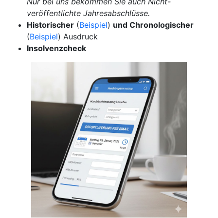
Nur bei uns bekommen Sie auch Nicht-
veröffentlichte Jahresabschlüsse.
Historischer
(
Beispiel
)
und Chronologischer
(
Beispiel
) Ausdruck
Insolvenzcheck