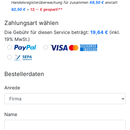
Handelsregisterüberwachung für zusammen
49,50 €
anstatt
62,50 €
=
13,-- € gespart!**
Zahlungsart wählen
Die Gebühr für diesen Service beträgt:
19,64
€
(inkl.
19% MwSt.)
Bestellerdaten
Anrede
Name