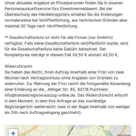
Unser aktuelles Angebot an Privatpersonen finden Sie in unseren
Personenauskunftservice fürs Einwohnermeldeamt. Bei der
Überwachung des Handelsregisters erhalten Sie die Änderungen
normalerweise bei Veröffentlichung, aus technischen Gründen aber
maximal 30 Tage nach Veröffentlichung.
** Gesellschafterliste ist nicht für alle Firmen (nur GmbH's)
verfügbar. Falls keine Gesellschafterliste veröffentlicht wurde, wird
für die Gesellschafterliste keine Gebühr berechnet. Der
Komplettpreis beträgt in diesem Fall 34,50 € anstatt 43,50 €.
Widerrufsrecht
Sie haben das Recht, Ihren Auftrag innerhalb einer Frist von zwei
Wochen nach Vertragsschluss ohne Angaben von Gründen zu
widerrufen. Zur Wahrung der Frist reicht die fristgemäße Absendung
einer Erklärung an die , Allinger Str. 85, 82178 Puchheim
info@handelsregisterauszug-online.de
. Das Widerrufsrecht erlischt
in dem Moment, in dem Ihre Anfrage an das zuständige
Registergericht weiterreicht (was in der Regel innerhalb von weniger
als 24h nach Auftragseingang geschieht).
+