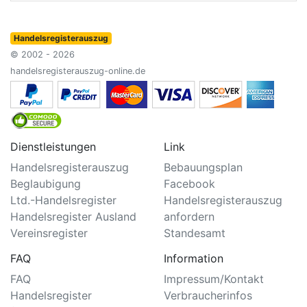
Handelsregisterauszug
© 2002 - 2026
handelsregisterauszug-online.de
Dienstleistungen
Link
Handelsregisterauszug
Bebauungsplan
Beglaubigung
Facebook
Ltd.-Handelsregister
Handelsregisterauszug
Handelsregister Ausland
anfordern
Vereinsregister
Standesamt
FAQ
Information
FAQ
Impressum/Kontakt
Handelsregister
Verbraucherinfos