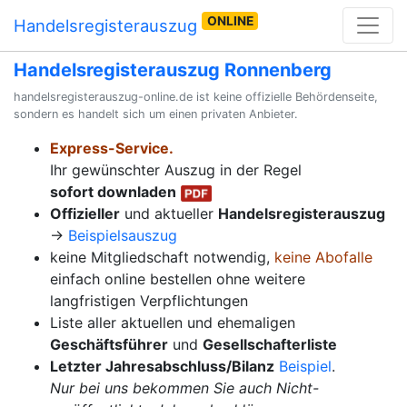
ONLINE
Handelsregisterauszug
Handelsregisterauszug Ronnenberg
handelsregisterauszug-online.de ist keine offizielle Behördenseite,
sondern es handelt sich um einen privaten Anbieter.
Express-Service.
Ihr gewünschter Auszug in der Regel
sofort downladen
Offizieller
und aktueller
Handelsregisterauszug
→
Beispielsauszug
keine Mitgliedschaft notwendig,
keine Abofalle
einfach online bestellen ohne weitere
langfristigen Verpflichtungen
Liste aller aktuellen und ehemaligen
Geschäftsführer
und
Gesellschafterliste
Letzter Jahresabschluss/Bilanz
Beispiel
.
Nur bei uns bekommen Sie auch Nicht-