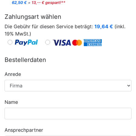
62,50 €
=
13,-- € gespart!**
Zahlungsart wählen
Die Gebühr für diesen Service beträgt:
19,64
€
(inkl.
19% MwSt.)
Bestellerdaten
Anrede
Name
Ansprechpartner