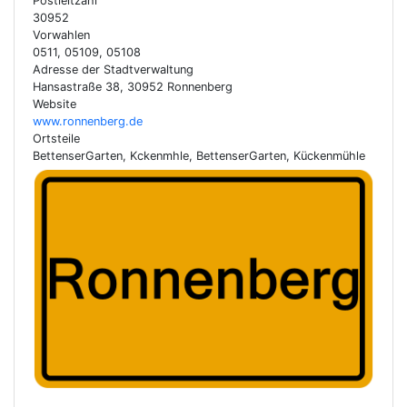
Postleitzahl
30952
Vorwahlen
0511, 05109, 05108
Adresse der Stadtverwaltung
Hansastraße 38, 30952 Ronnenberg
Website
www.ronnenberg.de
Ortsteile
BettenserGarten, Kckenmhle, BettenserGarten, Kückenmühle