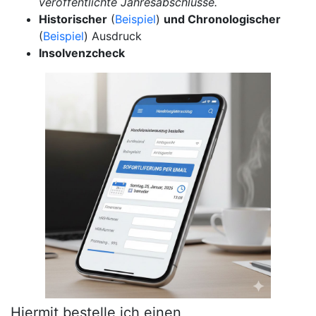
veröffentlichte Jahresabschlüsse.
Historischer
(
Beispiel
)
und Chronologischer
(
Beispiel
) Ausdruck
Insolvenzcheck
Hiermit bestelle ich einen