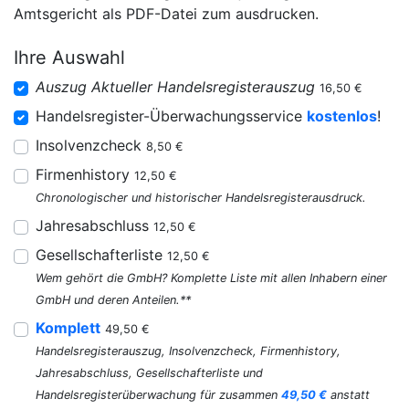
Amtsgericht als PDF-Datei zum ausdrucken.
Ihre Auswahl
Auszug Aktueller Handelsregisterauszug
16,50 €
Handelsregister-Überwachungsservice
kostenlos
!
Insolvenzcheck
8,50 €
Firmenhistory
12,50 €
Chronologischer und historischer Handelsregisterausdruck.
Jahresabschluss
12,50 €
Gesellschafterliste
12,50 €
Wem gehört die GmbH? Komplette Liste mit allen Inhabern einer
GmbH und deren Anteilen.**
Komplett
49,50 €
Handelsregisterauszug, Insolvenzcheck, Firmenhistory,
Jahresabschluss, Gesellschafterliste und
Handelsregisterüberwachung für zusammen
49,50 €
anstatt