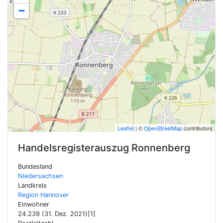
−
Leaflet
| ©
OpenStreetMap
contributors
Handelsregisterauszug
Ronnenberg
Bundesland
Niedersachsen
Landkreis
Region Hannover
Einwohner
24.239 (31. Dez. 2021)[1]