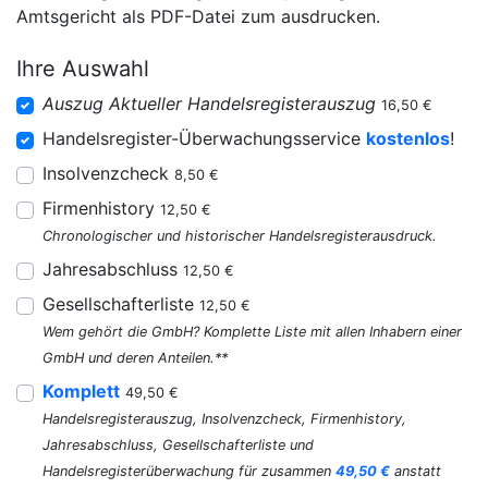
Amtsgericht als PDF-Datei zum ausdrucken.
Ihre Auswahl
Auszug Aktueller Handelsregisterauszug
16,50 €
Handelsregister-Überwachungsservice
kostenlos
!
Insolvenzcheck
8,50 €
Firmenhistory
12,50 €
Chronologischer und historischer Handelsregisterausdruck.
Jahresabschluss
12,50 €
Gesellschafterliste
12,50 €
Wem gehört die GmbH? Komplette Liste mit allen Inhabern einer
GmbH und deren Anteilen.**
Komplett
49,50 €
Handelsregisterauszug, Insolvenzcheck, Firmenhistory,
Jahresabschluss, Gesellschafterliste und
Handelsregisterüberwachung für zusammen
49,50 €
anstatt