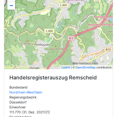
−
Leaflet
| ©
OpenStreetMap
contributors
Handelsregisterauszug
Remscheid
Bundesland
Nordrhein-Westfalen
Regierungsbezirk
Düsseldorf
Einwohner
111.770 (31. Dez. 2021)[1]