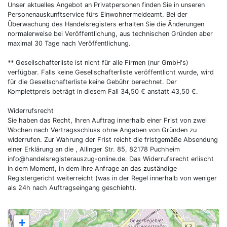
Unser aktuelles Angebot an Privatpersonen finden Sie in unseren
Personenauskunftservice fürs Einwohnermeldeamt. Bei der
Überwachung des Handelsregisters erhalten Sie die Änderungen
normalerweise bei Veröffentlichung, aus technischen Gründen aber
maximal 30 Tage nach Veröffentlichung.
** Gesellschafterliste ist nicht für alle Firmen (nur GmbH's)
verfügbar. Falls keine Gesellschafterliste veröffentlicht wurde, wird
für die Gesellschafterliste keine Gebühr berechnet. Der
Komplettpreis beträgt in diesem Fall 34,50 € anstatt 43,50 €.
Widerrufsrecht
Sie haben das Recht, Ihren Auftrag innerhalb einer Frist von zwei
Wochen nach Vertragsschluss ohne Angaben von Gründen zu
widerrufen. Zur Wahrung der Frist reicht die fristgemäße Absendung
einer Erklärung an die , Allinger Str. 85, 82178 Puchheim
info@handelsregisterauszug-online.de
. Das Widerrufsrecht erlischt
in dem Moment, in dem Ihre Anfrage an das zuständige
Registergericht weiterreicht (was in der Regel innerhalb von weniger
als 24h nach Auftragseingang geschieht).
+