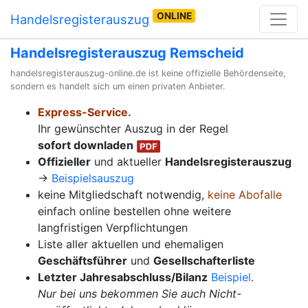
ONLINE
Handelsregisterauszug
Handelsregisterauszug Remscheid
handelsregisterauszug-online.de ist keine offizielle Behördenseite,
sondern es handelt sich um einen privaten Anbieter.
Express-Service.
Ihr gewünschter Auszug in der Regel
sofort downladen
Offizieller
und aktueller
Handelsregisterauszug
→
Beispielsauszug
keine Mitgliedschaft notwendig,
keine Abofalle
einfach online bestellen ohne weitere
langfristigen Verpflichtungen
Liste aller aktuellen und ehemaligen
Geschäftsführer
und
Gesellschafterliste
Letzter Jahresabschluss/Bilanz
Beispiel
.
Nur bei uns bekommen Sie auch Nicht-