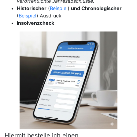
veröffentlichte Jahresabschlüsse.
Historischer
(
Beispiel
)
und Chronologischer
(
Beispiel
) Ausdruck
Insolvenzcheck
Hiermit bestelle ich einen