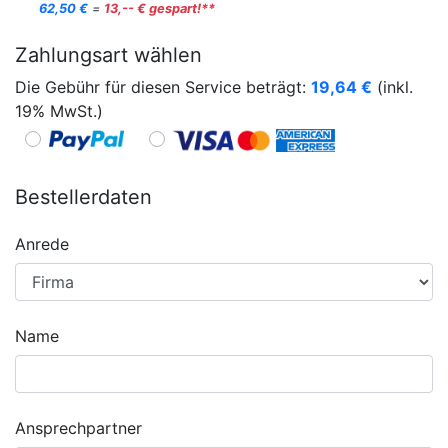
62,50 €
=
13,-- € gespart!**
Zahlungsart wählen
Die Gebühr für diesen Service beträgt:
19,64
€
(inkl.
19% MwSt.)
Bestellerdaten
Anrede
Name
Ansprechpartner