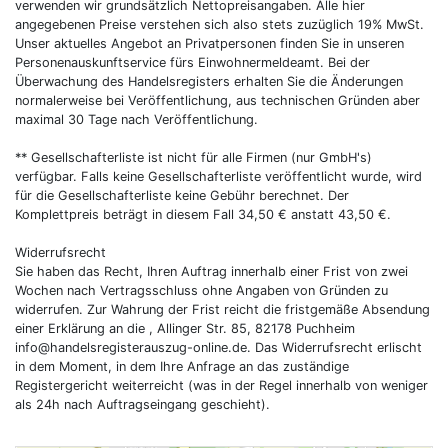
verwenden wir grundsätzlich Nettopreisangaben. Alle hier
angegebenen Preise verstehen sich also stets zuzüglich 19% MwSt.
Unser aktuelles Angebot an Privatpersonen finden Sie in unseren
Personenauskunftservice fürs Einwohnermeldeamt. Bei der
Überwachung des Handelsregisters erhalten Sie die Änderungen
normalerweise bei Veröffentlichung, aus technischen Gründen aber
maximal 30 Tage nach Veröffentlichung.
** Gesellschafterliste ist nicht für alle Firmen (nur GmbH's)
verfügbar. Falls keine Gesellschafterliste veröffentlicht wurde, wird
für die Gesellschafterliste keine Gebühr berechnet. Der
Komplettpreis beträgt in diesem Fall 34,50 € anstatt 43,50 €.
Widerrufsrecht
Sie haben das Recht, Ihren Auftrag innerhalb einer Frist von zwei
Wochen nach Vertragsschluss ohne Angaben von Gründen zu
widerrufen. Zur Wahrung der Frist reicht die fristgemäße Absendung
einer Erklärung an die , Allinger Str. 85, 82178 Puchheim
info@handelsregisterauszug-online.de
. Das Widerrufsrecht erlischt
in dem Moment, in dem Ihre Anfrage an das zuständige
Registergericht weiterreicht (was in der Regel innerhalb von weniger
als 24h nach Auftragseingang geschieht).