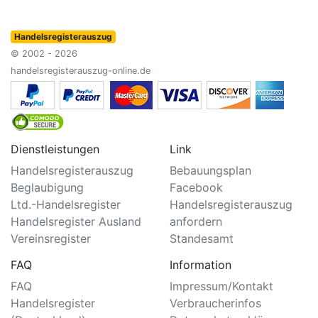
Handelsregisterauszug
© 2002 - 2026
handelsregisterauszug-online.de
Dienstleistungen
Link
Handelsregisterauszug
Bebauungsplan
Beglaubigung
Facebook
Ltd.-Handelsregister
Handelsregisterauszug
Handelsregister Ausland
anfordern
Vereinsregister
Standesamt
FAQ
Information
FAQ
Impressum/Kontakt
Handelsregister
Verbraucherinfos