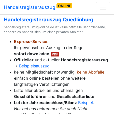
ONLINE
Handelsregisterauszug
Handelsregisterauszug Quedlinburg
handelsregisterauszug-online.de ist keine offizielle Behördenseite,
sondern es handelt sich um einen privaten Anbieter.
Express-Service.
Ihr gewünschter Auszug in der Regel
sofort downladen
Offizieller
und aktueller
Handelsregisterauszug
→
Beispielsauszug
keine Mitgliedschaft notwendig,
keine Abofalle
einfach online bestellen ohne weitere
langfristigen Verpflichtungen
Liste aller aktuellen und ehemaligen
Geschäftsführer
und
Gesellschafterliste
Letzter Jahresabschluss/Bilanz
Beispiel
.
Nur bei uns bekommen Sie auch Nicht-