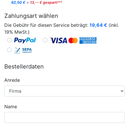
62,50 €
=
13,-- € gespart!**
Zahlungsart wählen
Die Gebühr für diesen Service beträgt:
19,64
€
(inkl.
19% MwSt.)
Bestellerdaten
Anrede
Name