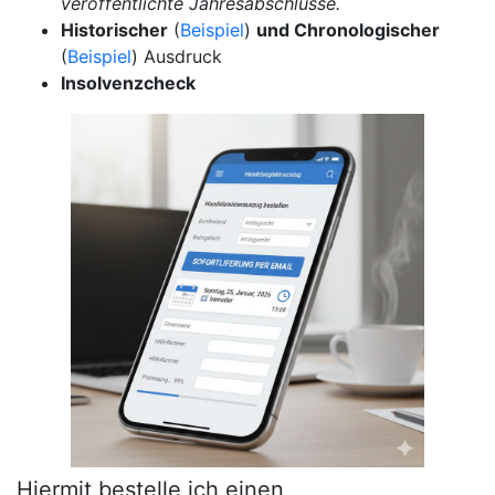
veröffentlichte Jahresabschlüsse.
Historischer
(
Beispiel
)
und Chronologischer
(
Beispiel
) Ausdruck
Insolvenzcheck
Hiermit bestelle ich einen