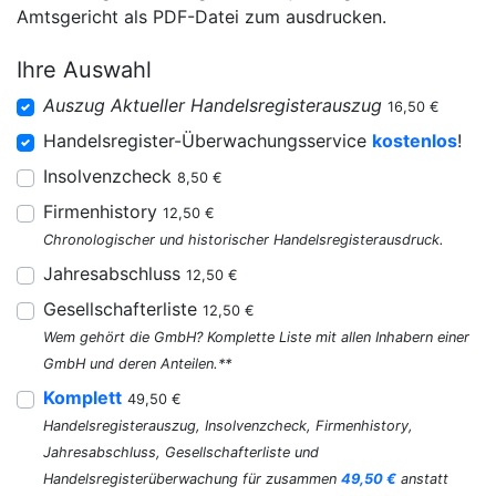
Amtsgericht als PDF-Datei zum ausdrucken.
Ihre Auswahl
Auszug Aktueller Handelsregisterauszug
16,50 €
Handelsregister-Überwachungsservice
kostenlos
!
Insolvenzcheck
8,50 €
Firmenhistory
12,50 €
Chronologischer und historischer Handelsregisterausdruck.
Jahresabschluss
12,50 €
Gesellschafterliste
12,50 €
Wem gehört die GmbH? Komplette Liste mit allen Inhabern einer
GmbH und deren Anteilen.**
Komplett
49,50 €
Handelsregisterauszug, Insolvenzcheck, Firmenhistory,
Jahresabschluss, Gesellschafterliste und
Handelsregisterüberwachung für zusammen
49,50 €
anstatt