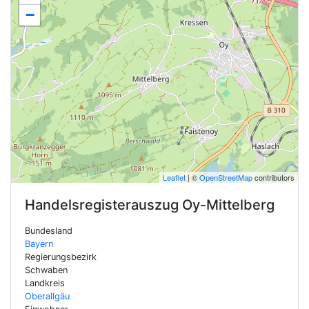
−
Leaflet
| ©
OpenStreetMap
contributors
Handelsregisterauszug
Oy-Mittelberg
Bundesland
Bayern
Regierungsbezirk
Schwaben
Landkreis
Oberallgäu