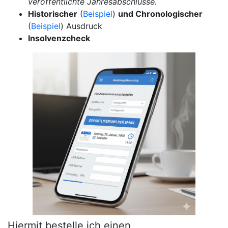
veröffentlichte Jahresabschlüsse.
Historischer
(
Beispiel
)
und Chronologischer
(
Beispiel
) Ausdruck
Insolvenzcheck
Hiermit bestelle ich einen