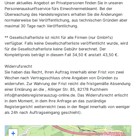
Unser aktuelles Angebot an Privatpersonen finden Sie in unseren
Personenauskunftservice fürs Einwohnermeldeamt. Bei der
Überwachung des Handelsregisters erhalten Sie die Änderungen
normalerweise bei Veröffentlichung, aus technischen Gründen aber
maximal 30 Tage nach Veröffentlichung.
** Gesellschafterliste ist nicht für alle Firmen (nur GmbH's)
verfügbar. Falls keine Gesellschafterliste veröffentlicht wurde, wird
für die Gesellschafterliste keine Gebühr berechnet. Der
Komplettpreis beträgt in diesem Fall 34,50 € anstatt 43,50 €.
Widerrufsrecht
Sie haben das Recht, Ihren Auftrag innerhalb einer Frist von zwei
Wochen nach Vertragsschluss ohne Angaben von Gründen zu
widerrufen. Zur Wahrung der Frist reicht die fristgemäße Absendung
einer Erklärung an die , Allinger Str. 85, 82178 Puchheim
info@handelsregisterauszug-online.de
. Das Widerrufsrecht erlischt
in dem Moment, in dem Ihre Anfrage an das zuständige
Registergericht weiterreicht (was in der Regel innerhalb von weniger
als 24h nach Auftragseingang geschieht).
+