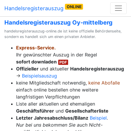
ONLINE
Handelsregisterauszug
Handelsregisterauszug Oy-mittelberg
handelsregisterauszug-online.de ist keine offizielle Behördenseite,
sondern es handelt sich um einen privaten Anbieter.
Express-Service.
Ihr gewünschter Auszug in der Regel
sofort downladen
Offizieller
und aktueller
Handelsregisterauszug
→
Beispielsauszug
keine Mitgliedschaft notwendig,
keine Abofalle
einfach online bestellen ohne weitere
langfristigen Verpflichtungen
Liste aller aktuellen und ehemaligen
Geschäftsführer
und
Gesellschafterliste
Letzter Jahresabschluss/Bilanz
Beispiel
.
Nur bei uns bekommen Sie auch Nicht-