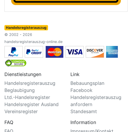
Handelsregisterauszug
© 2002 - 2026
handelsregisterauszug-online.de
Dienstleistungen
Link
Handelsregisterauszug
Bebauungsplan
Beglaubigung
Facebook
Ltd.-Handelsregister
Handelsregisterauszug
Handelsregister Ausland
anfordern
Vereinsregister
Standesamt
FAQ
Information
FAQ
Impressum/Kontakt