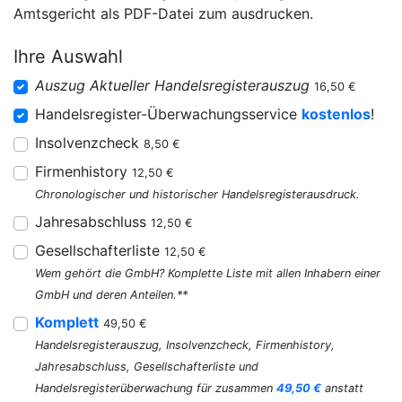
Amtsgericht als PDF-Datei zum ausdrucken.
Ihre Auswahl
Auszug Aktueller Handelsregisterauszug
16,50 €
Handelsregister-Überwachungsservice
kostenlos
!
Insolvenzcheck
8,50 €
Firmenhistory
12,50 €
Chronologischer und historischer Handelsregisterausdruck.
Jahresabschluss
12,50 €
Gesellschafterliste
12,50 €
Wem gehört die GmbH? Komplette Liste mit allen Inhabern einer
GmbH und deren Anteilen.**
Komplett
49,50 €
Handelsregisterauszug, Insolvenzcheck, Firmenhistory,
Jahresabschluss, Gesellschafterliste und
Handelsregisterüberwachung für zusammen
49,50 €
anstatt