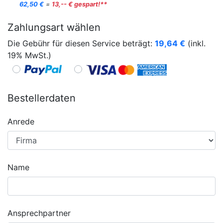
62,50 €
=
13,-- € gespart!**
Zahlungsart wählen
Die Gebühr für diesen Service beträgt:
19,64
€
(inkl.
19% MwSt.)
Bestellerdaten
Anrede
Name
Ansprechpartner