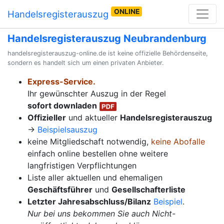
ONLINE
Handelsregisterauszug
Handelsregisterauszug Neubrandenburg
handelsregisterauszug-online.de ist keine offizielle Behördenseite,
sondern es handelt sich um einen privaten Anbieter.
Express-Service.
Ihr gewünschter Auszug in der Regel
sofort downladen
Offizieller
und aktueller
Handelsregisterauszug
→
Beispielsauszug
keine Mitgliedschaft notwendig,
keine Abofalle
einfach online bestellen ohne weitere
langfristigen Verpflichtungen
Liste aller aktuellen und ehemaligen
Geschäftsführer
und
Gesellschafterliste
Letzter Jahresabschluss/Bilanz
Beispiel
.
Nur bei uns bekommen Sie auch Nicht-