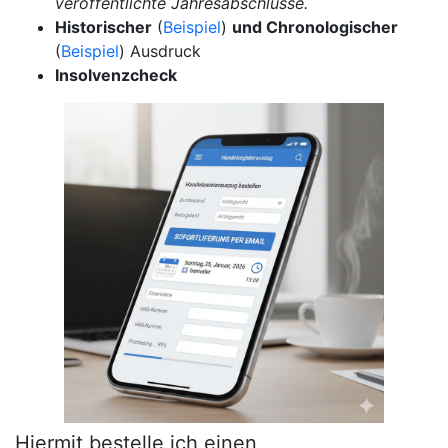
veröffentlichte Jahresabschlüsse.
Historischer
(
Beispiel
)
und Chronologischer
(
Beispiel
) Ausdruck
Insolvenzcheck
Hiermit bestelle ich einen