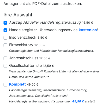
Amtsgericht als PDF-Datei zum ausdrucken.
Ihre Auswahl
Auszug Aktueller Handelsregisterauszug
16,50 €
Handelsregister-Überwachungsservice
kostenlos
!
Insolvenzcheck
8,50 €
Firmenhistory
12,50 €
Chronologischer und historischer Handelsregisterausdruck.
Jahresabschluss
12,50 €
Gesellschafterliste
12,50 €
Wem gehört die GmbH? Komplette Liste mit allen Inhabern einer
GmbH und deren Anteilen.**
Komplett
49,50 €
Handelsregisterauszug, Insolvenzcheck, Firmenhistory,
Jahresabschluss, Gesellschafterliste und
Handelsregisterüberwachung für zusammen
49,50 €
anstatt