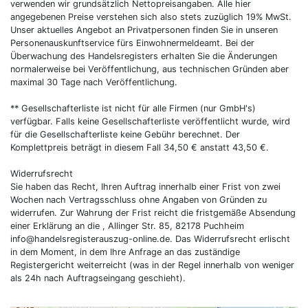
verwenden wir grundsätzlich Nettopreisangaben. Alle hier
angegebenen Preise verstehen sich also stets zuzüglich 19% MwSt.
Unser aktuelles Angebot an Privatpersonen finden Sie in unseren
Personenauskunftservice fürs Einwohnermeldeamt. Bei der
Überwachung des Handelsregisters erhalten Sie die Änderungen
normalerweise bei Veröffentlichung, aus technischen Gründen aber
maximal 30 Tage nach Veröffentlichung.
** Gesellschafterliste ist nicht für alle Firmen (nur GmbH's)
verfügbar. Falls keine Gesellschafterliste veröffentlicht wurde, wird
für die Gesellschafterliste keine Gebühr berechnet. Der
Komplettpreis beträgt in diesem Fall 34,50 € anstatt 43,50 €.
Widerrufsrecht
Sie haben das Recht, Ihren Auftrag innerhalb einer Frist von zwei
Wochen nach Vertragsschluss ohne Angaben von Gründen zu
widerrufen. Zur Wahrung der Frist reicht die fristgemäße Absendung
einer Erklärung an die , Allinger Str. 85, 82178 Puchheim
info@handelsregisterauszug-online.de
. Das Widerrufsrecht erlischt
in dem Moment, in dem Ihre Anfrage an das zuständige
Registergericht weiterreicht (was in der Regel innerhalb von weniger
als 24h nach Auftragseingang geschieht).