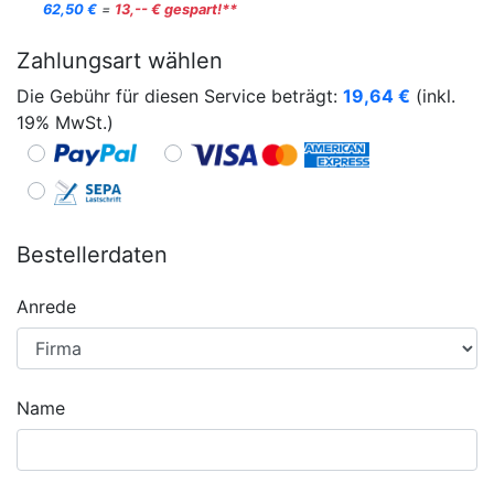
62,50 €
=
13,-- € gespart!**
Zahlungsart wählen
Die Gebühr für diesen Service beträgt:
19,64
€
(inkl.
19% MwSt.)
Bestellerdaten
Anrede
Name