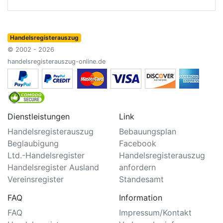
Handelsregisterauszug
© 2002 - 2026
handelsregisterauszug-online.de
Dienstleistungen
Link
Handelsregisterauszug
Bebauungsplan
Beglaubigung
Facebook
Ltd.-Handelsregister
Handelsregisterauszug
Handelsregister Ausland
anfordern
Vereinsregister
Standesamt
FAQ
Information
FAQ
Impressum/Kontakt