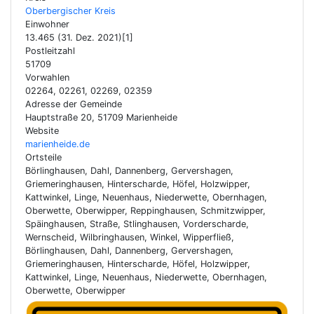
Oberbergischer Kreis
Einwohner
13.465 (31. Dez. 2021)[1]
Postleitzahl
51709
Vorwahlen
02264, 02261, 02269, 02359
Adresse der Gemeinde
Hauptstraße 20, 51709 Marienheide
Website
marienheide.de
Ortsteile
Börlinghausen, Dahl, Dannenberg, Gervershagen,
Griemeringhausen, Hinterscharde, Höfel, Holzwipper,
Kattwinkel, Linge, Neuenhaus, Niederwette, Obernhagen,
Oberwette, Oberwipper, Reppinghausen, Schmitzwipper,
Späinghausen, Straße, Stlinghausen, Vorderscharde,
Wernscheid, Wilbringhausen, Winkel, Wipperfließ,
Börlinghausen, Dahl, Dannenberg, Gervershagen,
Griemeringhausen, Hinterscharde, Höfel, Holzwipper,
Kattwinkel, Linge, Neuenhaus, Niederwette, Obernhagen,
Oberwette, Oberwipper