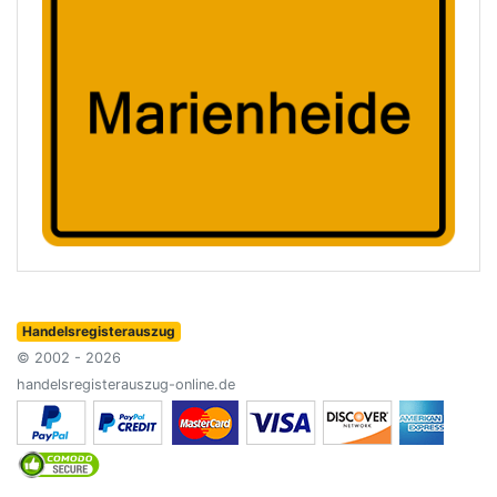
Handelsregisterauszug
© 2002 - 2026
handelsregisterauszug-online.de