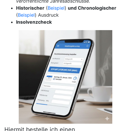
veröffentlichte Jahresabschlüsse.
Historischer
(
Beispiel
)
und Chronologischer
(
Beispiel
) Ausdruck
Insolvenzcheck
Hiermit bestelle ich einen