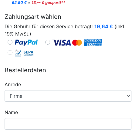
62,50 €
=
13,-- € gespart!**
Zahlungsart wählen
Die Gebühr für diesen Service beträgt:
19,64
€
(inkl.
19% MwSt.)
Bestellerdaten
Anrede
Name