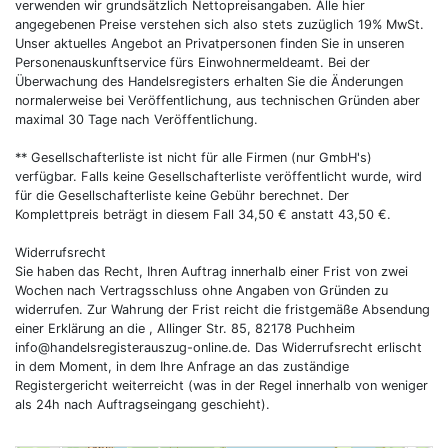
verwenden wir grundsätzlich Nettopreisangaben. Alle hier
angegebenen Preise verstehen sich also stets zuzüglich 19% MwSt.
Unser aktuelles Angebot an Privatpersonen finden Sie in unseren
Personenauskunftservice fürs Einwohnermeldeamt. Bei der
Überwachung des Handelsregisters erhalten Sie die Änderungen
normalerweise bei Veröffentlichung, aus technischen Gründen aber
maximal 30 Tage nach Veröffentlichung.
** Gesellschafterliste ist nicht für alle Firmen (nur GmbH's)
verfügbar. Falls keine Gesellschafterliste veröffentlicht wurde, wird
für die Gesellschafterliste keine Gebühr berechnet. Der
Komplettpreis beträgt in diesem Fall 34,50 € anstatt 43,50 €.
Widerrufsrecht
Sie haben das Recht, Ihren Auftrag innerhalb einer Frist von zwei
Wochen nach Vertragsschluss ohne Angaben von Gründen zu
widerrufen. Zur Wahrung der Frist reicht die fristgemäße Absendung
einer Erklärung an die , Allinger Str. 85, 82178 Puchheim
info@handelsregisterauszug-online.de
. Das Widerrufsrecht erlischt
in dem Moment, in dem Ihre Anfrage an das zuständige
Registergericht weiterreicht (was in der Regel innerhalb von weniger
als 24h nach Auftragseingang geschieht).