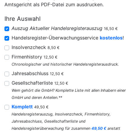
Amtsgericht als PDF-Datei zum ausdrucken.
Ihre Auswahl
Auszug Aktueller Handelsregisterauszug
16,50 €
Handelsregister-Überwachungsservice
kostenlos
!
Insolvenzcheck
8,50 €
Firmenhistory
12,50 €
Chronologischer und historischer Handelsregisterausdruck.
Jahresabschluss
12,50 €
Gesellschafterliste
12,50 €
Wem gehört die GmbH? Komplette Liste mit allen Inhabern einer
GmbH und deren Anteilen.**
Komplett
49,50 €
Handelsregisterauszug, Insolvenzcheck, Firmenhistory,
Jahresabschluss, Gesellschafterliste und
Handelsregisterüberwachung für zusammen
49,50 €
anstatt