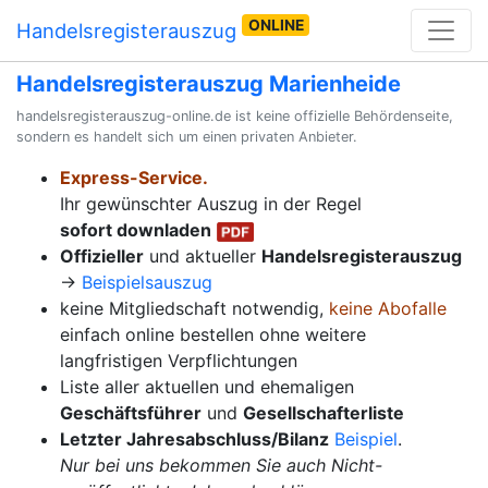
ONLINE
Handelsregisterauszug
Handelsregisterauszug Marienheide
handelsregisterauszug-online.de ist keine offizielle Behördenseite,
sondern es handelt sich um einen privaten Anbieter.
Express-Service.
Ihr gewünschter Auszug in der Regel
sofort downladen
Offizieller
und aktueller
Handelsregisterauszug
→
Beispielsauszug
keine Mitgliedschaft notwendig,
keine Abofalle
einfach online bestellen ohne weitere
langfristigen Verpflichtungen
Liste aller aktuellen und ehemaligen
Geschäftsführer
und
Gesellschafterliste
Letzter Jahresabschluss/Bilanz
Beispiel
.
Nur bei uns bekommen Sie auch Nicht-