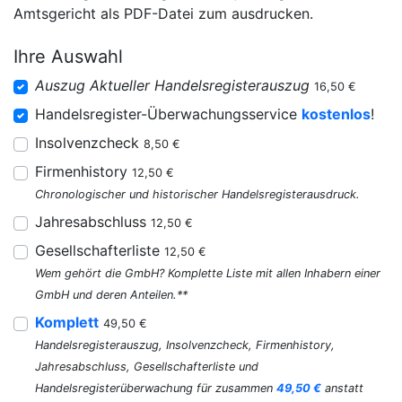
Amtsgericht als PDF-Datei zum ausdrucken.
Ihre Auswahl
Auszug Aktueller Handelsregisterauszug
16,50 €
Handelsregister-Überwachungsservice
kostenlos
!
Insolvenzcheck
8,50 €
Firmenhistory
12,50 €
Chronologischer und historischer Handelsregisterausdruck.
Jahresabschluss
12,50 €
Gesellschafterliste
12,50 €
Wem gehört die GmbH? Komplette Liste mit allen Inhabern einer
GmbH und deren Anteilen.**
Komplett
49,50 €
Handelsregisterauszug, Insolvenzcheck, Firmenhistory,
Jahresabschluss, Gesellschafterliste und
Handelsregisterüberwachung für zusammen
49,50 €
anstatt