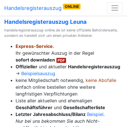
ONLINE
Handelsregisterauszug
Handelsregisterauszug Leuna
handelsregisterauszug-online.de ist keine offizielle Behördenseite,
sondern es handelt sich um einen privaten Anbieter.
Express-Service.
Ihr gewünschter Auszug in der Regel
sofort downladen
Offizieller
und aktueller
Handelsregisterauszug
→
Beispielsauszug
keine Mitgliedschaft notwendig,
keine Abofalle
einfach online bestellen ohne weitere
langfristigen Verpflichtungen
Liste aller aktuellen und ehemaligen
Geschäftsführer
und
Gesellschafterliste
Letzter Jahresabschluss/Bilanz
Beispiel
.
Nur bei uns bekommen Sie auch Nicht-