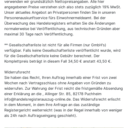
verwenden wir grundsätzlich Nettopreisangaben. Alle hier
angegebenen Preise verstehen sich also stets zuzüglich 19% MwSt.
Unser aktuelles Angebot an Privatpersonen finden Sie in unseren
Personenauskunftservice fürs Einwohnermeldeamt. Bei der
Überwachung des Handelsregisters erhalten Sie die Änderungen
normalerweise bei Veröffentlichung, aus technischen Gründen aber
maximal 30 Tage nach Veröffentlichung.
** Gesellschafterliste ist nicht für alle Firmen (nur GmbH's)
verfügbar. Falls keine Gesellschafterliste veröffentlicht wurde, wird
für die Gesellschafterliste keine Gebühr berechnet. Der
Komplettpreis beträgt in diesem Fall 34,50 € anstatt 43,50 €.
Widerrufsrecht
Sie haben das Recht, Ihren Auftrag innerhalb einer Frist von zwei
Wochen nach Vertragsschluss ohne Angaben von Gründen zu
widerrufen. Zur Wahrung der Frist reicht die fristgemäße Absendung
einer Erklärung an die , Allinger Str. 85, 82178 Puchheim
info@handelsregisterauszug-online.de
. Das Widerrufsrecht erlischt
in dem Moment, in dem Ihre Anfrage an das zuständige
Registergericht weiterreicht (was in der Regel innerhalb von weniger
als 24h nach Auftragseingang geschieht).