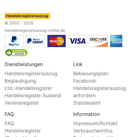
Handelsregisterauszug
© 2002 - 2026
handelsregisterauszug-online.de
Dienstleistungen
Link
Handelsregisterauszug
Bebauungsplan
Beglaubigung
Facebook
Ltd.-Handelsregister
Handelsregisterauszug
Handelsregister Ausland
anfordern
Vereinsregister
Standesamt
FAQ
Information
FAQ
Impressum/Kontakt
Handelsregister
Verbraucherinfos