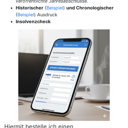
veröffentlichte Jahresabschlüsse.
Historischer
(
Beispiel
)
und Chronologischer
(
Beispiel
) Ausdruck
Insolvenzcheck
Hiermit bestelle ich einen