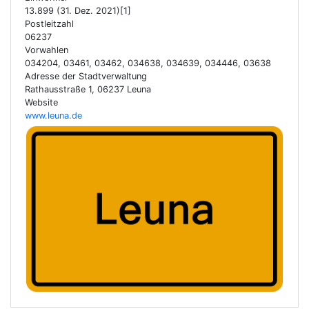
13.899 (31. Dez. 2021)[1]
Postleitzahl
06237
Vorwahlen
034204, 03461, 03462, 034638, 034639, 034446, 03638
Adresse der Stadtverwaltung
Rathausstraße 1, 06237 Leuna
Website
www.leuna.de