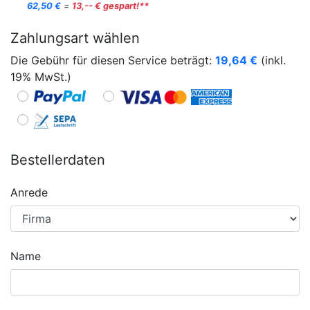
62,50 €
=
13,-- € gespart!**
Zahlungsart wählen
Die Gebühr für diesen Service beträgt:
19,64
€
(inkl.
19% MwSt.)
Bestellerdaten
Anrede
Name