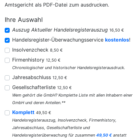
Amtsgericht als PDF-Datei zum ausdrucken.
Ihre Auswahl
Auszug Aktueller Handelsregisterauszug
16,50 €
Handelsregister-Überwachungsservice
kostenlos
!
Insolvenzcheck
8,50 €
Firmenhistory
12,50 €
Chronologischer und historischer Handelsregisterausdruck.
Jahresabschluss
12,50 €
Gesellschafterliste
12,50 €
Wem gehört die GmbH? Komplette Liste mit allen Inhabern einer
GmbH und deren Anteilen.**
Komplett
49,50 €
Handelsregisterauszug, Insolvenzcheck, Firmenhistory,
Jahresabschluss, Gesellschafterliste und
Handelsregisterüberwachung für zusammen
49,50 €
anstatt