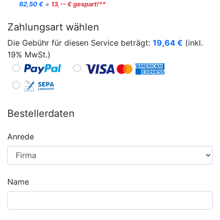
62,50 €
=
13,-- € gespart!**
Zahlungsart wählen
Die Gebühr für diesen Service beträgt:
19,64
€
(inkl.
19% MwSt.)
Bestellerdaten
Anrede
Name