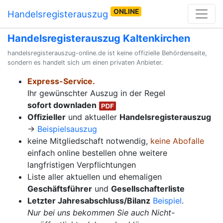
ONLINE
Handelsregisterauszug
Handelsregisterauszug Kaltenkirchen
handelsregisterauszug-online.de ist keine offizielle Behördenseite,
sondern es handelt sich um einen privaten Anbieter.
Express-Service.
Ihr gewünschter Auszug in der Regel
sofort downladen
Offizieller
und aktueller
Handelsregisterauszug
→
Beispielsauszug
keine Mitgliedschaft notwendig,
keine Abofalle
einfach online bestellen ohne weitere
langfristigen Verpflichtungen
Liste aller aktuellen und ehemaligen
Geschäftsführer
und
Gesellschafterliste
Letzter Jahresabschluss/Bilanz
Beispiel
.
Nur bei uns bekommen Sie auch Nicht-