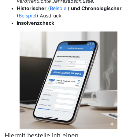
veröffentlichte Jahresabschlüsse.
Historischer
(
Beispiel
)
und Chronologischer
(
Beispiel
) Ausdruck
Insolvenzcheck
Hiermit bestelle ich einen