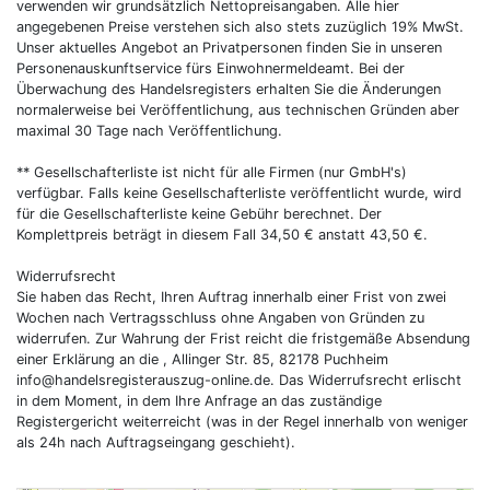
verwenden wir grundsätzlich Nettopreisangaben. Alle hier
angegebenen Preise verstehen sich also stets zuzüglich 19% MwSt.
Unser aktuelles Angebot an Privatpersonen finden Sie in unseren
Personenauskunftservice fürs Einwohnermeldeamt. Bei der
Überwachung des Handelsregisters erhalten Sie die Änderungen
normalerweise bei Veröffentlichung, aus technischen Gründen aber
maximal 30 Tage nach Veröffentlichung.
** Gesellschafterliste ist nicht für alle Firmen (nur GmbH's)
verfügbar. Falls keine Gesellschafterliste veröffentlicht wurde, wird
für die Gesellschafterliste keine Gebühr berechnet. Der
Komplettpreis beträgt in diesem Fall 34,50 € anstatt 43,50 €.
Widerrufsrecht
Sie haben das Recht, Ihren Auftrag innerhalb einer Frist von zwei
Wochen nach Vertragsschluss ohne Angaben von Gründen zu
widerrufen. Zur Wahrung der Frist reicht die fristgemäße Absendung
einer Erklärung an die , Allinger Str. 85, 82178 Puchheim
info@handelsregisterauszug-online.de
. Das Widerrufsrecht erlischt
in dem Moment, in dem Ihre Anfrage an das zuständige
Registergericht weiterreicht (was in der Regel innerhalb von weniger
als 24h nach Auftragseingang geschieht).