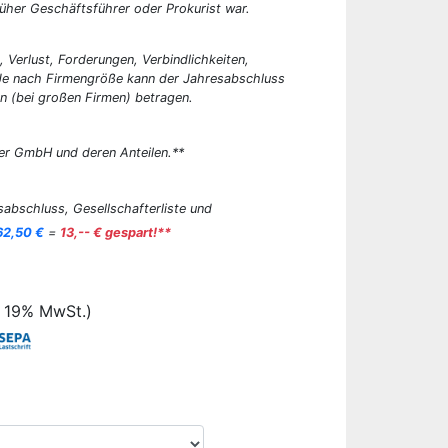
üher Geschäftsführer oder Prokurist war.
, Verlust, Forderungen, Verbindlichkeiten,
 Je nach Firmengröße kann der Jahresabschluss
n (bei großen Firmen) betragen.
er GmbH und deren Anteilen.**
abschluss, Gesellschafterliste und
62,50 €
=
13,-- € gespart!**
. 19% MwSt.)