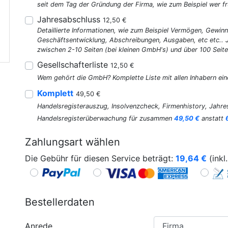
seit dem Tag der Gründung der Firma, wie zum Beispiel wer fr
Jahresabschluss
12,50 €
Detaillierte Informationen, wie zum Beispiel Vermögen, Gewinn
Geschäftsentwicklung, Abschreibungen, Ausgaben, etc etc..
zwischen 2-10 Seiten (bei kleinen GmbH's) und über 100 Seite
Gesellschafterliste
12,50 €
Wem gehört die GmbH? Komplette Liste mit allen Inhabern ein
Komplett
49,50 €
Handelsregisterauszug, Insolvenzcheck, Firmenhistory, Jahres
Handelsregisterüberwachung für zusammen
49,50 €
anstatt
Zahlungsart wählen
Die Gebühr für diesen Service beträgt:
19,64
€
(inkl
Bestellerdaten
Anrede