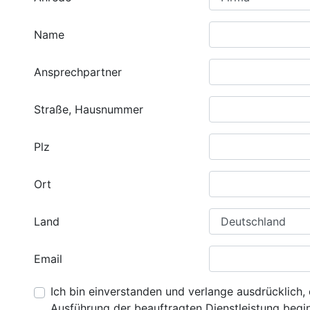
Name
Ansprechpartner
Straße, Hausnummer
Plz
Ort
Land
Email
Ich bin einverstanden und verlange ausdrücklich, 
Ausführung der beauftragten Dienstleistung beginn