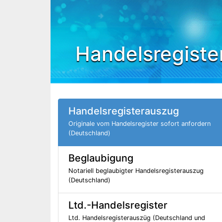
Handelsregiste
Handelsregisterauszug
Originale vom Handelsregister sofort anfordern
(Deutschland)
Beglaubigung
Notariell beglaubigter Handelsregisterauszug
(Deutschland)
Ltd.-Handelsregister
Ltd. Handelsregisterauszüg (Deutschland und