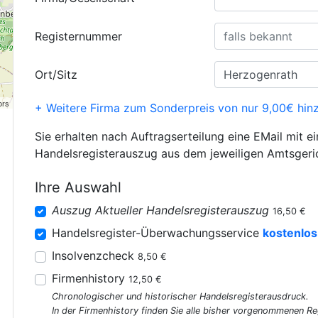
Registernummer
Ort/Sitz
ors
+ Weitere Firma zum Sonderpreis von nur 9,00€ hin
Sie erhalten nach Auftragserteilung eine EMail mit e
Handelsregisterauszug aus dem jeweiligen Amtsgeri
Ihre Auswahl
Auszug Aktueller Handelsregisterauszug
16,50 €
Handelsregister-Überwachungsservice
kostenlos
Insolvenzcheck
8,50 €
Firmenhistory
12,50 €
Chronologischer und historischer Handelsregisterausdruck.
In der Firmenhistory finden Sie alle bisher vorgenommenen R