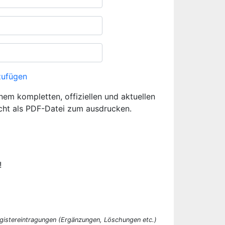
zufügen
inem kompletten, offiziellen und aktuellen
cht als PDF-Datei zum ausdrucken.
!
egistereintragungen (Ergänzungen, Löschungen etc.)