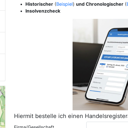
Historischer
(
Beispiel
)
und Chronologischer
(
Insolvenzcheck
Hiermit bestelle ich einen Handelsregiste
Firma/Gesellschaft