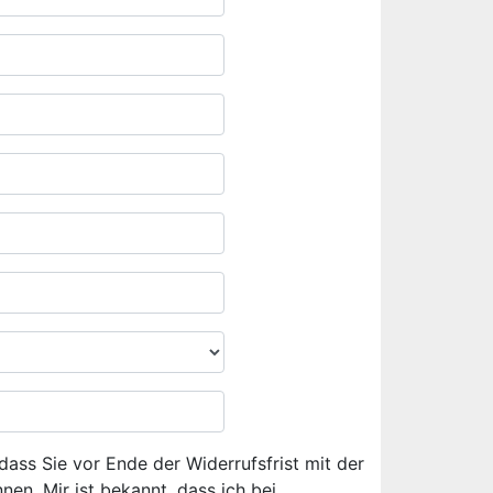
dass Sie vor Ende der Widerrufsfrist mit der
en. Mir ist bekannt, dass ich bei