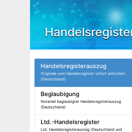
Handelsregiste
Handelsregisterauszug
Originale vom Handelsregister sofort anfordern
(Deutschland)
Beglaubigung
Notariell beglaubigter Handelsregisterauszug
(Deutschland)
Ltd.-Handelsregister
Ltd. Handelsregisterauszüg (Deutschland und