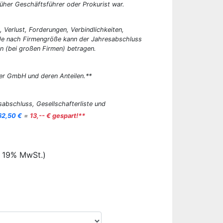
üher Geschäftsführer oder Prokurist war.
, Verlust, Forderungen, Verbindlichkeiten,
 Je nach Firmengröße kann der Jahresabschluss
n (bei großen Firmen) betragen.
er GmbH und deren Anteilen.**
abschluss, Gesellschafterliste und
62,50 €
=
13,-- € gespart!**
. 19% MwSt.)