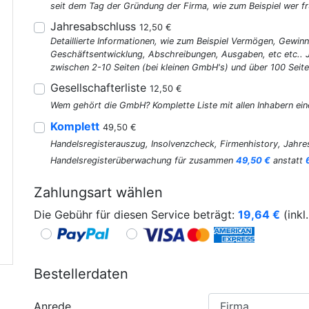
seit dem Tag der Gründung der Firma, wie zum Beispiel wer fr
Jahresabschluss
12,50 €
Detaillierte Informationen, wie zum Beispiel Vermögen, Gewinn
Geschäftsentwicklung, Abschreibungen, Ausgaben, etc etc..
zwischen 2-10 Seiten (bei kleinen GmbH's) und über 100 Seite
Gesellschafterliste
12,50 €
Wem gehört die GmbH? Komplette Liste mit allen Inhabern ein
Komplett
49,50 €
Handelsregisterauszug, Insolvenzcheck, Firmenhistory, Jahres
Handelsregisterüberwachung für zusammen
49,50 €
anstatt
Zahlungsart wählen
Die Gebühr für diesen Service beträgt:
19,64
€
(inkl
Bestellerdaten
Anrede