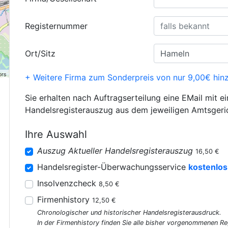
Registernummer
Ort/Sitz
ors
+ Weitere Firma zum Sonderpreis von nur 9,00€ hin
Sie erhalten nach Auftragserteilung eine EMail mit e
Handelsregisterauszug aus dem jeweiligen Amtsgeri
Ihre Auswahl
Auszug Aktueller Handelsregisterauszug
16,50 €
Handelsregister-Überwachungsservice
kostenlos
Insolvenzcheck
8,50 €
Firmenhistory
12,50 €
Chronologischer und historischer Handelsregisterausdruck.
In der Firmenhistory finden Sie alle bisher vorgenommenen R