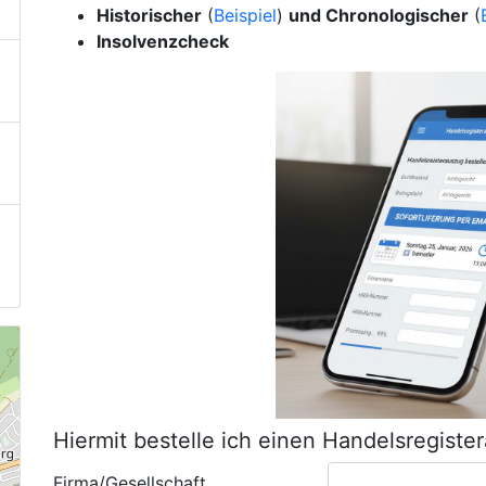
Historischer
(
Beispiel
)
und Chronologischer
(
Insolvenzcheck
Hiermit bestelle ich einen Handelsregiste
Firma/Gesellschaft