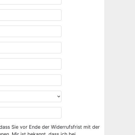
dass Sie vor Ende der Widerrufsfrist mit der
en. Mir ist bekannt, dass ich bei