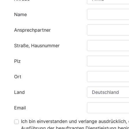
Name
Ansprechpartner
Straße, Hausnummer
Plz
Ort
Land
Email
Ich bin einverstanden und verlange ausdrücklich, 
Ausführung der beauftragten Dienstleistung beginn