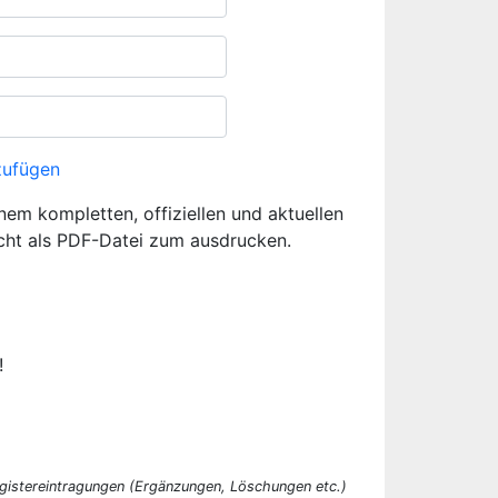
zufügen
inem kompletten, offiziellen und aktuellen
cht als PDF-Datei zum ausdrucken.
!
egistereintragungen (Ergänzungen, Löschungen etc.)