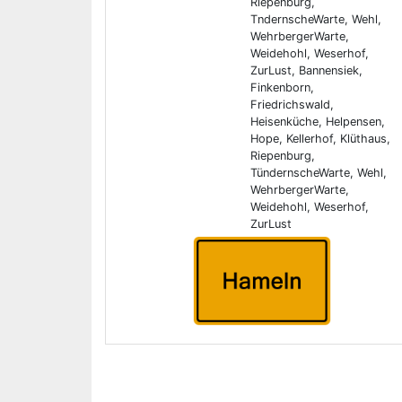
Riepenburg,
TndernscheWarte, Wehl,
WehrbergerWarte,
Weidehohl, Weserhof,
ZurLust, Bannensiek,
Finkenborn,
Friedrichswald,
Heisenküche, Helpensen,
Hope, Kellerhof, Klüthaus,
Riepenburg,
TündernscheWarte, Wehl,
WehrbergerWarte,
Weidehohl, Weserhof,
ZurLust