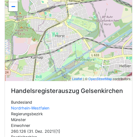
−
Leaflet
| ©
OpenStreetMap
contributors
Handelsregisterauszug
Gelsenkirchen
Bundesland
Nordrhein-Westfalen
Regierungsbezirk
Münster
Einwohner
260.126 (31. Dez. 2021)[1]