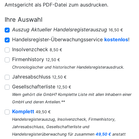
Amtsgericht als PDF-Datei zum ausdrucken.
Ihre Auswahl
Auszug Aktueller Handelsregisterauszug
16,50 €
Handelsregister-Überwachungsservice
kostenlos
!
Insolvenzcheck
8,50 €
Firmenhistory
12,50 €
Chronologischer und historischer Handelsregisterausdruck.
Jahresabschluss
12,50 €
Gesellschafterliste
12,50 €
Wem gehört die GmbH? Komplette Liste mit allen Inhabern einer
GmbH und deren Anteilen.**
Komplett
49,50 €
Handelsregisterauszug, Insolvenzcheck, Firmenhistory,
Jahresabschluss, Gesellschafterliste und
Handelsregisterüberwachung für zusammen
49,50 €
anstatt