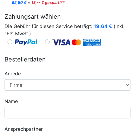
62,50 €
=
13,-- € gespart!**
Zahlungsart wählen
Die Gebühr für diesen Service beträgt:
19,64
€
(inkl.
19% MwSt.)
Bestellerdaten
Anrede
Name
Ansprechpartner