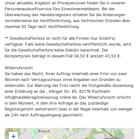
Unser aktuelles Angebot an Privatpersonen finden Sie in unseren
Personenauskunftservice fürs Einwohnermeldeamt. Bei der
Überwachung des Handelsregisters erhalten Sie die Änderungen
normalerweise bei Veröffentlichung, aus technischen Gründen aber
maximal 30 Tage nach Veröffentlichung.
** Gesellschafterliste ist nicht für alle Firmen (nur GmbH's)
verfügbar. Falls keine Gesellschafterliste veröffentlicht wurde, wird
für die Gesellschafterliste keine Gebühr berechnet. Der
Komplettpreis beträgt in diesem Fall 34,50 € anstatt 43,50 €.
Widerrufsrecht
Sie haben das Recht, Ihren Auftrag innerhalb einer Frist von zwei
Wochen nach Vertragsschluss ohne Angaben von Gründen zu
widerrufen. Zur Wahrung der Frist reicht die fristgemäße Absendung
einer Erklärung an die , Allinger Str. 85, 82178 Puchheim
info@handelsregisterauszug-online.de
. Das Widerrufsrecht erlischt
in dem Moment, in dem Ihre Anfrage an das zuständige
Registergericht weiterreicht (was in der Regel innerhalb von weniger
als 24h nach Auftragseingang geschieht).
+