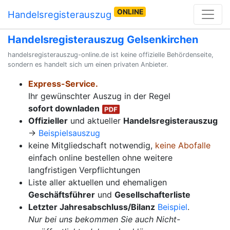
ONLINE
Handelsregisterauszug
Handelsregisterauszug Gelsenkirchen
handelsregisterauszug-online.de ist keine offizielle Behördenseite,
sondern es handelt sich um einen privaten Anbieter.
Express-Service.
Ihr gewünschter Auszug in der Regel
sofort downladen
Offizieller
und aktueller
Handelsregisterauszug
→
Beispielsauszug
keine Mitgliedschaft notwendig,
keine Abofalle
einfach online bestellen ohne weitere
langfristigen Verpflichtungen
Liste aller aktuellen und ehemaligen
Geschäftsführer
und
Gesellschafterliste
Letzter Jahresabschluss/Bilanz
Beispiel
.
Nur bei uns bekommen Sie auch Nicht-