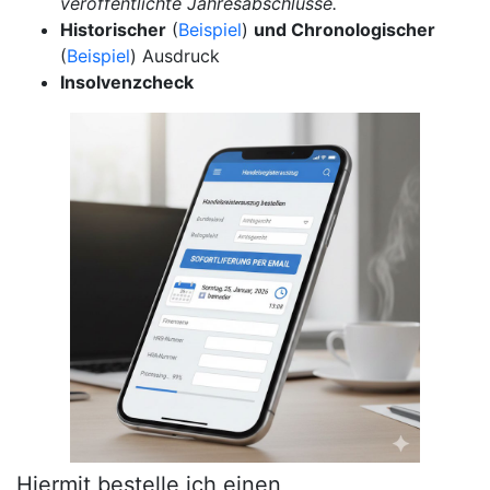
veröffentlichte Jahresabschlüsse.
Historischer
(
Beispiel
)
und Chronologischer
(
Beispiel
) Ausdruck
Insolvenzcheck
Hiermit bestelle ich einen