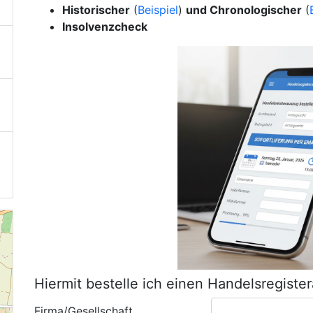
Historischer
(
Beispiel
)
und Chronologischer
(
Insolvenzcheck
Hiermit bestelle ich einen Handelsregiste
Firma/Gesellschaft