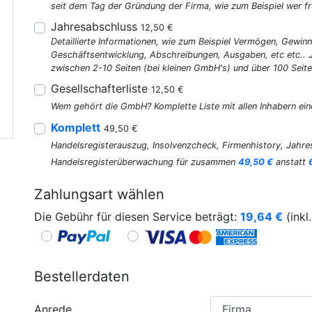
seit dem Tag der Gründung der Firma, wie zum Beispiel wer fr
Jahresabschluss
12,50 €
Detaillierte Informationen, wie zum Beispiel Vermögen, Gewinn
Geschäftsentwicklung, Abschreibungen, Ausgaben, etc etc..
zwischen 2-10 Seiten (bei kleinen GmbH's) und über 100 Seite
Gesellschafterliste
12,50 €
Wem gehört die GmbH? Komplette Liste mit allen Inhabern ein
Komplett
49,50 €
Handelsregisterauszug, Insolvenzcheck, Firmenhistory, Jahres
Handelsregisterüberwachung für zusammen
49,50 €
anstatt
Zahlungsart wählen
Die Gebühr für diesen Service beträgt:
19,64
€
(inkl
Bestellerdaten
Anrede