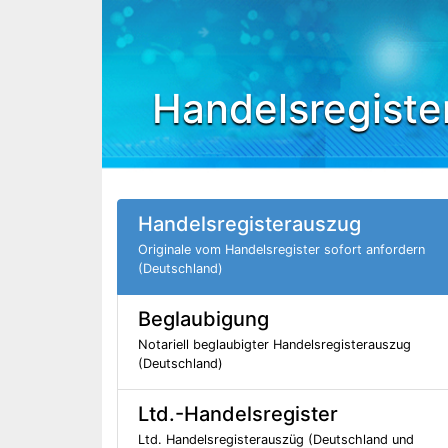
Handelsregiste
Handelsregisterauszug
Originale vom Handelsregister sofort anfordern
(Deutschland)
Beglaubigung
Notariell beglaubigter Handelsregisterauszug
(Deutschland)
Ltd.-Handelsregister
Ltd. Handelsregisterauszüg (Deutschland und