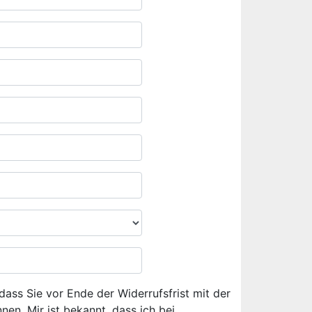
dass Sie vor Ende der Widerrufsfrist mit der
en. Mir ist bekannt, dass ich bei