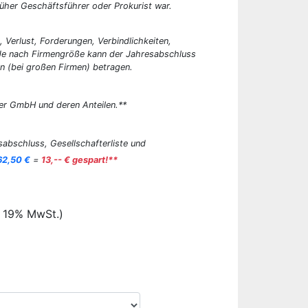
üher Geschäftsführer oder Prokurist war.
, Verlust, Forderungen, Verbindlichkeiten,
 Je nach Firmengröße kann der Jahresabschluss
n (bei großen Firmen) betragen.
er GmbH und deren Anteilen.**
abschluss, Gesellschafterliste und
62,50 €
=
13,-- € gespart!**
. 19% MwSt.)