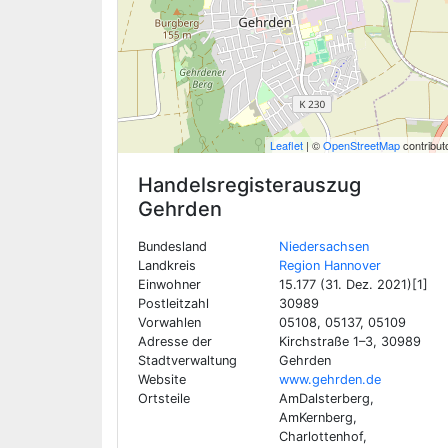
Leaflet
| ©
OpenStreetMap
contribut
Handelsregisterauszug
Gehrden
Bundesland
Niedersachsen
Landkreis
Region Hannover
Einwohner
15.177 (31. Dez. 2021)[1]
Postleitzahl
30989
Vorwahlen
05108, 05137, 05109
Adresse der
Kirchstraße 1–3, 30989
Stadtverwaltung
Gehrden
Website
www.gehrden.de
Ortsteile
AmDalsterberg,
AmKernberg,
Charlottenhof,