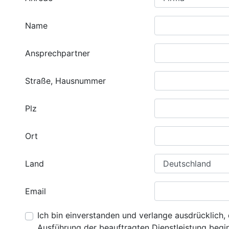
Name
Ansprechpartner
Straße, Hausnummer
Plz
Ort
Land
Email
Ich bin einverstanden und verlange ausdrücklich, 
Ausführung der beauftragten Dienstleistung beginn