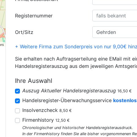
Registernummer
Ort/Sitz
ors
+ Weitere Firma zum Sonderpreis von nur 9,00€ hin
Sie erhalten nach Auftragserteilung eine EMail mit e
Handelsregisterauszug aus dem jeweiligen Amtsgeri
Ihre Auswahl
Auszug Aktueller Handelsregisterauszug
16,50 €
Handelsregister-Überwachungsservice
kostenlos
Insolvenzcheck
8,50 €
Firmenhistory
12,50 €
Chronologischer und historischer Handelsregisterausdruck.
In der Firmenhistory finden Sie alle bisher vorgenommenen R