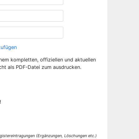
zufügen
inem kompletten, offiziellen und aktuellen
cht als PDF-Datei zum ausdrucken.
!
egistereintragungen (Ergänzungen, Löschungen etc.)