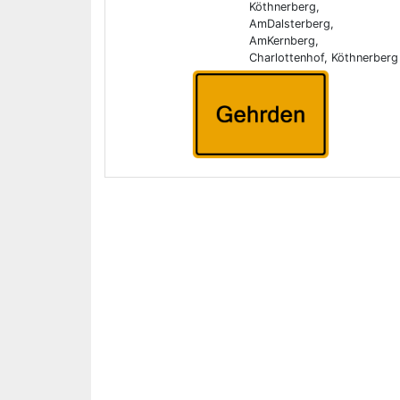
Köthnerberg,
AmDalsterberg,
AmKernberg,
Charlottenhof, Köthnerberg