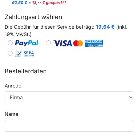
62,50 €
=
13,-- € gespart!**
Zahlungsart wählen
Die Gebühr für diesen Service beträgt:
19,64
€
(inkl.
19% MwSt.)
Bestellerdaten
Anrede
Name