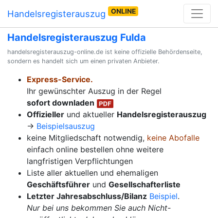
ONLINE
Handelsregisterauszug
Handelsregisterauszug Fulda
handelsregisterauszug-online.de ist keine offizielle Behördenseite,
sondern es handelt sich um einen privaten Anbieter.
Express-Service.
Ihr gewünschter Auszug in der Regel
sofort downladen
Offizieller
und aktueller
Handelsregisterauszug
→
Beispielsauszug
keine Mitgliedschaft notwendig,
keine Abofalle
einfach online bestellen ohne weitere
langfristigen Verpflichtungen
Liste aller aktuellen und ehemaligen
Geschäftsführer
und
Gesellschafterliste
Letzter Jahresabschluss/Bilanz
Beispiel
.
Nur bei uns bekommen Sie auch Nicht-