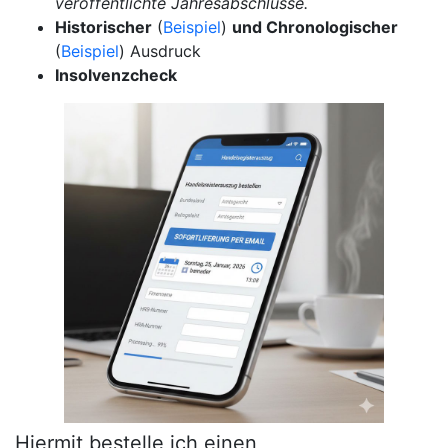
veröffentlichte Jahresabschlüsse.
Historischer
(
Beispiel
)
und Chronologischer
(
Beispiel
) Ausdruck
Insolvenzcheck
Hiermit bestelle ich einen