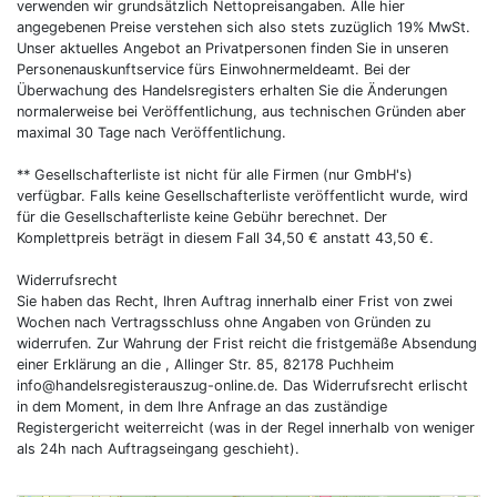
verwenden wir grundsätzlich Nettopreisangaben. Alle hier
angegebenen Preise verstehen sich also stets zuzüglich 19% MwSt.
Unser aktuelles Angebot an Privatpersonen finden Sie in unseren
Personenauskunftservice fürs Einwohnermeldeamt. Bei der
Überwachung des Handelsregisters erhalten Sie die Änderungen
normalerweise bei Veröffentlichung, aus technischen Gründen aber
maximal 30 Tage nach Veröffentlichung.
** Gesellschafterliste ist nicht für alle Firmen (nur GmbH's)
verfügbar. Falls keine Gesellschafterliste veröffentlicht wurde, wird
für die Gesellschafterliste keine Gebühr berechnet. Der
Komplettpreis beträgt in diesem Fall 34,50 € anstatt 43,50 €.
Widerrufsrecht
Sie haben das Recht, Ihren Auftrag innerhalb einer Frist von zwei
Wochen nach Vertragsschluss ohne Angaben von Gründen zu
widerrufen. Zur Wahrung der Frist reicht die fristgemäße Absendung
einer Erklärung an die , Allinger Str. 85, 82178 Puchheim
info@handelsregisterauszug-online.de
. Das Widerrufsrecht erlischt
in dem Moment, in dem Ihre Anfrage an das zuständige
Registergericht weiterreicht (was in der Regel innerhalb von weniger
als 24h nach Auftragseingang geschieht).