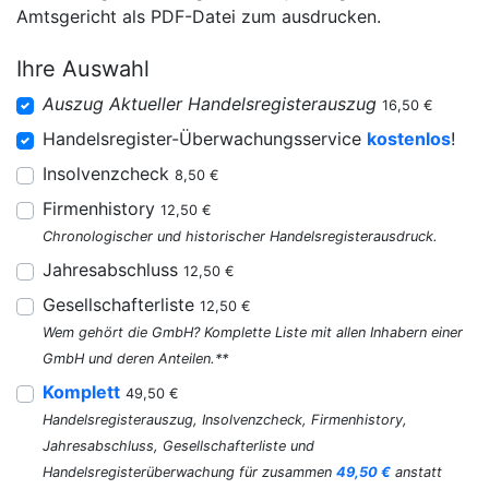
Amtsgericht als PDF-Datei zum ausdrucken.
Ihre Auswahl
Auszug Aktueller Handelsregisterauszug
16,50 €
Handelsregister-Überwachungsservice
kostenlos
!
Insolvenzcheck
8,50 €
Firmenhistory
12,50 €
Chronologischer und historischer Handelsregisterausdruck.
Jahresabschluss
12,50 €
Gesellschafterliste
12,50 €
Wem gehört die GmbH? Komplette Liste mit allen Inhabern einer
GmbH und deren Anteilen.**
Komplett
49,50 €
Handelsregisterauszug, Insolvenzcheck, Firmenhistory,
Jahresabschluss, Gesellschafterliste und
Handelsregisterüberwachung für zusammen
49,50 €
anstatt