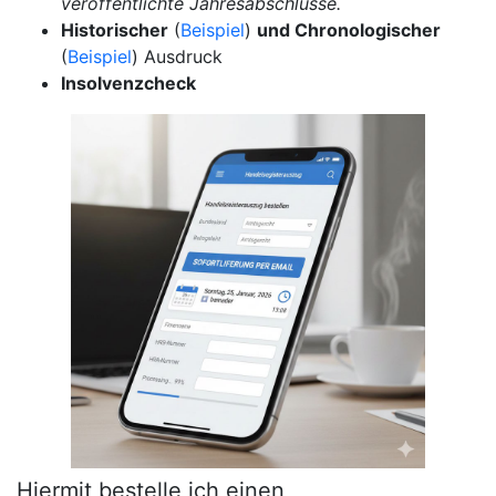
veröffentlichte Jahresabschlüsse.
Historischer
(
Beispiel
)
und Chronologischer
(
Beispiel
) Ausdruck
Insolvenzcheck
Hiermit bestelle ich einen