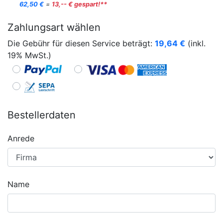
62,50 €
=
13,-- € gespart!**
Zahlungsart wählen
Die Gebühr für diesen Service beträgt:
19,64
€
(inkl.
19% MwSt.)
Bestellerdaten
Anrede
Name