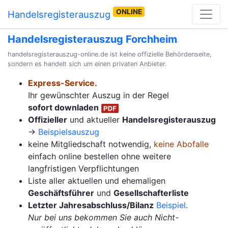
ONLINE
Handelsregisterauszug
Handelsregisterauszug Forchheim
handelsregisterauszug-online.de ist keine offizielle Behördenseite,
sondern es handelt sich um einen privaten Anbieter.
Express-Service.
Ihr gewünschter Auszug in der Regel
sofort downladen
Offizieller
und aktueller
Handelsregisterauszug
→
Beispielsauszug
keine Mitgliedschaft notwendig,
keine Abofalle
einfach online bestellen ohne weitere
langfristigen Verpflichtungen
Liste aller aktuellen und ehemaligen
Geschäftsführer
und
Gesellschafterliste
Letzter Jahresabschluss/Bilanz
Beispiel
.
Nur bei uns bekommen Sie auch Nicht-