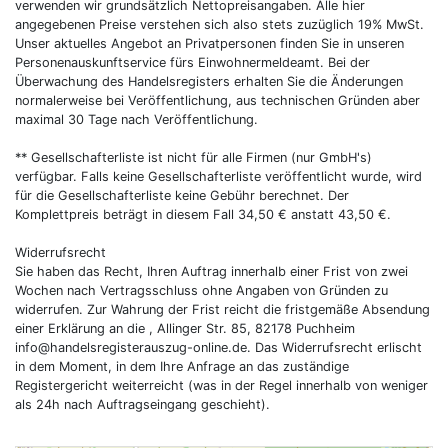
verwenden wir grundsätzlich Nettopreisangaben. Alle hier
angegebenen Preise verstehen sich also stets zuzüglich 19% MwSt.
Unser aktuelles Angebot an Privatpersonen finden Sie in unseren
Personenauskunftservice fürs Einwohnermeldeamt. Bei der
Überwachung des Handelsregisters erhalten Sie die Änderungen
normalerweise bei Veröffentlichung, aus technischen Gründen aber
maximal 30 Tage nach Veröffentlichung.
** Gesellschafterliste ist nicht für alle Firmen (nur GmbH's)
verfügbar. Falls keine Gesellschafterliste veröffentlicht wurde, wird
für die Gesellschafterliste keine Gebühr berechnet. Der
Komplettpreis beträgt in diesem Fall 34,50 € anstatt 43,50 €.
Widerrufsrecht
Sie haben das Recht, Ihren Auftrag innerhalb einer Frist von zwei
Wochen nach Vertragsschluss ohne Angaben von Gründen zu
widerrufen. Zur Wahrung der Frist reicht die fristgemäße Absendung
einer Erklärung an die , Allinger Str. 85, 82178 Puchheim
info@handelsregisterauszug-online.de
. Das Widerrufsrecht erlischt
in dem Moment, in dem Ihre Anfrage an das zuständige
Registergericht weiterreicht (was in der Regel innerhalb von weniger
als 24h nach Auftragseingang geschieht).