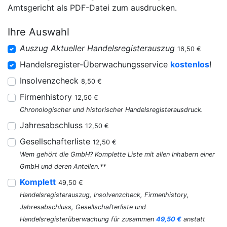
Amtsgericht als PDF-Datei zum ausdrucken.
Ihre Auswahl
Auszug Aktueller Handelsregisterauszug
16,50 €
Handelsregister-Überwachungsservice
kostenlos
!
Insolvenzcheck
8,50 €
Firmenhistory
12,50 €
Chronologischer und historischer Handelsregisterausdruck.
Jahresabschluss
12,50 €
Gesellschafterliste
12,50 €
Wem gehört die GmbH? Komplette Liste mit allen Inhabern einer
GmbH und deren Anteilen.**
Komplett
49,50 €
Handelsregisterauszug, Insolvenzcheck, Firmenhistory,
Jahresabschluss, Gesellschafterliste und
Handelsregisterüberwachung für zusammen
49,50 €
anstatt