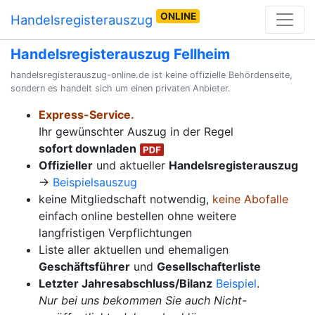
ONLINE
Handelsregisterauszug
Handelsregisterauszug Fellheim
handelsregisterauszug-online.de ist keine offizielle Behördenseite,
sondern es handelt sich um einen privaten Anbieter.
Express-Service.
Ihr gewünschter Auszug in der Regel
sofort downladen
Offizieller
und aktueller
Handelsregisterauszug
→
Beispielsauszug
keine Mitgliedschaft notwendig,
keine Abofalle
einfach online bestellen ohne weitere
langfristigen Verpflichtungen
Liste aller aktuellen und ehemaligen
Geschäftsführer
und
Gesellschafterliste
Letzter Jahresabschluss/Bilanz
Beispiel
.
Nur bei uns bekommen Sie auch Nicht-