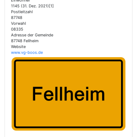
Einwohner
1145 (31. Dez. 2021)[1]
Postleitzahl
87748
Vorwahl
08335
Adresse der Gemeinde
87748 Fellheim
Website
www.vg-boos.de