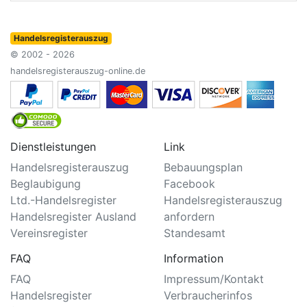
Handelsregisterauszug
© 2002 - 2026
handelsregisterauszug-online.de
Dienstleistungen
Link
Handelsregisterauszug
Bebauungsplan
Beglaubigung
Facebook
Ltd.-Handelsregister
Handelsregisterauszug
Handelsregister Ausland
anfordern
Vereinsregister
Standesamt
FAQ
Information
FAQ
Impressum/Kontakt
Handelsregister
Verbraucherinfos