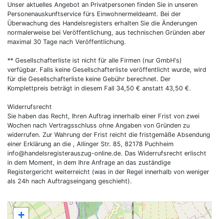
Unser aktuelles Angebot an Privatpersonen finden Sie in unseren
Personenauskunftservice fürs Einwohnermeldeamt. Bei der
Überwachung des Handelsregisters erhalten Sie die Änderungen
normalerweise bei Veröffentlichung, aus technischen Gründen aber
maximal 30 Tage nach Veröffentlichung.
** Gesellschafterliste ist nicht für alle Firmen (nur GmbH's)
verfügbar. Falls keine Gesellschafterliste veröffentlicht wurde, wird
für die Gesellschafterliste keine Gebühr berechnet. Der
Komplettpreis beträgt in diesem Fall 34,50 € anstatt 43,50 €.
Widerrufsrecht
Sie haben das Recht, Ihren Auftrag innerhalb einer Frist von zwei
Wochen nach Vertragsschluss ohne Angaben von Gründen zu
widerrufen. Zur Wahrung der Frist reicht die fristgemäße Absendung
einer Erklärung an die , Allinger Str. 85, 82178 Puchheim
info@handelsregisterauszug-online.de
. Das Widerrufsrecht erlischt
in dem Moment, in dem Ihre Anfrage an das zuständige
Registergericht weiterreicht (was in der Regel innerhalb von weniger
als 24h nach Auftragseingang geschieht).
+