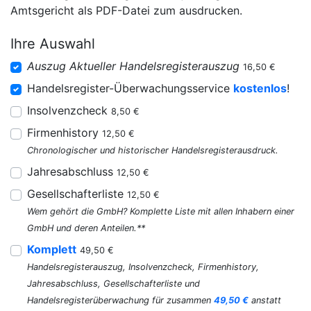
Amtsgericht als PDF-Datei zum ausdrucken.
Ihre Auswahl
Auszug Aktueller Handelsregisterauszug
16,50 €
Handelsregister-Überwachungsservice
kostenlos
!
Insolvenzcheck
8,50 €
Firmenhistory
12,50 €
Chronologischer und historischer Handelsregisterausdruck.
Jahresabschluss
12,50 €
Gesellschafterliste
12,50 €
Wem gehört die GmbH? Komplette Liste mit allen Inhabern einer
GmbH und deren Anteilen.**
Komplett
49,50 €
Handelsregisterauszug, Insolvenzcheck, Firmenhistory,
Jahresabschluss, Gesellschafterliste und
Handelsregisterüberwachung für zusammen
49,50 €
anstatt