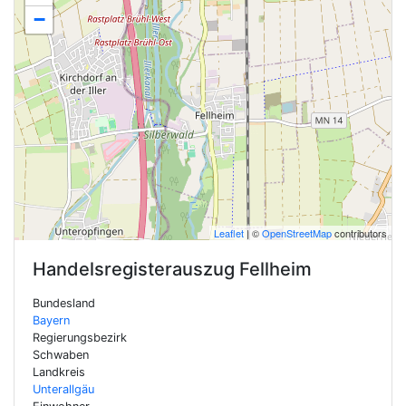
−
Leaflet
| ©
OpenStreetMap
contributors
Handelsregisterauszug
Fellheim
Bundesland
Bayern
Regierungsbezirk
Schwaben
Landkreis
Unterallgäu