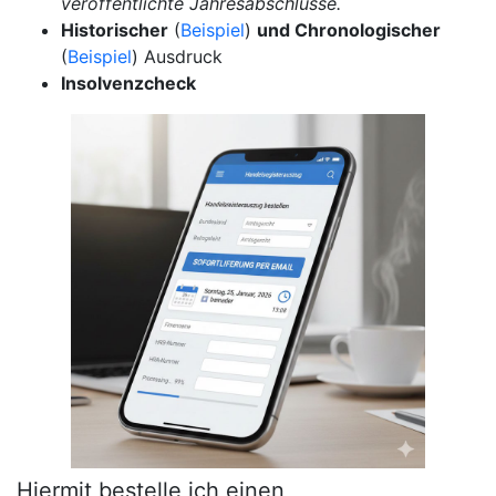
veröffentlichte Jahresabschlüsse.
Historischer
(
Beispiel
)
und Chronologischer
(
Beispiel
) Ausdruck
Insolvenzcheck
Hiermit bestelle ich einen