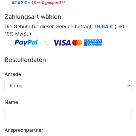
62,50 €
=
13,-- € gespart!**
Zahlungsart wählen
Die Gebühr für diesen Service beträgt:
19,64
€
(inkl.
19% MwSt.)
Bestellerdaten
Anrede
Name
Ansprechpartner