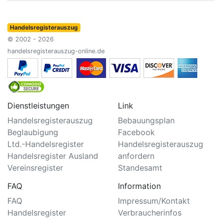
Handelsregisterauszug
© 2002 - 2026
handelsregisterauszug-online.de
Dienstleistungen
Link
Handelsregisterauszug
Bebauungsplan
Beglaubigung
Facebook
Ltd.-Handelsregister
Handelsregisterauszug
Handelsregister Ausland
anfordern
Vereinsregister
Standesamt
FAQ
Information
FAQ
Impressum/Kontakt
Handelsregister
Verbraucherinfos