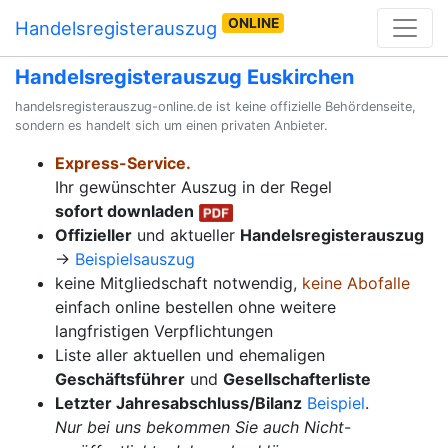
ONLINE
Handelsregisterauszug
Handelsregisterauszug Euskirchen
handelsregisterauszug-online.de ist keine offizielle Behördenseite,
sondern es handelt sich um einen privaten Anbieter.
Express-Service.
Ihr gewünschter Auszug in der Regel
sofort downladen
Offizieller
und aktueller
Handelsregisterauszug
→
Beispielsauszug
keine Mitgliedschaft notwendig,
keine Abofalle
einfach online bestellen ohne weitere
langfristigen Verpflichtungen
Liste aller aktuellen und ehemaligen
Geschäftsführer
und
Gesellschafterliste
Letzter Jahresabschluss/Bilanz
Beispiel
.
Nur bei uns bekommen Sie auch Nicht-