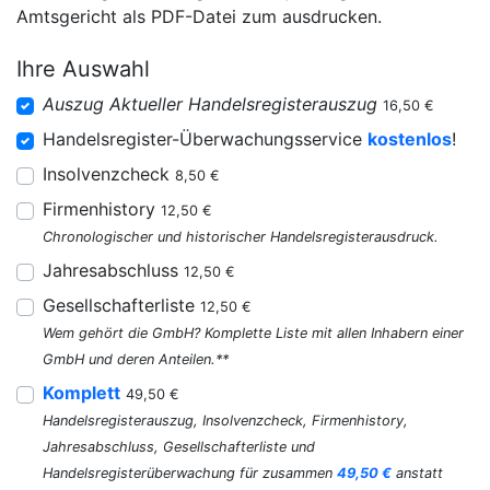
Amtsgericht als PDF-Datei zum ausdrucken.
Ihre Auswahl
Auszug Aktueller Handelsregisterauszug
16,50 €
Handelsregister-Überwachungsservice
kostenlos
!
Insolvenzcheck
8,50 €
Firmenhistory
12,50 €
Chronologischer und historischer Handelsregisterausdruck.
Jahresabschluss
12,50 €
Gesellschafterliste
12,50 €
Wem gehört die GmbH? Komplette Liste mit allen Inhabern einer
GmbH und deren Anteilen.**
Komplett
49,50 €
Handelsregisterauszug, Insolvenzcheck, Firmenhistory,
Jahresabschluss, Gesellschafterliste und
Handelsregisterüberwachung für zusammen
49,50 €
anstatt