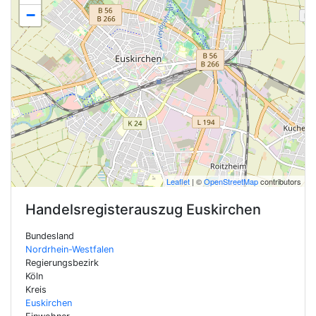
−
Leaflet
| ©
OpenStreetMap
contributors
Handelsregisterauszug
Euskirchen
Bundesland
Nordrhein-Westfalen
Regierungsbezirk
Köln
Kreis
Euskirchen