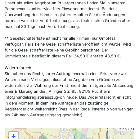
Unser aktuelles Angebot an Privatpersonen finden Sie in unseren
Personenauskunftservice fürs Einwohnermeldeamt. Bei der
Überwachung des Handelsregisters erhalten Sie die Änderungen
normalerweise bei Veröffentlichung, aus technischen Gründen aber
maximal 30 Tage nach Veröffentlichung.
** Gesellschafterliste ist nicht für alle Firmen (nur GmbH's)
verfügbar. Falls keine Gesellschafterliste veröffentlicht wurde, wird
für die Gesellschafterliste keine Gebühr berechnet. Der
Komplettpreis beträgt in diesem Fall 34,50 € anstatt 43,50 €.
Widerrufsrecht
Sie haben das Recht, Ihren Auftrag innerhalb einer Frist von zwei
Wochen nach Vertragsschluss ohne Angaben von Gründen zu
widerrufen. Zur Wahrung der Frist reicht die fristgemäße Absendung
einer Erklärung an die , Allinger Str. 85, 82178 Puchheim
info@handelsregisterauszug-online.de
. Das Widerrufsrecht erlischt
in dem Moment, in dem Ihre Anfrage an das zuständige
Registergericht weiterreicht (was in der Regel innerhalb von weniger
als 24h nach Auftragseingang geschieht).
+