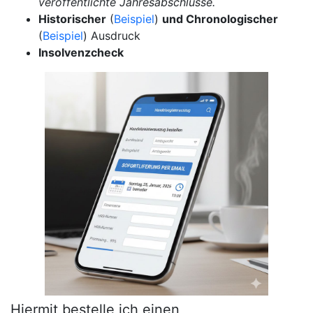
veröffentlichte Jahresabschlüsse.
Historischer
(
Beispiel
)
und Chronologischer
(
Beispiel
) Ausdruck
Insolvenzcheck
Hiermit bestelle ich einen