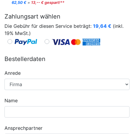
62,50 €
=
13,-- € gespart!**
Zahlungsart wählen
Die Gebühr für diesen Service beträgt:
19,64
€
(inkl.
19% MwSt.)
Bestellerdaten
Anrede
Name
Ansprechpartner