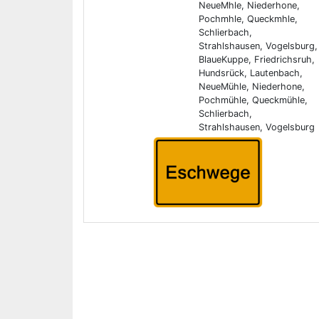
NeueMhle, Niederhone,
Pochmhle, Queckmhle,
Schlierbach,
Strahlshausen, Vogelsburg,
BlaueKuppe, Friedrichsruh,
Hundsrück, Lautenbach,
NeueMühle, Niederhone,
Pochmühle, Queckmühle,
Schlierbach,
Strahlshausen, Vogelsburg