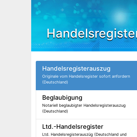
Handelsregiste
Handelsregisterauszug
Originale vom Handelsregister sofort anfordern
(Deutschland)
Beglaubigung
Notariell beglaubigter Handelsregisterauszug
(Deutschland)
Ltd.-Handelsregister
Ltd. Handelsregisterauszüg (Deutschland und