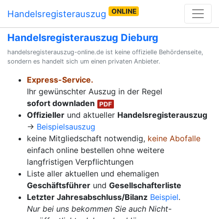
ONLINE
Handelsregisterauszug
Handelsregisterauszug Dieburg
handelsregisterauszug-online.de ist keine offizielle Behördenseite,
sondern es handelt sich um einen privaten Anbieter.
Express-Service.
Ihr gewünschter Auszug in der Regel
sofort downladen
Offizieller
und aktueller
Handelsregisterauszug
→
Beispielsauszug
keine Mitgliedschaft notwendig,
keine Abofalle
einfach online bestellen ohne weitere
langfristigen Verpflichtungen
Liste aller aktuellen und ehemaligen
Geschäftsführer
und
Gesellschafterliste
Letzter Jahresabschluss/Bilanz
Beispiel
.
Nur bei uns bekommen Sie auch Nicht-