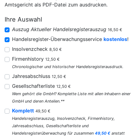
Amtsgericht als PDF-Datei zum ausdrucken.
Ihre Auswahl
Auszug Aktueller Handelsregisterauszug
16,50 €
Handelsregister-Überwachungsservice
kostenlos
!
Insolvenzcheck
8,50 €
Firmenhistory
12,50 €
Chronologischer und historischer Handelsregisterausdruck.
Jahresabschluss
12,50 €
Gesellschafterliste
12,50 €
Wem gehört die GmbH? Komplette Liste mit allen Inhabern einer
GmbH und deren Anteilen.**
Komplett
49,50 €
Handelsregisterauszug, Insolvenzcheck, Firmenhistory,
Jahresabschluss, Gesellschafterliste und
Handelsregisterüberwachung für zusammen
49,50 €
anstatt