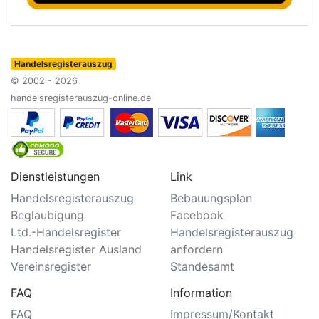
Handelsregisterauszug
© 2002 - 2026
handelsregisterauszug-online.de
Dienstleistungen
Link
Handelsregisterauszug
Bebauungsplan
Beglaubigung
Facebook
Ltd.-Handelsregister
Handelsregisterauszug
Handelsregister Ausland
anfordern
Vereinsregister
Standesamt
FAQ
Information
FAQ
Impressum/Kontakt