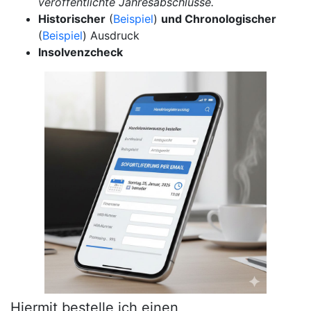
veröffentlichte Jahresabschlüsse.
Historischer
(
Beispiel
)
und Chronologischer
(
Beispiel
) Ausdruck
Insolvenzcheck
Hiermit bestelle ich einen