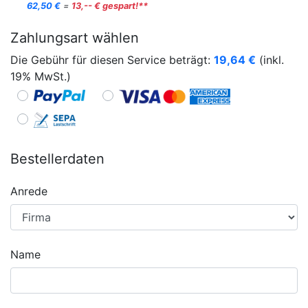
62,50 €
=
13,-- € gespart!**
Zahlungsart wählen
Die Gebühr für diesen Service beträgt:
19,64
€
(inkl.
19% MwSt.)
Bestellerdaten
Anrede
Name