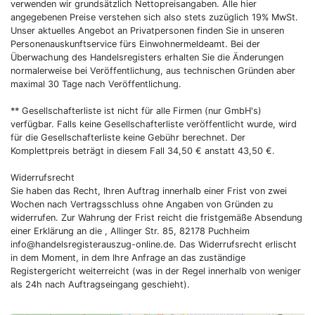
verwenden wir grundsätzlich Nettopreisangaben. Alle hier
angegebenen Preise verstehen sich also stets zuzüglich 19% MwSt.
Unser aktuelles Angebot an Privatpersonen finden Sie in unseren
Personenauskunftservice fürs Einwohnermeldeamt. Bei der
Überwachung des Handelsregisters erhalten Sie die Änderungen
normalerweise bei Veröffentlichung, aus technischen Gründen aber
maximal 30 Tage nach Veröffentlichung.
** Gesellschafterliste ist nicht für alle Firmen (nur GmbH's)
verfügbar. Falls keine Gesellschafterliste veröffentlicht wurde, wird
für die Gesellschafterliste keine Gebühr berechnet. Der
Komplettpreis beträgt in diesem Fall 34,50 € anstatt 43,50 €.
Widerrufsrecht
Sie haben das Recht, Ihren Auftrag innerhalb einer Frist von zwei
Wochen nach Vertragsschluss ohne Angaben von Gründen zu
widerrufen. Zur Wahrung der Frist reicht die fristgemäße Absendung
einer Erklärung an die , Allinger Str. 85, 82178 Puchheim
info@handelsregisterauszug-online.de
. Das Widerrufsrecht erlischt
in dem Moment, in dem Ihre Anfrage an das zuständige
Registergericht weiterreicht (was in der Regel innerhalb von weniger
als 24h nach Auftragseingang geschieht).