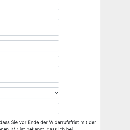
dass Sie vor Ende der Widerrufsfrist mit der
en. Mir ist bekannt, dass ich bei