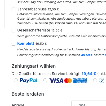
seit dem Tag der Gründung der Firma, wie zum Beispiel wer fr
Jahresabschluss
12,50 €
Detaillierte Informationen, wie zum Beispiel Vermögen, Gewinn
Geschäftsentwicklung, Abschreibungen, Ausgaben, etc etc..
zwischen 2-10 Seiten (bei kleinen GmbH's) und über 100 Seite
Gesellschafterliste
12,50 €
Wem gehört die GmbH? Komplette Liste mit allen Inhabern ein
Komplett
49,50 €
Handelsregisterauszug, Insolvenzcheck, Firmenhistory, Jahres
Handelsregisterüberwachung für zusammen
49,50 €
anstatt
Zahlungsart wählen
Die Gebühr für diesen Service beträgt:
19,64
€
(inkl
Bestellerdaten
Anrede