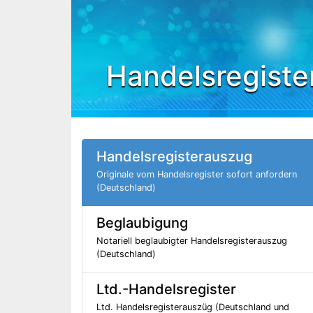
Handelsregiste
Handelsregisterauszug
Originale vom Handelsregister sofort anfordern
(Deutschland)
Beglaubigung
Notariell beglaubigter Handelsregisterauszug
(Deutschland)
Ltd.-Handelsregister
Ltd. Handelsregisterauszüg (Deutschland und