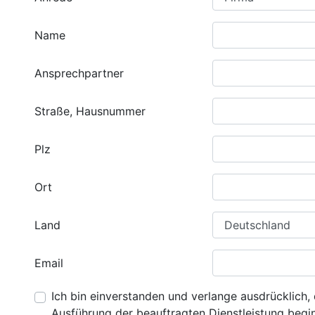
Name
Ansprechpartner
Straße, Hausnummer
Plz
Ort
Land
Email
Ich bin einverstanden und verlange ausdrücklich, 
Ausführung der beauftragten Dienstleistung beginn