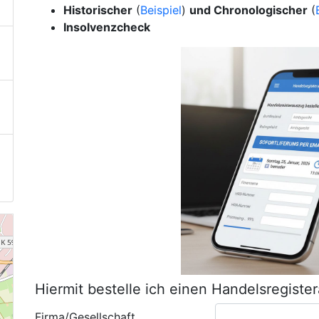
Historischer
(
Beispiel
)
und Chronologischer
(
Insolvenzcheck
Hiermit bestelle ich einen Handelsregiste
Firma/Gesellschaft