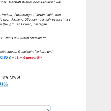
üher Geschäftsführer oder Prokurist war.
, Verlust, Forderungen, Verbindlichkeiten,
 Je nach Firmengröße kann der Jahresabschluss
n (bei großen Firmen) betragen.
er GmbH und deren Anteilen.**
abschluss, Gesellschafterliste und
62,50 €
=
13,-- € gespart!**
. 19% MwSt.)