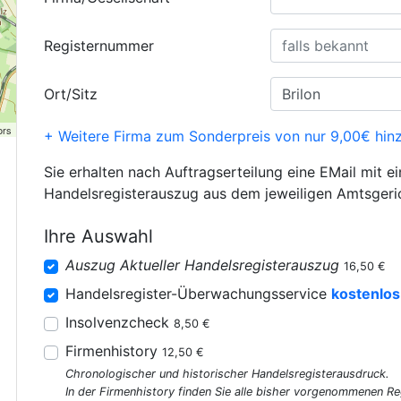
Registernummer
Ort/Sitz
ors
+ Weitere Firma zum Sonderpreis von nur 9,00€ hin
Sie erhalten nach Auftragserteilung eine EMail mit e
Handelsregisterauszug aus dem jeweiligen Amtsgeri
Ihre Auswahl
Auszug Aktueller Handelsregisterauszug
16,50 €
Handelsregister-Überwachungsservice
kostenlos
Insolvenzcheck
8,50 €
Firmenhistory
12,50 €
Chronologischer und historischer Handelsregisterausdruck.
In der Firmenhistory finden Sie alle bisher vorgenommenen R