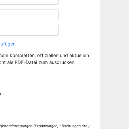
zufügen
inem kompletten, offiziellen und aktuellen
cht als PDF-Datei zum ausdrucken.
!
egistereintragungen (Ergänzungen, Löschungen etc.)