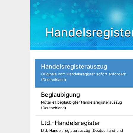
Handelsregiste
Handelsregisterauszug
Originale vom Handelsregister sofort anfordern
(Deutschland)
Beglaubigung
Notariell beglaubigter Handelsregisterauszug
(Deutschland)
Ltd.-Handelsregister
Ltd. Handelsregisterauszüg (Deutschland und