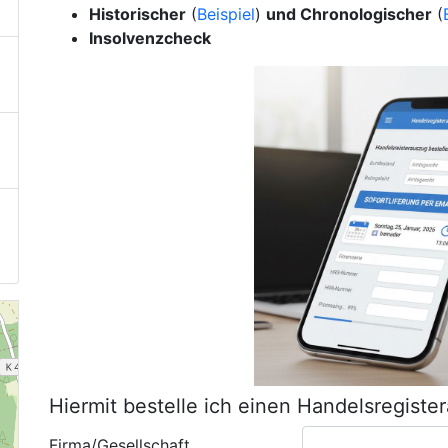
Historischer
(
Beispiel
)
und Chronologischer
(
Insolvenzcheck
Hiermit bestelle ich einen Handelsregiste
Firma/Gesellschaft