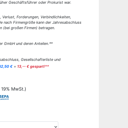
üher Geschäftsführer oder Prokurist war.
, Verlust, Forderungen, Verbindlichkeiten,
 Je nach Firmengröße kann der Jahresabschluss
n (bei großen Firmen) betragen.
er GmbH und deren Anteilen.**
abschluss, Gesellschafterliste und
62,50 €
=
13,-- € gespart!**
. 19% MwSt.)