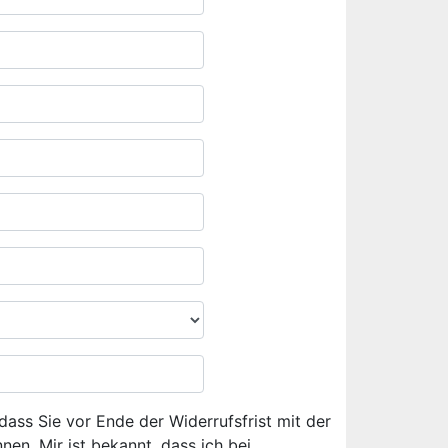
dass Sie vor Ende der Widerrufsfrist mit der
en. Mir ist bekannt, dass ich bei