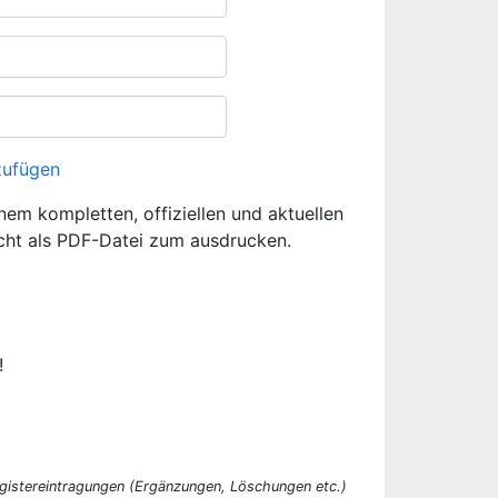
zufügen
inem kompletten, offiziellen und aktuellen
cht als PDF-Datei zum ausdrucken.
!
egistereintragungen (Ergänzungen, Löschungen etc.)