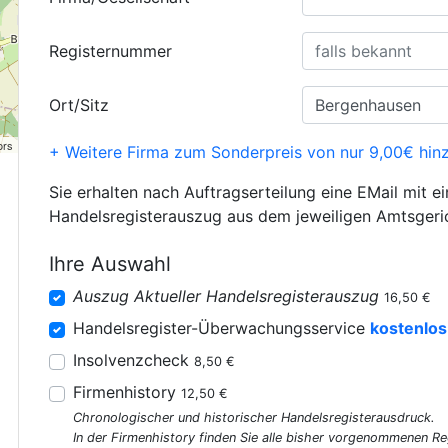
Registernummer
Ort/Sitz
ors
+ Weitere Firma zum Sonderpreis von nur 9,00€ hin
Sie erhalten nach Auftragserteilung eine EMail mit e
Handelsregisterauszug aus dem jeweiligen Amtsgeri
Ihre Auswahl
Auszug Aktueller Handelsregisterauszug
16,50 €
Handelsregister-Überwachungsservice
kostenlos
Insolvenzcheck
8,50 €
Firmenhistory
12,50 €
Chronologischer und historischer Handelsregisterausdruck.
In der Firmenhistory finden Sie alle bisher vorgenommenen R