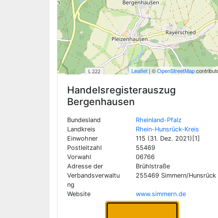
Leaflet
| ©
OpenStreetMap
contribut
Handelsregisterauszug
Bergenhausen
Bundesland
Rheinland-Pfalz
Landkreis
Rhein-Hunsrück-Kreis
Einwohner
115 (31. Dez. 2021)[1]
Postleitzahl
55469
Vorwahl
06766
Adresse der
Brühlstraße
Verbandsverwaltu
255469 Simmern/Hunsrück
ng
Website
www.simmern.de