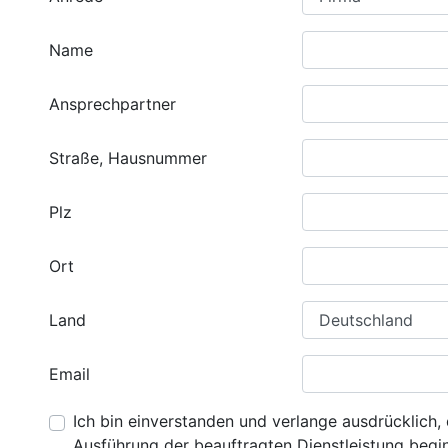
Name
Ansprechpartner
Straße, Hausnummer
Plz
Ort
Land
Email
Ich bin einverstanden und verlange ausdrücklich, 
Ausführung der beauftragten Dienstleistung beginn