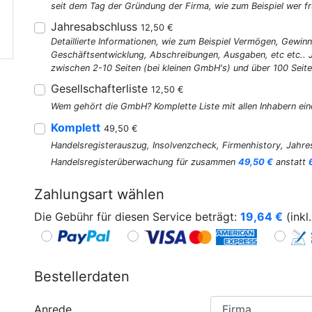
seit dem Tag der Gründung der Firma, wie zum Beispiel wer fr
Jahresabschluss
12,50 €
Detaillierte Informationen, wie zum Beispiel Vermögen, Gewinn
Geschäftsentwicklung, Abschreibungen, Ausgaben, etc etc..
zwischen 2-10 Seiten (bei kleinen GmbH's) und über 100 Seite
Gesellschafterliste
12,50 €
Wem gehört die GmbH? Komplette Liste mit allen Inhabern ein
Komplett
49,50 €
Handelsregisterauszug, Insolvenzcheck, Firmenhistory, Jahres
Handelsregisterüberwachung für zusammen
49,50 €
anstatt
Zahlungsart wählen
Die Gebühr für diesen Service beträgt:
19,64
€
(inkl
Bestellerdaten
Anrede