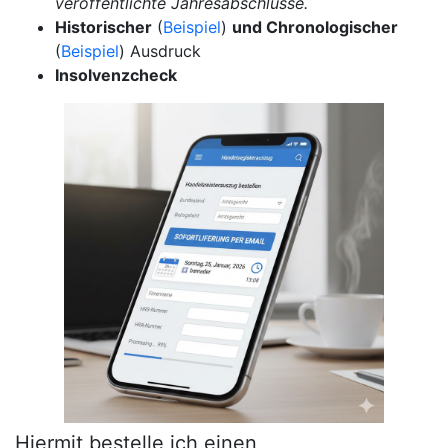
veröffentlichte Jahresabschlüsse.
Historischer
(
Beispiel
)
und Chronologischer
(
Beispiel
) Ausdruck
Insolvenzcheck
Hiermit bestelle ich einen