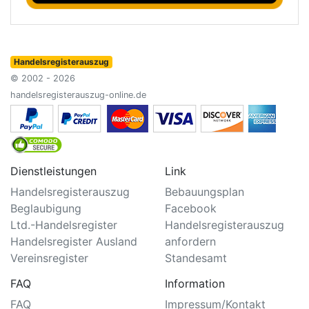
Handelsregisterauszug
© 2002 - 2026
handelsregisterauszug-online.de
Dienstleistungen
Link
Handelsregisterauszug
Bebauungsplan
Beglaubigung
Facebook
Ltd.-Handelsregister
Handelsregisterauszug
Handelsregister Ausland
anfordern
Vereinsregister
Standesamt
FAQ
Information
FAQ
Impressum/Kontakt