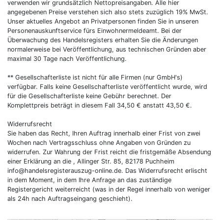
verwenden wir grundsätzlich Nettopreisangaben. Alle hier
angegebenen Preise verstehen sich also stets zuzüglich 19% MwSt.
Unser aktuelles Angebot an Privatpersonen finden Sie in unseren
Personenauskunftservice fürs Einwohnermeldeamt. Bei der
Überwachung des Handelsregisters erhalten Sie die Änderungen
normalerweise bei Veröffentlichung, aus technischen Gründen aber
maximal 30 Tage nach Veröffentlichung.
** Gesellschafterliste ist nicht für alle Firmen (nur GmbH's)
verfügbar. Falls keine Gesellschafterliste veröffentlicht wurde, wird
für die Gesellschafterliste keine Gebühr berechnet. Der
Komplettpreis beträgt in diesem Fall 34,50 € anstatt 43,50 €.
Widerrufsrecht
Sie haben das Recht, Ihren Auftrag innerhalb einer Frist von zwei
Wochen nach Vertragsschluss ohne Angaben von Gründen zu
widerrufen. Zur Wahrung der Frist reicht die fristgemäße Absendung
einer Erklärung an die , Allinger Str. 85, 82178 Puchheim
info@handelsregisterauszug-online.de
. Das Widerrufsrecht erlischt
in dem Moment, in dem Ihre Anfrage an das zuständige
Registergericht weiterreicht (was in der Regel innerhalb von weniger
als 24h nach Auftragseingang geschieht).