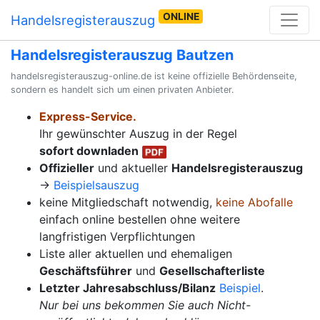
ONLINE
Handelsregisterauszug
Handelsregisterauszug Bautzen
handelsregisterauszug-online.de ist keine offizielle Behördenseite,
sondern es handelt sich um einen privaten Anbieter.
Express-Service.
Ihr gewünschter Auszug in der Regel
sofort downladen
Offizieller
und aktueller
Handelsregisterauszug
→
Beispielsauszug
keine Mitgliedschaft notwendig,
keine Abofalle
einfach online bestellen ohne weitere
langfristigen Verpflichtungen
Liste aller aktuellen und ehemaligen
Geschäftsführer
und
Gesellschafterliste
Letzter Jahresabschluss/Bilanz
Beispiel
.
Nur bei uns bekommen Sie auch Nicht-