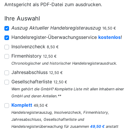
Amtsgericht als PDF-Datei zum ausdrucken.
Ihre Auswahl
Auszug Aktueller Handelsregisterauszug
16,50 €
Handelsregister-Überwachungsservice
kostenlos
!
Insolvenzcheck
8,50 €
Firmenhistory
12,50 €
Chronologischer und historischer Handelsregisterausdruck.
Jahresabschluss
12,50 €
Gesellschafterliste
12,50 €
Wem gehört die GmbH? Komplette Liste mit allen Inhabern einer
GmbH und deren Anteilen.**
Komplett
49,50 €
Handelsregisterauszug, Insolvenzcheck, Firmenhistory,
Jahresabschluss, Gesellschafterliste und
Handelsregisterüberwachung für zusammen
49,50 €
anstatt