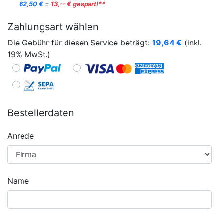
62,50 €
=
13,-- € gespart!**
Zahlungsart wählen
Die Gebühr für diesen Service beträgt:
19,64
€
(inkl.
19% MwSt.)
Bestellerdaten
Anrede
Name