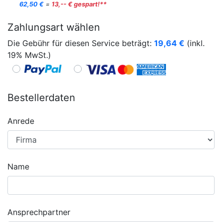
62,50 €
=
13,-- € gespart!**
Zahlungsart wählen
Die Gebühr für diesen Service beträgt:
19,64
€
(inkl.
19% MwSt.)
Bestellerdaten
Anrede
Name
Ansprechpartner