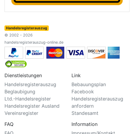
Handelsregisterauszug
© 2002 - 2026
handelsregisterauszug-online.de
Dienstleistungen
Link
Handelsregisterauszug
Bebauungsplan
Beglaubigung
Facebook
Ltd.-Handelsregister
Handelsregisterauszug
Handelsregister Ausland
anfordern
Vereinsregister
Standesamt
FAQ
Information
FAQ
Impressum/Kontakt