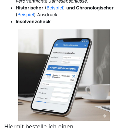
veröffentlichte Jahresabschlüsse.
Historischer
(
Beispiel
)
und Chronologischer
(
Beispiel
) Ausdruck
Insolvenzcheck
Hiermit bestelle ich einen