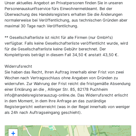
Unser aktuelles Angebot an Privatpersonen finden Sie in unseren
Personenauskunftservice fürs Einwohnermeldeamt. Bei der
Überwachung des Handelsregisters erhalten Sie die Änderungen
normalerweise bei Veröffentlichung, aus technischen Gründen aber
maximal 30 Tage nach Veröffentlichung.
** Gesellschafterliste ist nicht für alle Firmen (nur GmbH's)
verfügbar. Falls keine Gesellschafterliste veröffentlicht wurde, wird
für die Gesellschafterliste keine Gebühr berechnet. Der
Komplettpreis beträgt in diesem Fall 34,50 € anstatt 43,50 €.
Widerrufsrecht
Sie haben das Recht, Ihren Auftrag innerhalb einer Frist von zwei
Wochen nach Vertragsschluss ohne Angaben von Gründen zu
widerrufen. Zur Wahrung der Frist reicht die fristgemäße Absendung
einer Erklärung an die , Allinger Str. 85, 82178 Puchheim
info@handelsregisterauszug-online.de
. Das Widerrufsrecht erlischt
in dem Moment, in dem Ihre Anfrage an das zuständige
Registergericht weiterreicht (was in der Regel innerhalb von weniger
als 24h nach Auftragseingang geschieht).
+