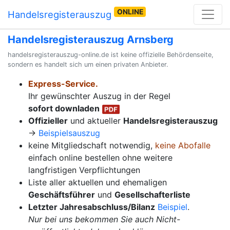
ONLINE
Handelsregisterauszug
Handelsregisterauszug Arnsberg
handelsregisterauszug-online.de ist keine offizielle Behördenseite,
sondern es handelt sich um einen privaten Anbieter.
Express-Service.
Ihr gewünschter Auszug in der Regel
sofort downladen
Offizieller
und aktueller
Handelsregisterauszug
→
Beispielsauszug
keine Mitgliedschaft notwendig,
keine Abofalle
einfach online bestellen ohne weitere
langfristigen Verpflichtungen
Liste aller aktuellen und ehemaligen
Geschäftsführer
und
Gesellschafterliste
Letzter Jahresabschluss/Bilanz
Beispiel
.
Nur bei uns bekommen Sie auch Nicht-