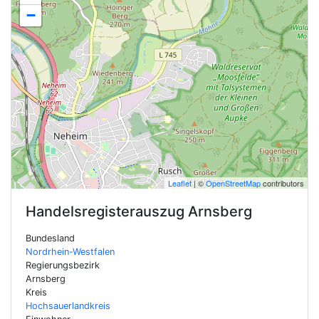
−
Leaflet
| ©
OpenStreetMap
contributors
Handelsregisterauszug
Arnsberg
Bundesland
Nordrhein-Westfalen
Regierungsbezirk
Arnsberg
Kreis
Hochsauerlandkreis