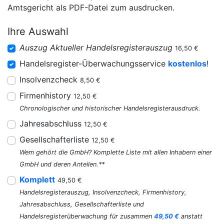
Amtsgericht als PDF-Datei zum ausdrucken.
Ihre Auswahl
Auszug Aktueller Handelsregisterauszug
16,50 €
Handelsregister-Überwachungsservice
kostenlos
!
Insolvenzcheck
8,50 €
Firmenhistory
12,50 €
Chronologischer und historischer Handelsregisterausdruck.
Jahresabschluss
12,50 €
Gesellschafterliste
12,50 €
Wem gehört die GmbH? Komplette Liste mit allen Inhabern einer
GmbH und deren Anteilen.**
Komplett
49,50 €
Handelsregisterauszug, Insolvenzcheck, Firmenhistory,
Jahresabschluss, Gesellschafterliste und
Handelsregisterüberwachung für zusammen
49,50 €
anstatt