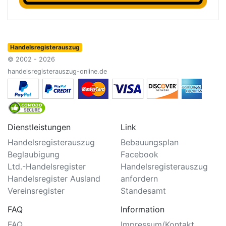
Handelsregisterauszug
© 2002 - 2026
handelsregisterauszug-online.de
Dienstleistungen
Link
Handelsregisterauszug
Bebauungsplan
Beglaubigung
Facebook
Ltd.-Handelsregister
Handelsregisterauszug
Handelsregister Ausland
anfordern
Vereinsregister
Standesamt
FAQ
Information
FAQ
Impressum/Kontakt