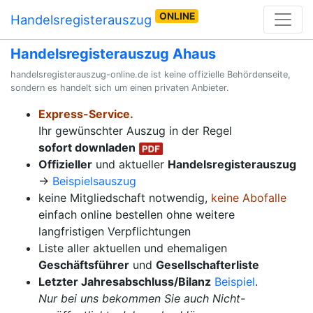
ONLINE
Handelsregisterauszug
Handelsregisterauszug Ahaus
handelsregisterauszug-online.de ist keine offizielle Behördenseite,
sondern es handelt sich um einen privaten Anbieter.
Express-Service.
Ihr gewünschter Auszug in der Regel
sofort downladen
Offizieller
und aktueller
Handelsregisterauszug
→
Beispielsauszug
keine Mitgliedschaft notwendig,
keine Abofalle
einfach online bestellen ohne weitere
langfristigen Verpflichtungen
Liste aller aktuellen und ehemaligen
Geschäftsführer
und
Gesellschafterliste
Letzter Jahresabschluss/Bilanz
Beispiel
.
Nur bei uns bekommen Sie auch Nicht-