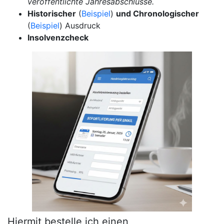
veröffentlichte Jahresabschlüsse.
Historischer
(
Beispiel
)
und Chronologischer
(
Beispiel
) Ausdruck
Insolvenzcheck
Hiermit bestelle ich einen