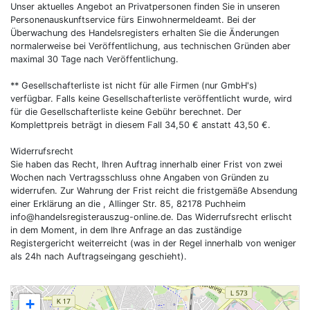
Unser aktuelles Angebot an Privatpersonen finden Sie in unseren
Personenauskunftservice fürs Einwohnermeldeamt. Bei der
Überwachung des Handelsregisters erhalten Sie die Änderungen
normalerweise bei Veröffentlichung, aus technischen Gründen aber
maximal 30 Tage nach Veröffentlichung.
** Gesellschafterliste ist nicht für alle Firmen (nur GmbH's)
verfügbar. Falls keine Gesellschafterliste veröffentlicht wurde, wird
für die Gesellschafterliste keine Gebühr berechnet. Der
Komplettpreis beträgt in diesem Fall 34,50 € anstatt 43,50 €.
Widerrufsrecht
Sie haben das Recht, Ihren Auftrag innerhalb einer Frist von zwei
Wochen nach Vertragsschluss ohne Angaben von Gründen zu
widerrufen. Zur Wahrung der Frist reicht die fristgemäße Absendung
einer Erklärung an die , Allinger Str. 85, 82178 Puchheim
info@handelsregisterauszug-online.de
. Das Widerrufsrecht erlischt
in dem Moment, in dem Ihre Anfrage an das zuständige
Registergericht weiterreicht (was in der Regel innerhalb von weniger
als 24h nach Auftragseingang geschieht).
+