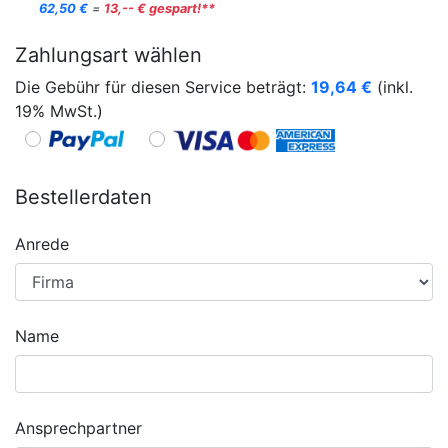
62,50 €
=
13,-- € gespart!**
Zahlungsart wählen
Die Gebühr für diesen Service beträgt:
19,64
€
(inkl.
19% MwSt.)
Bestellerdaten
Anrede
Name
Ansprechpartner