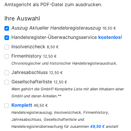
Amtsgericht als PDF-Datei zum ausdrucken.
Ihre Auswahl
Auszug Aktueller Handelsregisterauszug
16,50 €
Handelsregister-Überwachungsservice
kostenlos
!
Insolvenzcheck
8,50 €
Firmenhistory
12,50 €
Chronologischer und historischer Handelsregisterausdruck.
Jahresabschluss
12,50 €
Gesellschafterliste
12,50 €
Wem gehört die GmbH? Komplette Liste mit allen Inhabern einer
GmbH und deren Anteilen.**
Komplett
49,50 €
Handelsregisterauszug, Insolvenzcheck, Firmenhistory,
Jahresabschluss, Gesellschafterliste und
Handelsregisterüberwachung für zusammen
49,50 €
anstatt