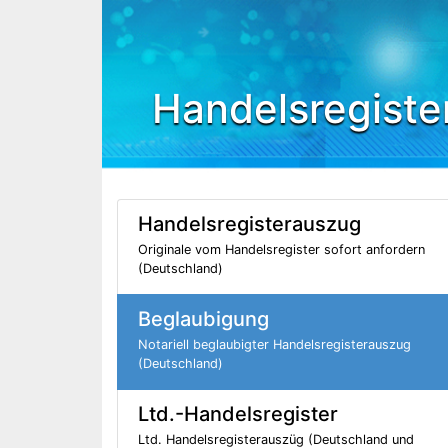
Handelsregiste
Handelsregisterauszug
Originale vom Handelsregister sofort anfordern
(Deutschland)
Beglaubigung
Notariell beglaubigter Handelsregisterauszug
(Deutschland)
Ltd.-Handelsregister
Ltd. Handelsregisterauszüg (Deutschland und