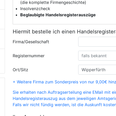
(die komplette Firmengeschichte)
Insolvenzcheck
Beglaubigte Handelsregisterauszüge
Hiermit bestelle ich einen Handelsregiste
Firma/Gesellschaft
Registernummer
Ort/Sitz
+ Weitere Firma zum Sonderpreis von nur 9,00€ hin
Sie erhalten nach Auftragserteilung eine EMail mit e
Handelsregisterauszug aus dem jeweiligen Amtsgeri
Falls wir nicht fündig werden, ist die Auskunft kosten