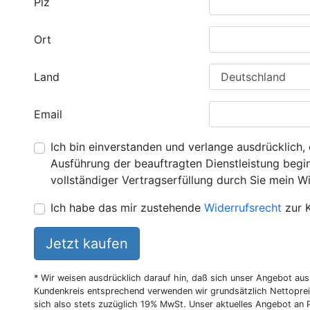
Plz
Ort
Land
Email
Ich bin einverstanden und verlange ausdrücklich, 
Ausführung der beauftragten Dienstleistung beginn
vollständiger Vertragserfüllung durch Sie mein Wi
Ich habe das mir zustehende
Widerrufsrecht
zur 
Jetzt kaufen
* Wir weisen ausdrücklich darauf hin, daß sich unser Angebot au
Kundenkreis entsprechend verwenden wir grundsätzlich Nettoprei
sich also stets zuzüglich 19% MwSt. Unser aktuelles Angebot an P