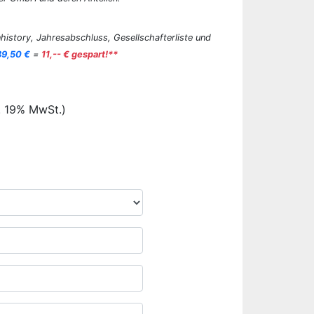
history, Jahresabschluss, Gesellschafterliste und
89,50 €
=
11,-- € gespart!**
. 19% MwSt.)