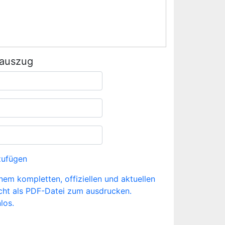
rauszug
zufügen
inem kompletten, offiziellen und aktuellen
cht als PDF-Datei zum ausdrucken.
los.