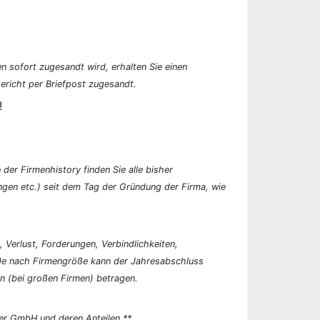
n sofort zugesandt wird, erhalten Sie einen
ericht per Briefpost zugesandt.
!
der Firmenhistory finden Sie alle bisher
en etc.) seit dem Tag der Gründung der Firma, wie
, Verlust, Forderungen, Verbindlichkeiten,
 Je nach Firmengröße kann der Jahresabschluss
n (bei großen Firmen) betragen.
er GmbH und deren Anteilen.**