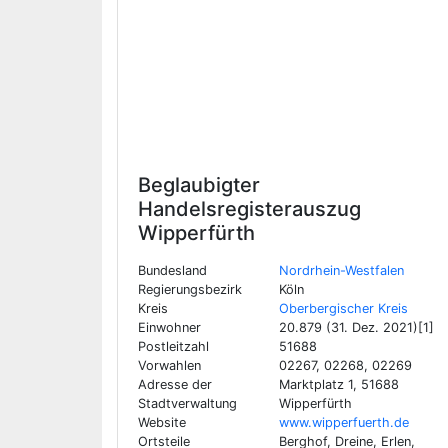
Beglaubigter
Handelsregisterauszug
Wipperfürth
Bundesland
Nordrhein-Westfalen
Regierungsbezirk
Köln
Kreis
Oberbergischer Kreis
Einwohner
20.879 (31. Dez. 2021)[1]
Postleitzahl
51688
Vorwahlen
02267, 02268, 02269
Adresse der
Marktplatz 1, 51688
Stadtverwaltung
Wipperfürth
Website
www.wipperfuerth.de
Ortsteile
Berghof, Dreine, Erlen,