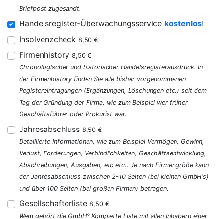
Briefpost zugesandt.
Handelsregister-Überwachungsservice
kostenlos
!
Insolvenzcheck
8,50 €
Firmenhistory
8,50 €
Chronologischer und historischer Handelsregisterausdruck. In
der Firmenhistory finden Sie alle bisher vorgenommenen
Registereintragungen (Ergänzungen, Löschungen etc.) seit dem
Tag der Gründung der Firma, wie zum Beispiel wer früher
Geschäftsführer oder Prokurist war.
Jahresabschluss
8,50 €
Detaillierte Informationen, wie zum Beispiel Vermögen, Gewinn,
Verlust, Forderungen, Verbindlichkeiten, Geschäftsentwicklung,
Abschreibungen, Ausgaben, etc etc.. Je nach Firmengröße kann
der Jahresabschluss zwischen 2-10 Seiten (bei kleinen GmbH's)
und über 100 Seiten (bei großen Firmen) betragen.
Gesellschafterliste
8,50 €
Wem gehört die GmbH? Komplette Liste mit allen Inhabern einer