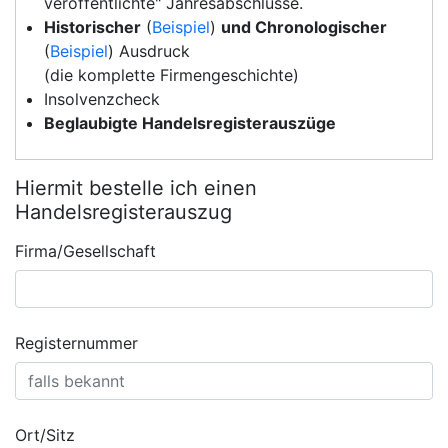
veröffentlichte" Jahresabschlüsse.
Historischer
(
Beispiel
)
und Chronologischer
(
Beispiel
) Ausdruck
(die komplette Firmengeschichte)
Insolvenzcheck
Beglaubigte Handelsregisterauszüge
Hiermit bestelle ich einen
Handelsregisterauszug
Firma/Gesellschaft
Registernummer
Ort/Sitz