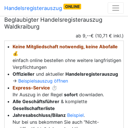
ONLINE
Handelsregisterauszug
Beglaubigter Handelsregisterauszug
Waldkraiburg
ab 9,--€ (10,71 € inkl.)
Keine Mitgliedschaft notwendig, keine Abofalle
💰
einfach online bestellen ohne weitere langfristigen
Verpflichtungen
Offizieller
und aktueller
Handelsregisterauszug
→
Beispielsauszug öffnen
Express-Service
⏱️
Ihr Auszug in der Regel
sofort
downladen.
Alle Geschäftsführer
& komplette
Gesellschafterliste
Jahresabschluss/Bilanz
Beispiel
.
Nur bei uns bekommen Sie auch "Nicht-