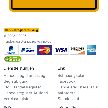
Handelsregisterauszug
© 2002 - 2026
handelsregisterauszug-online.de
Dienstleistungen
Link
Handelsregisterauszug
Bebauungsplan
Beglaubigung
Facebook
Ltd.-Handelsregister
Handelsregisterauszug
Handelsregister Ausland
anfordern
Vereinsregister
Standesamt
FAQ
Information