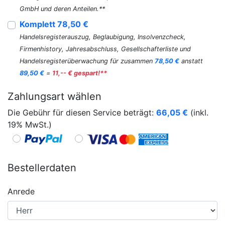
GmbH und deren Anteilen.**
Komplett 78,50 €
Handelsregisterauszug, Beglaubigung, Insolvenzcheck,
Firmenhistory, Jahresabschluss, Gesellschafterliste und
Handelsregisterüberwachung für zusammen
78,50 €
anstatt
89,50 €
=
11,-- € gespart!**
Zahlungsart wählen
Die Gebühr für diesen Service beträgt:
66,05
€
(inkl.
19% MwSt.)
Bestellerdaten
Anrede