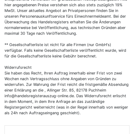
hier angegebenen Preise verstehen sich also stets zuzüglich 19%
MwSt. Unser aktuelles Angebot an Privatpersonen finden Sie in
unseren Personenauskunftservice fürs Einwohnermeldeamt. Bei der
Überwachung des Handelsregisters erhalten Sie die Änderungen
normalerweise bei Veröffentlichung, aus technischen Gründen aber
maximal 30 Tage nach Veröffentlichung.
** Gesellschafterliste ist nicht für alle Firmen (nur GmbH's)
verfügbar. Falls keine Gesellschafterliste veröffentlicht wurde, wird
für die Gesellschafterliste keine Gebühr berechnet.
Widerrufsrecht
Sie haben das Recht, Ihren Auftrag innerhalb einer Frist von zwei
Wochen nach Vertragsschluss ohne Angaben von Gründen zu
widerrufen. Zur Wahrung der Frist reicht die fristgemäße Absendung
einer Erklärung an die , Allinger Str. 85, 82178 Puchheim
info@handelsregisterauszug-online.de
. Das Widerrufsrecht erlischt
in dem Moment, in dem Ihre Anfrage an das zuständige
Registergericht weiterreicht (was in der Regel innerhalb von weniger
als 24h nach Auftragseingang geschieht).