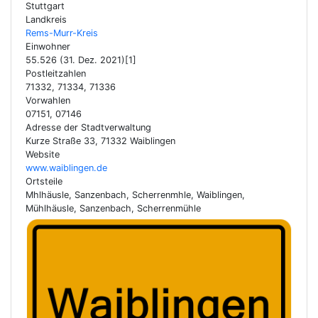
Stuttgart
Landkreis
Rems-Murr-Kreis
Einwohner
55.526 (31. Dez. 2021)[1]
Postleitzahlen
71332, 71334, 71336
Vorwahlen
07151, 07146
Adresse der Stadtverwaltung
Kurze Straße 33, 71332 Waiblingen
Website
www.waiblingen.de
Ortsteile
Mhlhäusle, Sanzenbach, Scherrenmhle, Waiblingen,
Mühlhäusle, Sanzenbach, Scherrenmühle