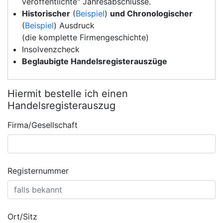
veröffentlichte" Jahresabschlüsse.
Historischer
(
Beispiel
)
und Chronologischer
(
Beispiel
) Ausdruck
(die komplette Firmengeschichte)
Insolvenzcheck
Beglaubigte Handelsregisterauszüge
Hiermit bestelle ich einen
Handelsregisterauszug
Firma/Gesellschaft
Registernummer
Ort/Sitz