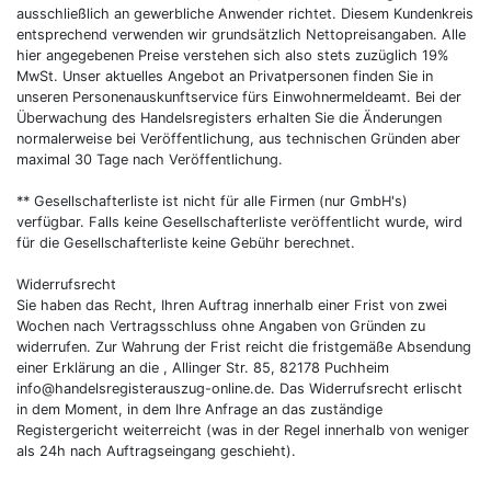
ausschließlich an gewerbliche Anwender richtet. Diesem Kundenkreis
entsprechend verwenden wir grundsätzlich Nettopreisangaben. Alle
hier angegebenen Preise verstehen sich also stets zuzüglich 19%
MwSt. Unser aktuelles Angebot an Privatpersonen finden Sie in
unseren Personenauskunftservice fürs Einwohnermeldeamt. Bei der
Überwachung des Handelsregisters erhalten Sie die Änderungen
normalerweise bei Veröffentlichung, aus technischen Gründen aber
maximal 30 Tage nach Veröffentlichung.
** Gesellschafterliste ist nicht für alle Firmen (nur GmbH's)
verfügbar. Falls keine Gesellschafterliste veröffentlicht wurde, wird
für die Gesellschafterliste keine Gebühr berechnet.
Widerrufsrecht
Sie haben das Recht, Ihren Auftrag innerhalb einer Frist von zwei
Wochen nach Vertragsschluss ohne Angaben von Gründen zu
widerrufen. Zur Wahrung der Frist reicht die fristgemäße Absendung
einer Erklärung an die , Allinger Str. 85, 82178 Puchheim
info@handelsregisterauszug-online.de
. Das Widerrufsrecht erlischt
in dem Moment, in dem Ihre Anfrage an das zuständige
Registergericht weiterreicht (was in der Regel innerhalb von weniger
als 24h nach Auftragseingang geschieht).