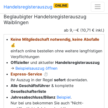
ONLINE
Handelsregisterauszug
Beglaubigter Handelsregisterauszug
Waiblingen
ab 9,--€ (10,71 € inkl.)
Keine Mitgliedschaft notwendig, keine Abofalle
💰
einfach online bestellen ohne weitere langfristigen
Verpflichtungen
Offizieller
und aktueller
Handelsregisterauszug
→
Beispielsauszug öffnen
Express-Service
⏱️
Ihr Auszug in der Regel
sofort
downladen.
Alle Geschäftsführer
& komplette
Gesellschafterliste
Jahresabschluss/Bilanz
Beispiel
.
Nur bei uns bekommen Sie auch "Nicht-