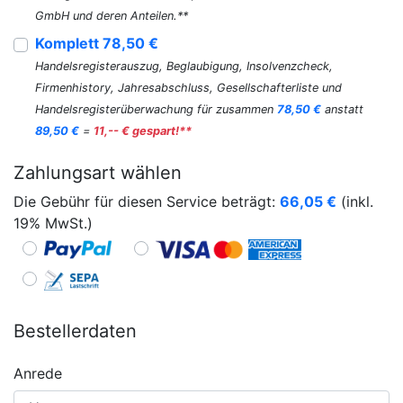
GmbH und deren Anteilen.**
Komplett 78,50 €
Handelsregisterauszug, Beglaubigung, Insolvenzcheck,
Firmenhistory, Jahresabschluss, Gesellschafterliste und
Handelsregisterüberwachung für zusammen
78,50 €
anstatt
89,50 €
=
11,-- € gespart!**
Zahlungsart wählen
Die Gebühr für diesen Service beträgt:
66,05
€
(inkl.
19% MwSt.)
Bestellerdaten
Anrede