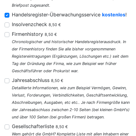
Briefpost zugesandt.
Handelsregister-Überwachungsservice
kostenlos
!
Insolvenzcheck
8,50 €
Firmenhistory
8,50 €
Chronologischer und historischer Handelsregisterausdruck. In
der Firmenhistory finden Sie alle bisher vorgenommenen
Registereintragungen (Ergänzungen, Löschungen etc.) seit dem
Tag der Gründung der Firma, wie zum Beispiel wer früher
Geschäftsführer oder Prokurist war.
Jahresabschluss
8,50 €
Detaillierte Informationen, wie zum Beispiel Vermögen, Gewinn,
Verlust, Forderungen, Verbindlichkeiten, Geschäftsentwicklung,
Abschreibungen, Ausgaben, etc etc.. Je nach Firmengröße kann
der Jahresabschluss zwischen 2-10 Seiten (bei kleinen GmbH's)
und über 100 Seiten (bei großen Firmen) betragen.
Gesellschafterliste
8,50 €
Wem gehört die GmbH? Komplette Liste mit allen Inhabern einer