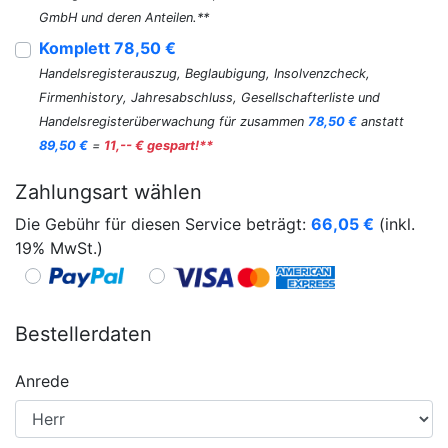
GmbH und deren Anteilen.**
Komplett 78,50 €
Handelsregisterauszug, Beglaubigung, Insolvenzcheck,
Firmenhistory, Jahresabschluss, Gesellschafterliste und
Handelsregisterüberwachung für zusammen
78,50 €
anstatt
89,50 €
=
11,-- € gespart!**
Zahlungsart wählen
Die Gebühr für diesen Service beträgt:
66,05
€
(inkl.
19% MwSt.)
Bestellerdaten
Anrede