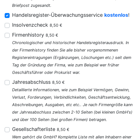
Briefpost zugesandt.
Handelsregister-Überwachungsservice
kostenlos
!
Insolvenzcheck
8,50 €
Firmenhistory
8,50 €
Chronologischer und historischer Handelsregisterausdruck. In
der Firmenhistory finden Sie alle bisher vorgenommenen
Registereintragungen (Ergänzungen, Löschungen etc.) seit dem
Tag der Gründung der Firma, wie zum Beispiel wer früher
Geschäftsführer oder Prokurist war.
Jahresabschluss
8,50 €
Detaillierte Informationen, wie zum Beispiel Vermögen, Gewinn,
Verlust, Forderungen, Verbindlichkeiten, Geschäftsentwicklung,
Abschreibungen, Ausgaben, etc etc.. Je nach Firmengröße kann
der Jahresabschluss zwischen 2-10 Seiten (bei kleinen GmbH's)
und über 100 Seiten (bei großen Firmen) betragen.
Gesellschafterliste
8,50 €
Wem gehört die GmbH? Komplette Liste mit allen Inhabern einer