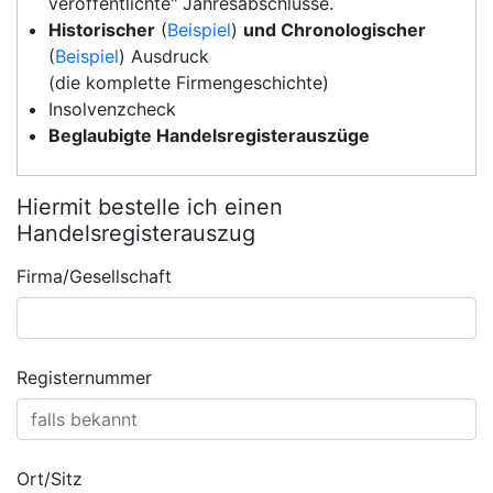
veröffentlichte" Jahresabschlüsse.
Historischer
(
Beispiel
)
und Chronologischer
(
Beispiel
) Ausdruck
(die komplette Firmengeschichte)
Insolvenzcheck
Beglaubigte Handelsregisterauszüge
Hiermit bestelle ich einen
Handelsregisterauszug
Firma/Gesellschaft
Registernummer
Ort/Sitz