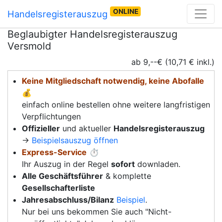
ONLINE
Handelsregisterauszug
Beglaubigter Handelsregisterauszug
Versmold
ab 9,--€ (10,71 € inkl.)
Keine Mitgliedschaft notwendig, keine Abofalle
💰
einfach online bestellen ohne weitere langfristigen
Verpflichtungen
Offizieller
und aktueller
Handelsregisterauszug
→
Beispielsauszug öffnen
Express-Service
⏱️
Ihr Auszug in der Regel
sofort
downladen.
Alle Geschäftsführer
& komplette
Gesellschafterliste
Jahresabschluss/Bilanz
Beispiel
.
Nur bei uns bekommen Sie auch "Nicht-