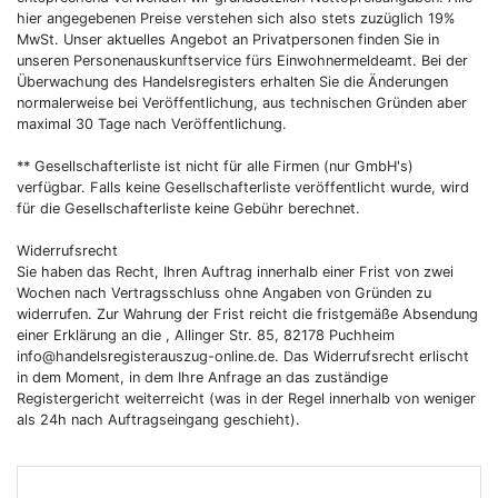
hier angegebenen Preise verstehen sich also stets zuzüglich 19%
MwSt. Unser aktuelles Angebot an Privatpersonen finden Sie in
unseren Personenauskunftservice fürs Einwohnermeldeamt. Bei der
Überwachung des Handelsregisters erhalten Sie die Änderungen
normalerweise bei Veröffentlichung, aus technischen Gründen aber
maximal 30 Tage nach Veröffentlichung.
** Gesellschafterliste ist nicht für alle Firmen (nur GmbH's)
verfügbar. Falls keine Gesellschafterliste veröffentlicht wurde, wird
für die Gesellschafterliste keine Gebühr berechnet.
Widerrufsrecht
Sie haben das Recht, Ihren Auftrag innerhalb einer Frist von zwei
Wochen nach Vertragsschluss ohne Angaben von Gründen zu
widerrufen. Zur Wahrung der Frist reicht die fristgemäße Absendung
einer Erklärung an die , Allinger Str. 85, 82178 Puchheim
info@handelsregisterauszug-online.de
. Das Widerrufsrecht erlischt
in dem Moment, in dem Ihre Anfrage an das zuständige
Registergericht weiterreicht (was in der Regel innerhalb von weniger
als 24h nach Auftragseingang geschieht).