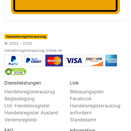
Handelsregisterauszug
© 2002 - 2026
handelsregisterauszug-online.de
Dienstleistungen
Link
Handelsregisterauszug
Bebauungsplan
Beglaubigung
Facebook
Ltd.-Handelsregister
Handelsregisterauszug
Handelsregister Ausland
anfordern
Vereinsregister
Standesamt
FAQ
Information