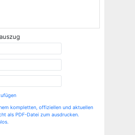
rauszug
zufügen
inem kompletten, offiziellen und aktuellen
cht als PDF-Datei zum ausdrucken.
los.