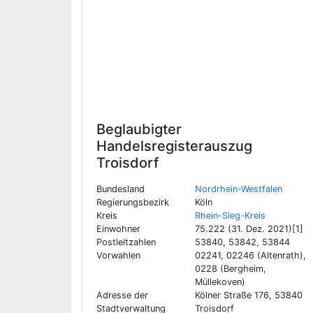
Beglaubigter
Handelsregisterauszug
Troisdorf
Bundesland
Nordrhein-Westfalen
Regierungsbezirk
Köln
Kreis
Rhein-Sieg-Kreis
Einwohner
75.222 (31. Dez. 2021)[1]
Postleitzahlen
53840, 53842, 53844
Vorwahlen
02241, 02246 (Altenrath),
0228 (Bergheim,
Müllekoven)
Adresse der
Kölner Straße 176, 53840
Stadtverwaltung
Troisdorf