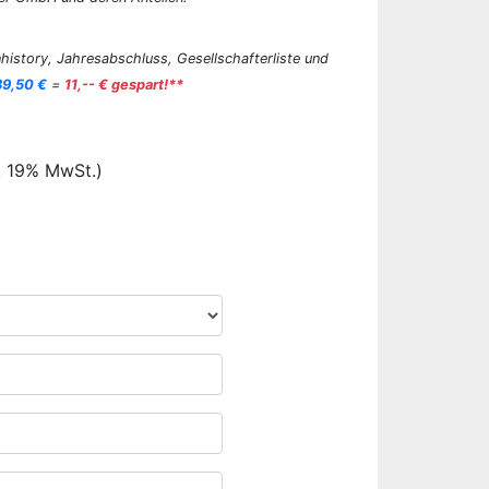
history, Jahresabschluss, Gesellschafterliste und
89,50 €
=
11,-- € gespart!**
. 19% MwSt.)