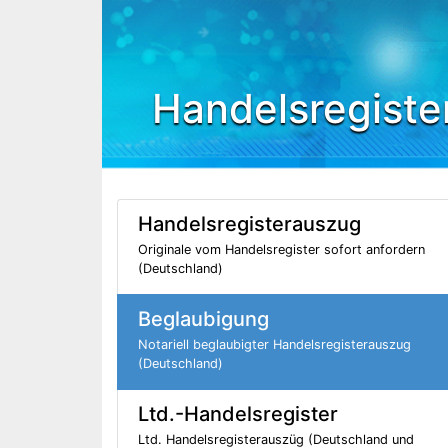
Handelsregiste
Handelsregisterauszug
Originale vom Handelsregister sofort anfordern
(Deutschland)
Beglaubigung
Notariell beglaubigter Handelsregisterauszug
(Deutschland)
Ltd.-Handelsregister
Ltd. Handelsregisterauszüg (Deutschland und