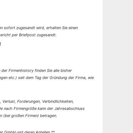
n sofort zugesandt wird, erhalten Sie einen
ericht per Briefpost zugesandt.
!
der Firmenhistory finden Sie alle bisher
en etc.) seit dem Tag der Gründung der Firma, wie
, Verlust, Forderungen, Verbindlichkeiten,
 Je nach Firmengröße kann der Jahresabschluss
n (bei großen Firmen) betragen.
er GmbH und deren Anteilen.**