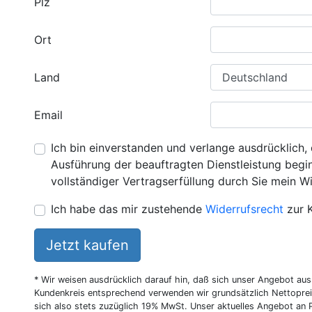
Plz
Ort
Land
Email
Ich bin einverstanden und verlange ausdrücklich, 
Ausführung der beauftragten Dienstleistung beginn
vollständiger Vertragserfüllung durch Sie mein Wi
Ich habe das mir zustehende
Widerrufsrecht
zur 
Jetzt kaufen
* Wir weisen ausdrücklich darauf hin, daß sich unser Angebot au
Kundenkreis entsprechend verwenden wir grundsätzlich Nettoprei
sich also stets zuzüglich 19% MwSt. Unser aktuelles Angebot an P