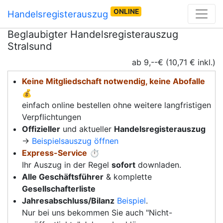
ONLINE
Handelsregisterauszug
Beglaubigter Handelsregisterauszug
Stralsund
ab 9,--€ (10,71 € inkl.)
Keine Mitgliedschaft notwendig, keine Abofalle
💰
einfach online bestellen ohne weitere langfristigen
Verpflichtungen
Offizieller
und aktueller
Handelsregisterauszug
→
Beispielsauszug öffnen
Express-Service
⏱️
Ihr Auszug in der Regel
sofort
downladen.
Alle Geschäftsführer
& komplette
Gesellschafterliste
Jahresabschluss/Bilanz
Beispiel
.
Nur bei uns bekommen Sie auch "Nicht-