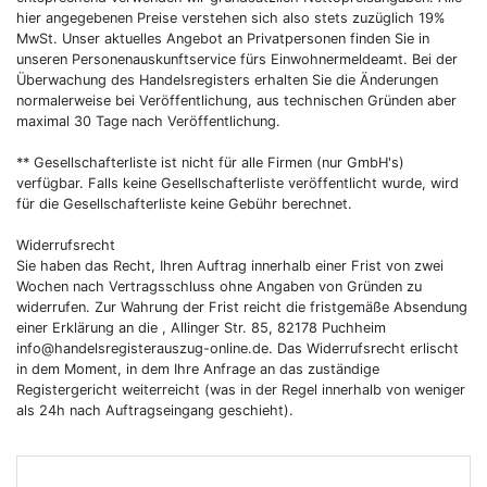
hier angegebenen Preise verstehen sich also stets zuzüglich 19%
MwSt. Unser aktuelles Angebot an Privatpersonen finden Sie in
unseren Personenauskunftservice fürs Einwohnermeldeamt. Bei der
Überwachung des Handelsregisters erhalten Sie die Änderungen
normalerweise bei Veröffentlichung, aus technischen Gründen aber
maximal 30 Tage nach Veröffentlichung.
** Gesellschafterliste ist nicht für alle Firmen (nur GmbH's)
verfügbar. Falls keine Gesellschafterliste veröffentlicht wurde, wird
für die Gesellschafterliste keine Gebühr berechnet.
Widerrufsrecht
Sie haben das Recht, Ihren Auftrag innerhalb einer Frist von zwei
Wochen nach Vertragsschluss ohne Angaben von Gründen zu
widerrufen. Zur Wahrung der Frist reicht die fristgemäße Absendung
einer Erklärung an die , Allinger Str. 85, 82178 Puchheim
info@handelsregisterauszug-online.de
. Das Widerrufsrecht erlischt
in dem Moment, in dem Ihre Anfrage an das zuständige
Registergericht weiterreicht (was in der Regel innerhalb von weniger
als 24h nach Auftragseingang geschieht).