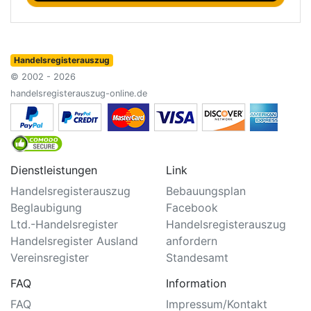
Handelsregisterauszug
© 2002 - 2026
handelsregisterauszug-online.de
Dienstleistungen
Link
Handelsregisterauszug
Bebauungsplan
Beglaubigung
Facebook
Ltd.-Handelsregister
Handelsregisterauszug
Handelsregister Ausland
anfordern
Vereinsregister
Standesamt
FAQ
Information
FAQ
Impressum/Kontakt