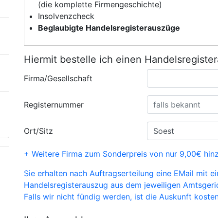
(die komplette Firmengeschichte)
Insolvenzcheck
Beglaubigte Handelsregisterauszüge
Hiermit bestelle ich einen Handelsregiste
Firma/Gesellschaft
Registernummer
Ort/Sitz
+ Weitere Firma zum Sonderpreis von nur 9,00€ hin
Sie erhalten nach Auftragserteilung eine EMail mit e
Handelsregisterauszug aus dem jeweiligen Amtsgeri
Falls wir nicht fündig werden, ist die Auskunft kosten