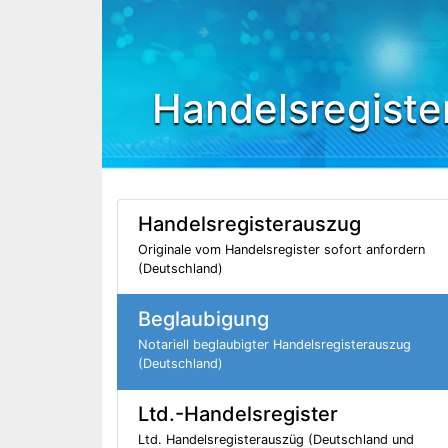
Handelsregiste
Handelsregisterauszug
Originale vom Handelsregister sofort anfordern
(Deutschland)
Beglaubigung
Notariell beglaubigter Handelsregisterauszug
(Deutschland)
Ltd.-Handelsregister
Ltd. Handelsregisterauszüg (Deutschland und