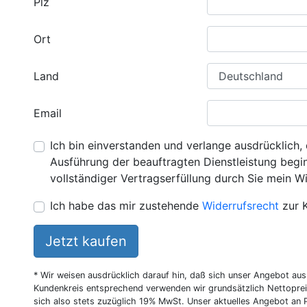
Plz
Ort
Land
Email
Ich bin einverstanden und verlange ausdrücklich, 
Ausführung der beauftragten Dienstleistung beginn
vollständiger Vertragserfüllung durch Sie mein Wi
Ich habe das mir zustehende
Widerrufsrecht
zur 
Jetzt kaufen
* Wir weisen ausdrücklich darauf hin, daß sich unser Angebot au
Kundenkreis entsprechend verwenden wir grundsätzlich Nettoprei
sich also stets zuzüglich 19% MwSt. Unser aktuelles Angebot an P