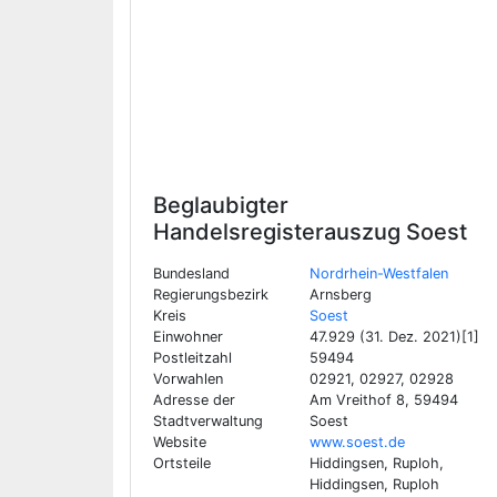
Beglaubigter
Handelsregisterauszug
Soest
Bundesland
Nordrhein-Westfalen
Regierungsbezirk
Arnsberg
Kreis
Soest
Einwohner
47.929 (31. Dez. 2021)[1]
Postleitzahl
59494
Vorwahlen
02921, 02927, 02928
Adresse der
Am Vreithof 8, 59494
Stadtverwaltung
Soest
Website
www.soest.de
Ortsteile
Hiddingsen, Ruploh,
Hiddingsen, Ruploh