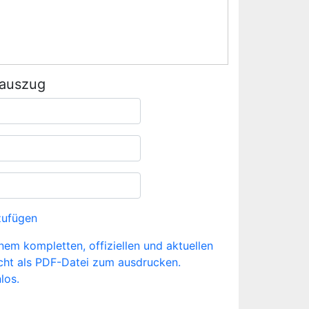
rauszug
zufügen
inem kompletten, offiziellen und aktuellen
cht als PDF-Datei zum ausdrucken.
los.