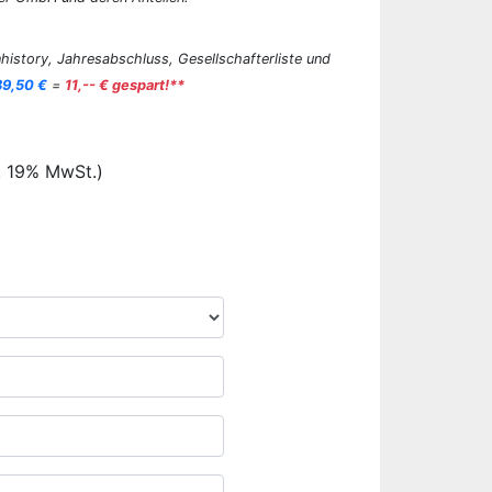
history, Jahresabschluss, Gesellschafterliste und
89,50 €
=
11,-- € gespart!**
. 19% MwSt.)