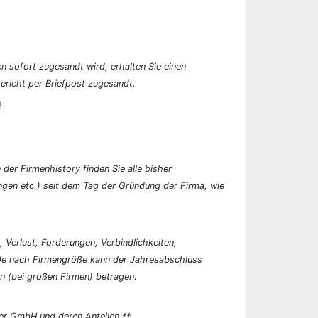
n sofort zugesandt wird, erhalten Sie einen
ericht per Briefpost zugesandt.
!
der Firmenhistory finden Sie alle bisher
en etc.) seit dem Tag der Gründung der Firma, wie
, Verlust, Forderungen, Verbindlichkeiten,
 Je nach Firmengröße kann der Jahresabschluss
n (bei großen Firmen) betragen.
er GmbH und deren Anteilen.**