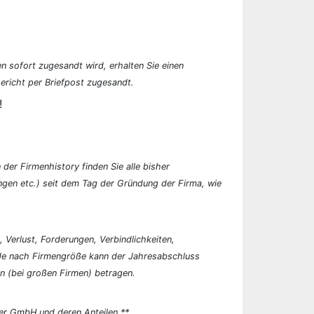
n sofort zugesandt wird, erhalten Sie einen
ericht per Briefpost zugesandt.
!
der Firmenhistory finden Sie alle bisher
en etc.) seit dem Tag der Gründung der Firma, wie
, Verlust, Forderungen, Verbindlichkeiten,
 Je nach Firmengröße kann der Jahresabschluss
n (bei großen Firmen) betragen.
er GmbH und deren Anteilen.**