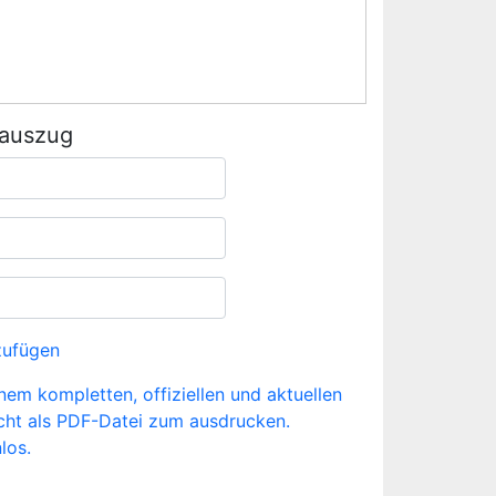
rauszug
zufügen
inem kompletten, offiziellen und aktuellen
cht als PDF-Datei zum ausdrucken.
los.