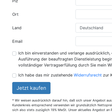
Plz
Ort
Land
Email
Ich bin einverstanden und verlange ausdrücklich, 
Ausführung der beauftragten Dienstleistung beginn
vollständiger Vertragserfüllung durch Sie mein Wi
Ich habe das mir zustehende
Widerrufsrecht
zur 
Jetzt kaufen
* Wir weisen ausdrücklich darauf hin, daß sich unser Angebot au
Kundenkreis entsprechend verwenden wir grundsätzlich Nettoprei
sich also stets zuzüglich 19% MwSt. Unser aktuelles Angebot an P