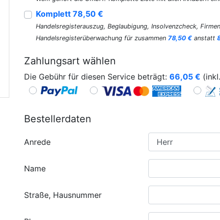
Komplett 78,50 €
Handelsregisterauszug, Beglaubigung, Insolvenzcheck, Firmen
Handelsregisterüberwachung für zusammen
78,50 €
anstatt
Zahlungsart wählen
Die Gebühr für diesen Service beträgt:
66,05
€
(inkl
Bestellerdaten
Anrede
Name
Straße, Hausnummer