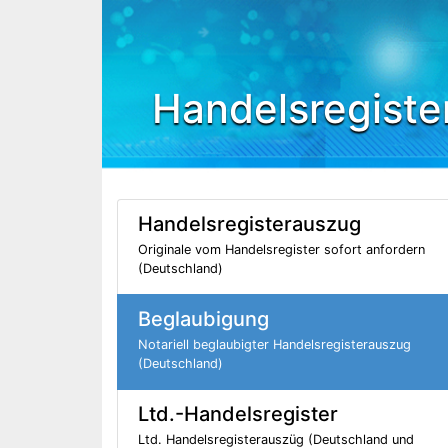
Handelsregiste
Handelsregisterauszug
Originale vom Handelsregister sofort anfordern
(Deutschland)
Beglaubigung
Notariell beglaubigter Handelsregisterauszug
(Deutschland)
Ltd.-Handelsregister
Ltd. Handelsregisterauszüg (Deutschland und