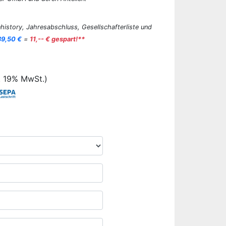
history, Jahresabschluss, Gesellschafterliste und
89,50 €
=
11,-- € gespart!**
. 19% MwSt.)